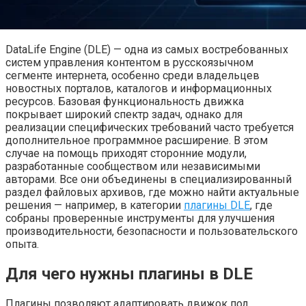
DataLife Engine (DLE) — одна из самых востребованных
систем управления контентом в русскоязычном
сегменте интернета, особенно среди владельцев
новостных порталов, каталогов и информационных
ресурсов. Базовая функциональность движка
покрывает широкий спектр задач, однако для
реализации специфических требований часто требуется
дополнительное программное расширение. В этом
случае на помощь приходят сторонние модули,
разработанные сообществом или независимыми
авторами. Все они объединены в специализированный
раздел файловых архивов, где можно найти актуальные
решения — например, в категории
плагины DLE
, где
собраны проверенные инструменты для улучшения
производительности, безопасности и пользовательского
опыта.
Для чего нужны плагины в DLE
Плагины позволяют адаптировать движок под