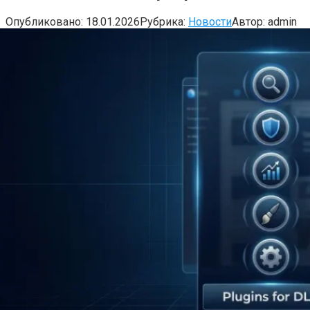
Опубликовано:
18.01.2026
Рубрика:
Новости
Автор:
admin