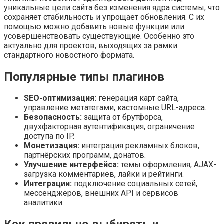
уникальные цели сайта без изменения ядра системы, что
сохраняет стабильность и упрощает обновления. С их
помощью можно добавить новые функции или
усовершенствовать существующие. Особенно это
актуально для проектов, выходящих за рамки
стандартного новостного формата.
Популярные типы плагинов
SEO-оптимизация:
генерация карт сайта,
управление метатегами, кастомные URL-адреса.
Безопасность:
защита от брутфорса,
двухфакторная аутентификация, ограничение
доступа по IP.
Монетизация:
интеграция рекламных блоков,
партнёрских программ, донатов.
Улучшение интерфейса:
темы оформления, AJAX-
загрузка комментариев, лайки и рейтинги.
Интеграции:
подключение социальных сетей,
мессенджеров, внешних API и сервисов
аналитики.