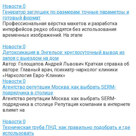
Новости
0
Генератор заглушек по размерам: точные параметры и
готовый формат
Профессиональная вёрстка макетов и разработка
интерфейсов редко обходятся без использования
временных изображений. На этапе
Новости
0
Детоксикация в Энгельсе: круглосуточный вывод из
запоя с выездом на дом
Автор: Голощапов Андрей Львович Краткая справка об
авторе: Главный врач, психиатр-нарколог клиники
«Наркология Евро-Клиник»
Новости
0
Агентство репутации Москва: как выбрать SERM-
подрядчика в столице
Агентство репутации Москва: как выбрать SERM-
подрядчика в столице Репутация компании в интернете
влияет на
Новости
0
Техническая труба ПНД: как правильно подобрать и где
использовать