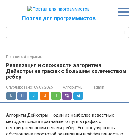
Перейти
к
контенту
Портал для программистов
Поиск:
Главная
»
Алгоритмы
Реализация и сложности алгоритма
Дейкстры на графах с большим количеством
ребер
Опубликовано:
09.09.2025
Алгоритмы
admin
Алгоритм Дейкстры – один из наиболее известных
методов поиска кратчайшего пути в графах с
неотрицательными весами ребер. Его популярность
обусловлена простотой реализации и эффективностью