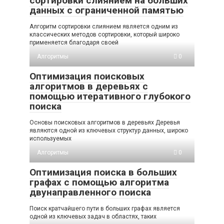
сортировки слиянием на больших
данных с ограниченной памятью
Алгоритм сортировки слиянием является одним из
классических методов сортировки, который широко
применяется благодаря своей
Алгоритмы
0
Оптимизация поисковых
алгоритмов в деревьях с
помощью итеративного глубокого
поиска
Основы поисковых алгоритмов в деревьях Деревья
являются одной из ключевых структур данных, широко
используемых
Алгоритмы
0
Оптимизация поиска в больших
графах с помощью алгоритма
двунаправленного поиска
Поиск кратчайшего пути в больших графах является
одной из ключевых задач в областях, таких