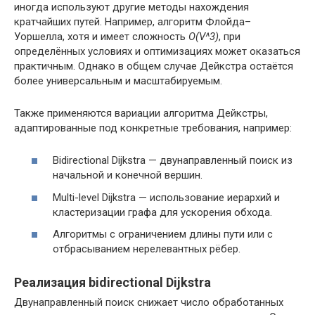
иногда используют другие методы нахождения
кратчайших путей. Например, алгоритм Флойда–
Уоршелла, хотя и имеет сложность
O(V^3)
, при
определённых условиях и оптимизациях может оказаться
практичным. Однако в общем случае Дейкстра остаётся
более универсальным и масштабируемым.
Также применяются вариации алгоритма Дейкстры,
адаптированные под конкретные требования, например:
Bidirectional Dijkstra — двунаправленный поиск из
начальной и конечной вершин.
Multi-level Dijkstra — использование иерархий и
кластеризации графа для ускорения обхода.
Алгоритмы с ограничением длины пути или с
отбрасыванием нерелевантных рёбер.
Реализация bidirectional Dijkstra
Двунаправленный поиск снижает число обработанных