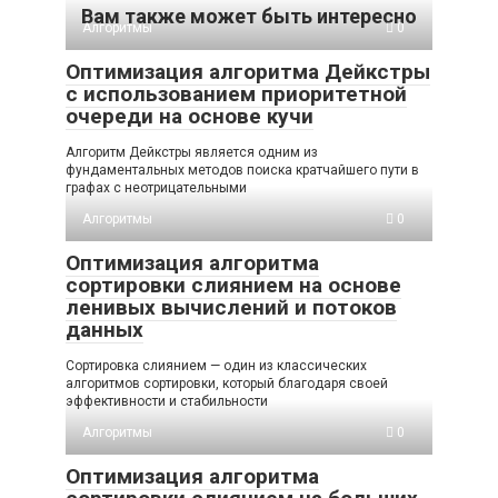
Вам также может быть интересно
Алгоритмы
0
Оптимизация алгоритма Дейкстры
с использованием приоритетной
очереди на основе кучи
Алгоритм Дейкстры является одним из
фундаментальных методов поиска кратчайшего пути в
графах с неотрицательными
Алгоритмы
0
Оптимизация алгоритма
сортировки слиянием на основе
ленивых вычислений и потоков
данных
Сортировка слиянием — один из классических
алгоритмов сортировки, который благодаря своей
эффективности и стабильности
Алгоритмы
0
Оптимизация алгоритма