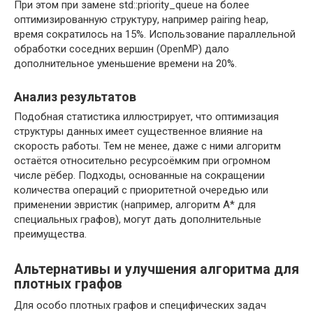
При этом при замене std::priority_queue на более
оптимизированную структуру, например pairing heap,
время сократилось на 15%. Использование параллельной
обработки соседних вершин (OpenMP) дало
дополнительное уменьшение времени на 20%.
Анализ результатов
Подобная статистика иллюстрирует, что оптимизация
структуры данных имеет существенное влияние на
скорость работы. Тем не менее, даже с ними алгоритм
остаётся относительно ресурсоёмким при огромном
числе рёбер. Подходы, основанные на сокращении
количества операций с приоритетной очередью или
применении эвристик (например, алгоритм A* для
специальных графов), могут дать дополнительные
преимущества.
Альтернативы и улучшения алгоритма для
плотных графов
Для особо плотных графов и специфических задач