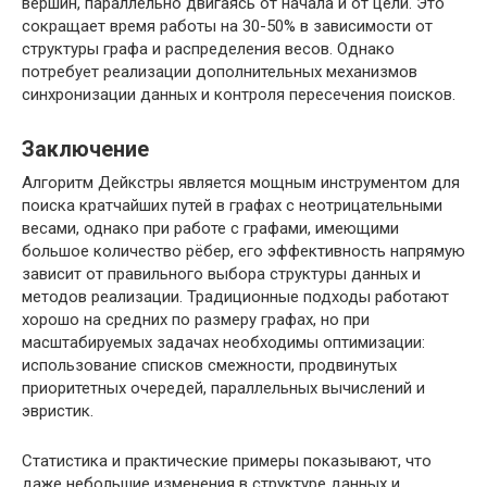
вершин, параллельно двигаясь от начала и от цели. Это
сокращает время работы на 30-50% в зависимости от
структуры графа и распределения весов. Однако
потребует реализации дополнительных механизмов
синхронизации данных и контроля пересечения поисков.
Заключение
Алгоритм Дейкстры является мощным инструментом для
поиска кратчайших путей в графах с неотрицательными
весами, однако при работе с графами, имеющими
большое количество рёбер, его эффективность напрямую
зависит от правильного выбора структуры данных и
методов реализации. Традиционные подходы работают
хорошо на средних по размеру графах, но при
масштабируемых задачах необходимы оптимизации:
использование списков смежности, продвинутых
приоритетных очередей, параллельных вычислений и
эвристик.
Статистика и практические примеры показывают, что
даже небольшие изменения в структуре данных и