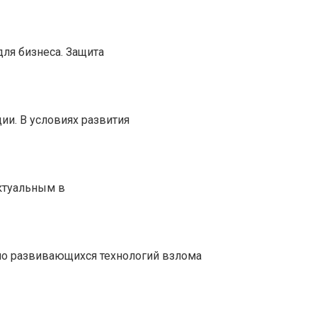
ля бизнеса. Защита
и. В условиях развития
ктуальным в
но развивающихся технологий взлома