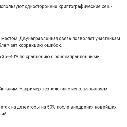
 используют односторонние криптографические хеш-
местом. Двунаправленная связь позволяет участникам
блегчает коррекцию ошибок.
на 35–40% по сравнению с однонаправленными
ствиям. Например, технологии с использованием
 атак на детекторы на 50% после внедрения новейших
ний.