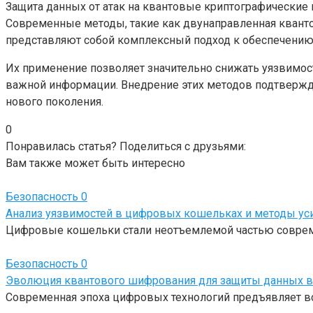
Защита данных от атак на квантовые криптографические 
Современные методы, такие как двунаправленная кванто
представляют собой комплексный подход к обеспечению 
Их применение позволяет значительно снижать уязвимос
важной информации. Внедрение этих методов подтвержда
нового поколения.
0
Понравилась статья? Поделиться с друзьями:
Вам также может быть интересно
Безопасность
0
Анализ уязвимостей в цифровых кошельках и методы ус
Цифровые кошельки стали неотъемлемой частью совреме
Безопасность
0
Эволюция квантового шифрования для защиты данных в
Современная эпоха цифровых технологий предъявляет вс