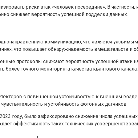
зировать риски атак «человек посередине». В частности,
енно снижает вероятность успешной подделки данных.
днонаправленную коммуникацию, что является уязвимым 
ениях, что повышает обнаруживаемость вмешательств и о
ленные протоколы снижают вероятность успешной атаки 
ь более точного мониторинга качества квантового канала.
етекторов с повышенной устойчивостью к внешним воздей
увствительность и устойчивость фотонных датчиков.
в 2023 году, было зафиксировано снижение числа успешных
ждает эффективность таких технических усовершенствова