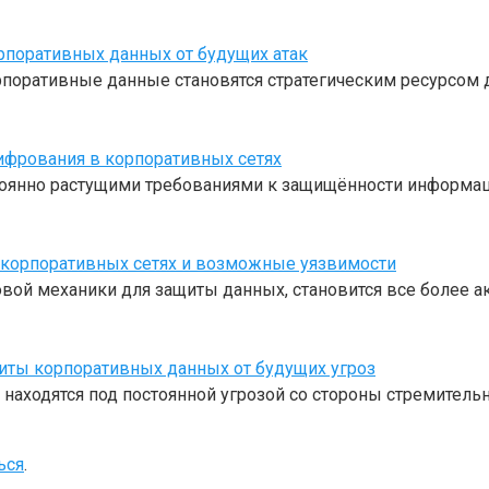
поративных данных от будущих атак
поративные данные становятся стратегическим ресурсом д
ифрования в корпоративных сетях
оянно растущими требованиями к защищённости информаци
корпоративных сетях и возможные уязвимости
ой механики для защиты данных, становится все более а
ты корпоративных данных от будущих угроз
ходятся под постоянной угрозой со стороны стремитель
ься
.