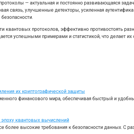
протоколы — актуальная и постоянно развивающаяся задач
вая связь, улучшенные детекторы, усиленная аутентифика
безопасности.
ти квантовых протоколов, эффективно противостоять раз
ется успешными примерами и статистикой, что делает их
иления их криптографической защиты
нного финансового мира, обеспечивая быстрый и удобны
 эпоху квантовых вычислений
е более высокие требования к безопасности данных. С р