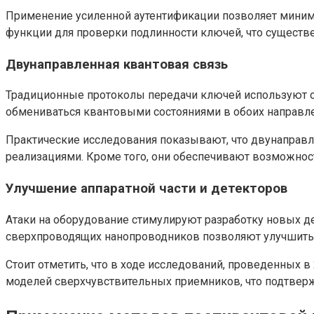
Применение усиленной аутентификации позволяет миними
функции для проверки подлинности ключей, что существ
Двунаправленная квантовая связь
Традиционные протоколы передачи ключей используют о
обмениваться квантовыми состояниями в обоих направл
Практические исследования показывают, что двунаправ
реализациями. Кроме того, они обеспечивают возможност
Улучшение аппаратной части и детекторов
Атаки на оборудование стимулируют разработку новых д
сверхпроводящих нанопроводников позволяют улучшить ч
Стоит отметить, что в ходе исследований, проведенных 
моделей сверхчувствительных приемников, что подтвер