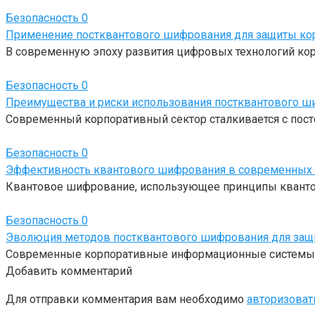
Безопасность
0
Применение постквантового шифрования для защиты кор
В современную эпоху развития цифровых технологий кор
Безопасность
0
Преимущества и риски использования постквантового ш
Современный корпоративный сектор сталкивается с пост
Безопасность
0
Эффективность квантового шифрования в современных 
Квантовое шифрование, использующее принципы квантов
Безопасность
0
Эволюция методов постквантового шифрования для защи
Современные корпоративные информационные системы на
Добавить комментарий
Для отправки комментария вам необходимо
авторизоват