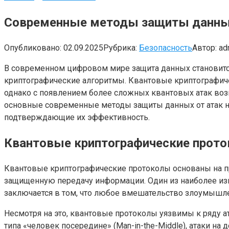
Современные методы защиты данных
Опубликовано:
02.09.2025
Рубрика:
Безопасность
Автор:
ad
В современном цифровом мире защита данных становится
криптографические алгоритмы. Квантовые криптографиче
однако с появлением более сложных квантовых атак воз
основные современные методы защиты данных от атак на
подтверждающие их эффективность.
Квантовые криптографические прото
Квантовые криптографические протоколы основаны на при
защищенную передачу информации. Один из наиболее из
заключается в том, что любое вмешательство злоумышл
Несмотря на это, квантовые протоколы уязвимы к ряду а
типа «человек посередине» (Man-in-the-Middle), атаки 