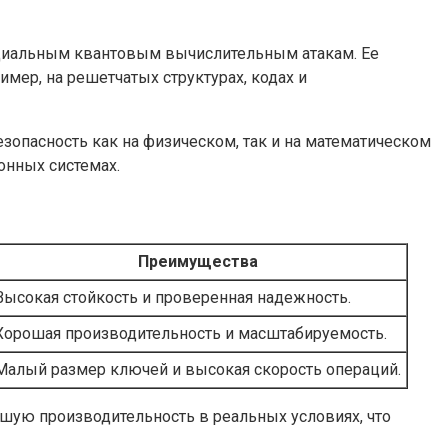
нциальным квантовым вычислительным атакам. Ее
ер, на решетчатых структурах, кодах и
опасность как на физическом, так и на математическом
онных системах.
Преимущества
Высокая стойкость и проверенная надежность.
Хорошая производительность и масштабируемость.
Малый размер ключей и высокая скорость операций.
чшую производительность в реальных условиях, что