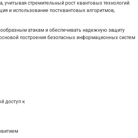
а, учитывая стремительный рост квантовых технологий.
ция и использование постквантовых алгоритмов,
нообразным атакам и обеспечивать надежную защиту
 основой построения безопасных информационных систем
й доступ к
азвитием