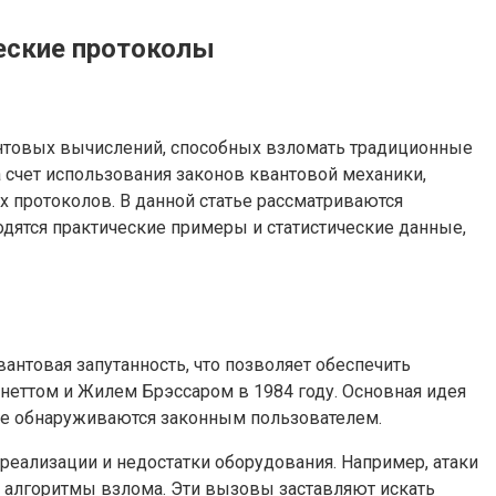
еские протоколы
антовых вычислений, способных взломать традиционные
счет использования законов квантовой механики,
 протоколов. В данной статье рассматриваются
дятся практические примеры и статистические данные,
антовая запутанность, что позволяет обеспечить
еттом и Жилем Брэссаром в 1984 году. Основная идея
ые обнаруживаются законным пользователем.
реализации и недостатки оборудования. Например, атаки
ые алгоритмы взлома. Эти вызовы заставляют искать