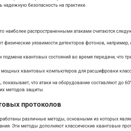
 надежную безопасность на практике.
что наиболее распространенными атаками считаются следу
физические уязвимости детекторов фотонов, например, атак
и подмена квантовых состояний во время передачи, что т
 мощных квантовых компьютеров для расшифровки класси
, показывает, что атаки на оборудование составляют до 6
их методов защиты.
товых протоколов
работаны различные методы, основными из которых являю
ания. Эти методы дополняют классические квантовые про