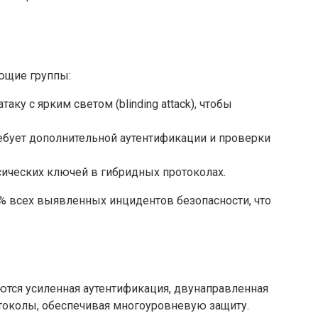
ющие группы:
у с ярким светом (blinding attack), чтобы
ребует дополнительной аутентификации и проверки
ческих ключей в гибридных протоколах.
0% всех выявленных инцидентов безопасности, что
тся усиленная аутентификация, двунаправленная
токолы, обеспечивая многоуровневую защиту.