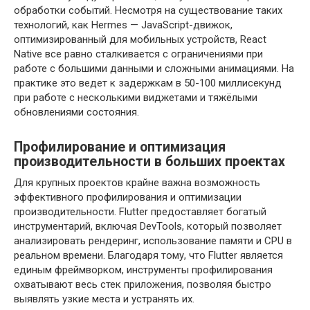
обработки событий. Несмотря на существование таких
технологий, как Hermes — JavaScript-движок,
оптимизированный для мобильных устройств, React
Native все равно сталкивается с ограничениями при
работе с большими данными и сложными анимациями. На
практике это ведет к задержкам в 50-100 миллисекунд
при работе с несколькими виджетами и тяжёлыми
обновлениями состояния.
Профилирование и оптимизация
производительности в больших проектах
Для крупных проектов крайне важна возможность
эффективного профилирования и оптимизации
производительности. Flutter предоставляет богатый
инструментарий, включая DevTools, который позволяет
анализировать рендеринг, использование памяти и CPU в
реальном времени. Благодаря тому, что Flutter является
единым фреймворком, инструменты профилирования
охватывают весь стек приложения, позволяя быстро
выявлять узкие места и устранять их.