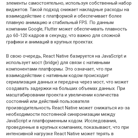
элементы самостоятельно, используя собственный набор
виджетов. Такой подход снижает накладные расходы на
взаимодействие с платформой и обеспечивает более
плавную анимацию и стабильный FPS. По данным
компании Google, Flutter может обеспечивать плавность
до 60-120 кадров в секунду, что важно для сложной
графики и анимаций в крупных проектах.
В свою очередь, React Native базируется на JavaScript и
использует мост (bridge) для связи с нативными
компонентами платформы. Это означает, что при
взаимодействии с нативным кодом происходит
сериализация данных и передача через мост, что может
создавать задержки на больших объемах данных. При
масштабировании проекта и увеличении количества
состояний или действий пользователя
производительность React Native может снижаться из-за
необходимости постоянной синхронизации между
JavaScript и платформенным кодом. Исследования,
проведенные в крупных компаниях, показывают, что при
интенсивной нагрузке React Native может терять в