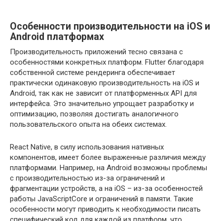
Особенности производительности на iOS и
Android платформах
Производительность приложений тесно связана с
особенностями конкретных платформ. Flutter благодаря
собственной системе рендеринга обеспечивает
практически одинаковую производительность на iOS и
Android, так как не зависит от платформенных API для
интерфейса. Это значительно упрощает разработку и
оптимизацию, позволяя достигать аналогичного
пользовательского опыта на обеих системах.
React Native, в силу использования нативных
компонентов, имеет более выраженные различия между
платформами. Например, на Android возможны проблемы
с производительностью из-за ограничений и
фрагментации устройств, а на iOS – из-за особенностей
работы JavaScriptCore и ограничений в памяти. Такие
особенности могут приводить к необходимости писать
специфический код для каждой из платформ, что