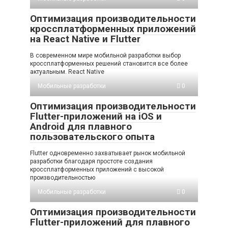
Оптимизация производительности
кроссплатформенных приложений
на React Native и Flutter
В современном мире мобильной разработки выбор
кроссплатформенных решений становится все более
актуальным. React Native
Мобильные разработки
0
Оптимизация производительности
Flutter-приложений на iOS и
Android для плавного
пользовательского опыта
Flutter одновременно захватывает рынок мобильной
разработки благодаря простоте создания
кроссплатформенных приложений с высокой
производительностью
Мобильные разработки
0
Оптимизация производительности
Flutter-приложений для плавного