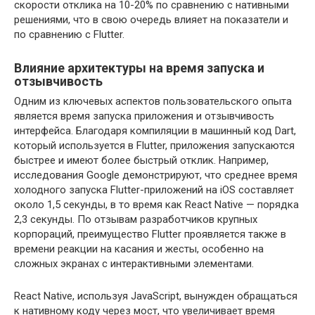
скорости отклика на 10-20% по сравнению с нативными
решениями, что в свою очередь влияет на показатели и
по сравнению с Flutter.
Влияние архитектуры на время запуска и
отзывчивость
Одним из ключевых аспектов пользовательского опыта
является время запуска приложения и отзывчивость
интерфейса. Благодаря компиляции в машинный код Dart,
который используется в Flutter, приложения запускаются
быстрее и имеют более быстрый отклик. Например,
исследования Google демонстрируют, что среднее время
холодного запуска Flutter-приложений на iOS составляет
около 1,5 секунды, в то время как React Native — порядка
2,3 секунды. По отзывам разработчиков крупных
корпораций, преимущество Flutter проявляется также в
времени реакции на касания и жесты, особенно на
сложных экранах с интерактивными элементами.
React Native, используя JavaScript, вынужден обращаться
к нативному коду через мост, что увеличивает время