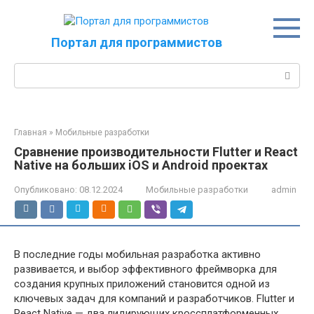
Перейти
к
контенту
Портал для программистов
Поиск:
Главная
»
Мобильные разработки
Сравнение производительности Flutter и React
Native на больших iOS и Android проектах
Опубликовано:
08.12.2024
Мобильные разработки
admin
В последние годы мобильная разработка активно
развивается, и выбор эффективного фреймворка для
создания крупных приложений становится одной из
ключевых задач для компаний и разработчиков. Flutter и
React Native — два лидирующих кроссплатформенных