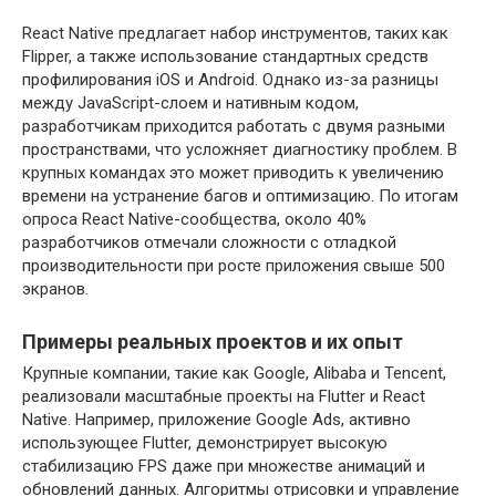
React Native предлагает набор инструментов, таких как
Flipper, а также использование стандартных средств
профилирования iOS и Android. Однако из-за разницы
между JavaScript-слоем и нативным кодом,
разработчикам приходится работать с двумя разными
пространствами, что усложняет диагностику проблем. В
крупных командах это может приводить к увеличению
времени на устранение багов и оптимизацию. По итогам
опроса React Native-сообщества, около 40%
разработчиков отмечали сложности с отладкой
производительности при росте приложения свыше 500
экранов.
Примеры реальных проектов и их опыт
Крупные компании, такие как Google, Alibaba и Tencent,
реализовали масштабные проекты на Flutter и React
Native. Например, приложение Google Ads, активно
использующее Flutter, демонстрирует высокую
стабилизацию FPS даже при множестве анимаций и
обновлений данных. Алгоритмы отрисовки и управление