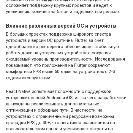
осложняет поддержку крупных проектов и ведет к
увеличению количества багов и задержек при релизах.
Влияние различных версий ОС и устройств
В больших проектах поддержка широкого спектра
устройств и версий ОС критична. Flutter за счет
однообразного рендеринга обеспечивает стабильную
работу даже на устаревших устройствах, сохраняя
ожидаемый уровень производительности. Исследования
показывают, что приложения на Flutter сохраняют
комфортный FPS выше 50 даже на устройствах с 2-3
годами эксплуатации.
React Native испытывает сложности с поддержкой
устаревших версий Android и iOS, из-за чего разработчики
вынуждены реализовывать дополнительные
оптимизации и обходные пути. В частности, на
устройствах с ограниченными ресурсами возможны
просадки FPS до 30+, что негативно сказывается на
пользовательском опыте и увеличивает затраты на