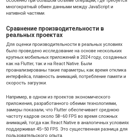
особенно при большом объеме операций, где требуется
многократный обмен данными между JavaScript и
нативной частями.
Сравнение производительности в
реальных проектах
Для оценки производительности в реальных условиях
было проведено исследование на основе нескольких
крупных мобильных приложений в 2024 году, созданных
как на Flutter, так и на React Native. Были
проанализированы такие параметры, как время отклика
интерфейса, плавность анимаций, потребление памяти и
скорость загрузки.
Например, в одном из проектов экономического
приложения, разработанного обеими технологиями,
замеры показали, что Flutter обеспечивает среднюю
частоту кадров около 58–60 FPS во время сложных
анимаций, тогда как React Native в аналогичных условиях
поддерживал 45–50 FPS. Это существенная разница для
пользовательского опыта.