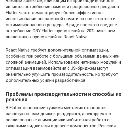
Важным аспектом, влияющим на производительность,
является потребление памяти и процессорных ресурсов.
Flutter часто демонстрирует более эффективное
использование оперативной памяти за счет сжатого и
оптимизированного рендера. В ряде проектов среднее
потребление ОЗУ Flutter-приложений на 20% ниже, чем
аналогичных приложений на React Native.
React Native требует дополнительной оптимизации,
особенно при работе с большими объемами данных или
сложной анимацией. Использование нативных модулей и
оптимизация взаимодействия с JS-бриджем могут
значительно улучшить производительность, но требуют
дополнительных усилий разработчиков.
Проблемы производительности и способы их
решения
В Flutter основными «узкими местами» становятся
зачастую не сам движок рендеринга, а некорректно
реализованные анимации или избыточная работа с
тяжелыми виджетами в дереве компонентов. Решения