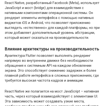
React Native, разработанный Facebook (Meta), использует
JavaScript и мост (bridge) для взаимодействия с
нативными компонентами операционной системы. Он
рендерит элементы интерфейса с помощью нативных
виджетов iOS и Android, что позволяет приложению
выглядеть «естественно» для каждой платформы, но при
этом добавляет дополнительный уровень абстракции,
который может сказаться на производительности.
Влияние архитектуры на производительность
Архитектура Flutter позволяет выполнять рендеринг
напрямую во внутреннем движке без необходимости
обращения к системным API на каждом обновлении
экрана. Это способствует снижению задержек и более
плавной работе интерфейса в сложных приложениях, где
требуется высокая частота кадров и анимации.
React Native же полагается на мост JavaScript – нативная
часть, через который взаимодействует с элементами UI.
Эта зависимость может создавать узкие места,