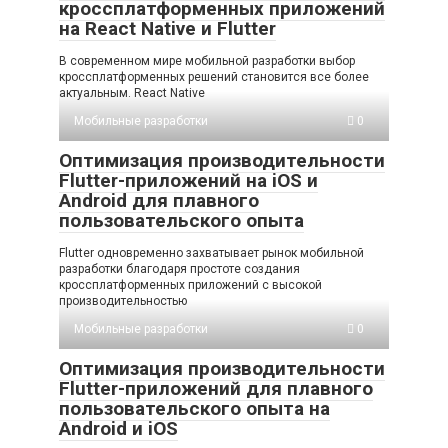
кроссплатформенных приложений
на React Native и Flutter
В современном мире мобильной разработки выбор
кроссплатформенных решений становится все более
актуальным. React Native
Мобильные разработки
0
Оптимизация производительности
Flutter-приложений на iOS и
Android для плавного
пользовательского опыта
Flutter одновременно захватывает рынок мобильной
разработки благодаря простоте создания
кроссплатформенных приложений с высокой
производительностью
Мобильные разработки
0
Оптимизация производительности
Flutter-приложений для плавного
пользовательского опыта на
Android и iOS