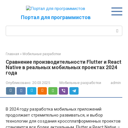
Перейти
к
контенту
Портал для программистов
Поиск:
Главная
»
Мобильные разработки
Сравнение производительности Flutter и React
Native в реальных мобильных проектах 2024
года
Опубликовано:
20.03.2025
Мобильные разработки
admin
В 2024 году разработка мобильных приложений
продолжает стремительно развиваться, и выбор
технологии для создания кроссплатформенных проектов
становится все более актуальным. Flutter и React Native –