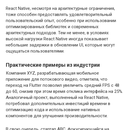
React Native, несмотря на архитектурные ограничения,
тоже способен предоставлять удовлетворительный
пользовательский опыт, особенно при использовании
оптимизированных библиотек и современных
архитектурных подходов. Тем не менее, в условиях
высокой нагрузки React Native иногда показывает
небольшие задержки в обновлении UI, которые могут
ощущаться пользователями.
Практические примеры из индустрии
Компания XYZ, разрабатывающая мобильное
приложение для потокового видео, отметила, что
переход на Flutter позволил увеличить средний FPS с 48
до 60, снизив при этом время отклика интерфейса на 25%.
Аналогичный проект, выполненный на React Native,
потребовал дополнительных инвестиций времени в
оптимизацию кода и использование нативных
компонентов для улучшения производительности.
В свою очередь, стартап ABC, фокусирующийся на