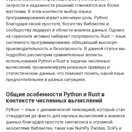
скорости и надежности решений становятся все более
жесткими. В этом контексте выбор языка
программирования играет ключевую роль. Python
благодаря своей простоте, богатству библиотек и
сообществу лидирует в области анализа данных. Однако
на горизонте активно набирает популярность Rust — язык
системного программирования, обещающий высокую
производительность и безопасность. В данной статье мы
подробно рассмотрим сравнительные аспекты
использования Python и Rust в задачах численных
вычислений, проанализируем реальные примеры и
статистические данные, что поможет понять, какой язык
предпочтительнее в разных ситуациях.
Общие особенности Python и Rust в
контексте численных вычислений
Python — язык с динамической типизацией, который стал
стандартом де-факто для научных вычислений и анализа
данных благодаря простоте синтаксиса и огромной
экосистеме библиотек, таких как NumPy, Pandas, SciPy и