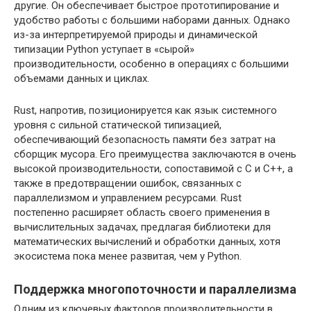
другие. Он обеспечивает быстрое прототипирование и
удобство работы с большими наборами данных. Однако
из-за интерпретируемой природы и динамической
типизации Python уступает в «сырой»
производительности, особенно в операциях с большими
объемами данных и циклах.
Rust, напротив, позиционируется как язык системного
уровня с сильной статической типизацией,
обеспечивающий безопасность памяти без затрат на
сборщик мусора. Его преимущества заключаются в очень
высокой производительности, сопоставимой с C и C++, а
также в предотвращении ошибок, связанных с
параллелизмом и управлением ресурсами. Rust
постепенно расширяет область своего применения в
вычислительных задачах, предлагая библиотеки для
математических вычислений и обработки данных, хотя
экосистема пока менее развитая, чем у Python.
Поддержка многопоточности и параллелизма
Одним из ключевых факторов производительности в