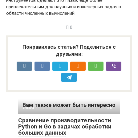
инструментов сделают этот язык еще более
привлекательным для научных и инженерных задач в
области численных вычислений.
0
Понравилась статья? Поделиться с
друзьями:
Вам также может быть интересно
Языки
0
Сравнение производительности
Python и Go в задачах обработки
больших данных