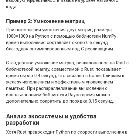
высокую эффективность языка на уровне нативного
кода.
Пример 2: Умножение матриц
При выполнении умножения двух матриц размера
1000×1000 на Python с помощью библиотеки NumPy
время выполнения составляет около 0.6 секунд
благодаря оптимизированным под C реализациям.
Стандартное умножение матриц, реализованное на Rust с
библиотекой ndarray, совместимой с Rust, показывает
время около 0.4 секунд, что связано с более близким к
железу исполнением и эффективным управлением
памятью. При распараллеливании вычислений с
использованием библиотеки Rayon время можно
дополнительно сократить до порядка 0.15 секунд.
Анализ экосистемы и удобства
разработки
Хотя Rust превосходит Python по скорости выполнения в