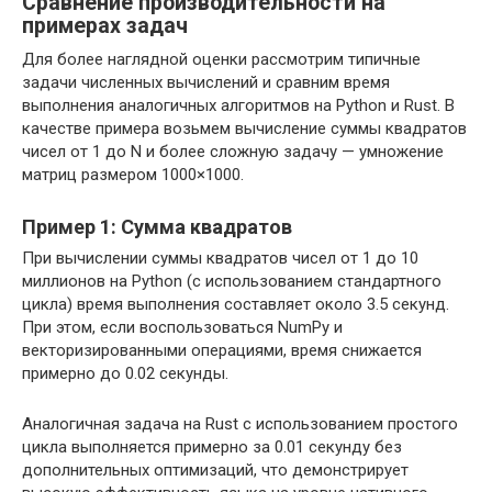
Сравнение производительности на
примерах задач
Для более наглядной оценки рассмотрим типичные
задачи численных вычислений и сравним время
выполнения аналогичных алгоритмов на Python и Rust. В
качестве примера возьмем вычисление суммы квадратов
чисел от 1 до N и более сложную задачу — умножение
матриц размером 1000×1000.
Пример 1: Сумма квадратов
При вычислении суммы квадратов чисел от 1 до 10
миллионов на Python (с использованием стандартного
цикла) время выполнения составляет около 3.5 секунд.
При этом, если воспользоваться NumPy и
векторизированными операциями, время снижается
примерно до 0.02 секунды.
Аналогичная задача на Rust с использованием простого
цикла выполняется примерно за 0.01 секунду без
дополнительных оптимизаций, что демонстрирует