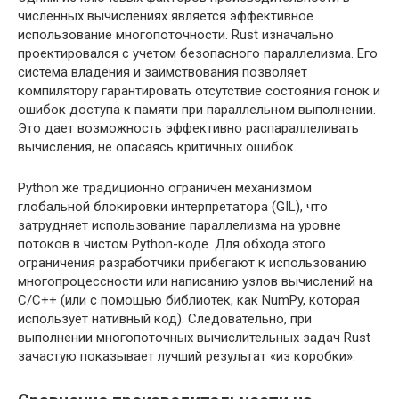
численных вычислениях является эффективное
использование многопоточности. Rust изначально
проектировался с учетом безопасного параллелизма. Его
система владения и заимствования позволяет
компилятору гарантировать отсутствие состояния гонок и
ошибок доступа к памяти при параллельном выполнении.
Это дает возможность эффективно распараллеливать
вычисления, не опасаясь критичных ошибок.
Python же традиционно ограничен механизмом
глобальной блокировки интерпретатора (GIL), что
затрудняет использование параллелизма на уровне
потоков в чистом Python-коде. Для обхода этого
ограничения разработчики прибегают к использованию
многопроцессности или написанию узлов вычислений на
C/C++ (или с помощью библиотек, как NumPy, которая
использует нативный код). Следовательно, при
выполнении многопоточных вычислительных задач Rust
зачастую показывает лучший результат «из коробки».