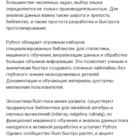
большинстве численных задач, выбор языка
определяется не только производительностью. Для
анализа данных важна также широта и зрелость
библиотек, а также простота разработки и быстрота
прототипирования.
Python обладает огромным набором
специализированных библиотек для статистики,
машинного обучения, визуализации данных и обработки
больших объемов информации. Это позволяет ученым и
аналитикам быстро создавать сложные пайплайны без
глубокого знания низкоуровневых деталей.
Документация и обучающие материалы доступны
миллионам пользователей.
Экосистема Rust пока менее развита: существуют
продвинутые библиотеки для линейной алгебры и
научных вычислений (ndarray, nalgebra, rulinalg), но
функционал машинного обучения и анализа данных пока
находится в активной разработке и уступает Python.
Однако сообщество Rust быстро растет, и акцент