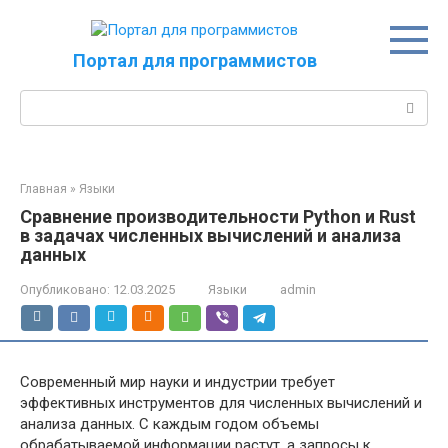
Перейти
к
контенту
Портал для программистов
Поиск:
Главная
»
Языки
Сравнение производительности Python и Rust
в задачах численных вычислений и анализа
данных
Опубликовано:
12.03.2025
Языки
admin
Современный мир науки и индустрии требует
эффективных инструментов для численных вычислений и
анализа данных. С каждым годом объемы
обрабатываемой информации растут, а запросы к