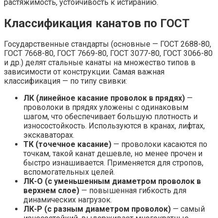
растяжимость, устойчивость к истиранию.
Классификация канатов по ГОСТ
Государственные стандарты (основные — ГОСТ 2688-80,
ГОСТ 7668-80, ГОСТ 7669-80, ГОСТ 3077-80, ГОСТ 3066-80
и др.) делят стальные канаты на множество типов в
зависимости от конструкции. Самая важная
классификация — по типу свивки:
ЛК (линейное касание проволок в прядях)
—
проволоки в прядях уложены с одинаковым
шагом, что обеспечивает большую плотность и
износостойкость. Используются в кранах, лифтах,
экскаваторах.
ТК (точечное касание)
— проволоки касаются по
точкам, такой канат дешевле, но менее прочен и
быстро изнашивается. Применяется для стропов,
вспомогательных целей.
ЛК-О (с уменьшенным диаметром проволок в
верхнем слое)
— повышенная гибкость для
динамических нагрузок.
ЛК-Р (с разным диаметром проволок)
— самый