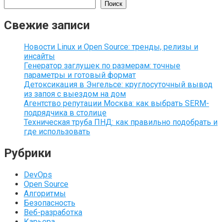
Поиск
Свежие записи
Новости Linux и Open Source: тренды, релизы и
инсайты
Генератор заглушек по размерам: точные
параметры и готовый формат
Детоксикация в Энгельсе: круглосуточный вывод
из запоя с выездом на дом
Агентство репутации Москва: как выбрать SERM-
подрядчика в столице
Техническая труба ПНД: как правильно подобрать и
где использовать
Рубрики
DevOps
Open Source
Алгоритмы
Безопасность
Веб-разработка
Карьера