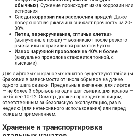
обычных)
. Сужение происходит из-за коррозии или
истирания.
Следы коррозии или расслоения прядей
. Даже
поверхностная ржавчина снижает прочность на 20-
30%.
Петли, перекручивания, «птичьи клетки»
(выпученные пряди) — возникают после резкого
рывка или неправильной размотки бухты.
Износ наружной проволоки на 40% и более
(визуально проволока становится тонкой, с
лысками).
Для лифтовых и крановых канатов существуют таблицы
браковки в зависимости от числа обрывов на длине
одного шага свивки. Предельные значения: для лифтов
— не более 3 обрывов на один шаг свивки, для кранов —
не более 10-12. Осмотр должен проводиться лицом,
ответственным за безопасную эксплуатацию, раз в
неделю (для интенсивного использования) или перед
каждым применением.
Хранение и транспортировка
стальных канатов