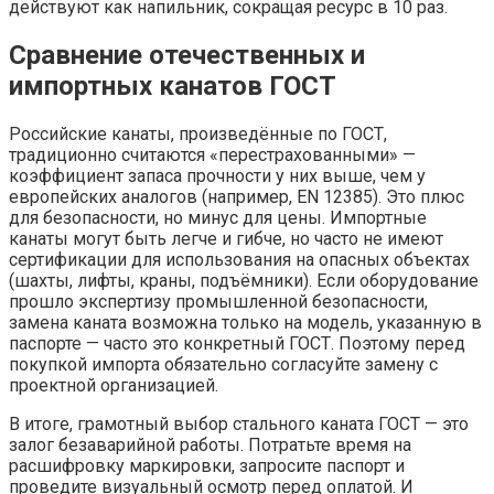
действуют как напильник, сокращая ресурс в 10 раз.
Сравнение отечественных и
импортных канатов ГОСТ
Российские канаты, произведённые по ГОСТ,
традиционно считаются «перестрахованными» —
коэффициент запаса прочности у них выше, чем у
европейских аналогов (например, EN 12385). Это плюс
для безопасности, но минус для цены. Импортные
канаты могут быть легче и гибче, но часто не имеют
сертификации для использования на опасных объектах
(шахты, лифты, краны, подъёмники). Если оборудование
прошло экспертизу промышленной безопасности,
замена каната возможна только на модель, указанную в
паспорте — часто это конкретный ГОСТ. Поэтому перед
покупкой импорта обязательно согласуйте замену с
проектной организацией.
В итоге, грамотный выбор стального каната ГОСТ — это
залог безаварийной работы. Потратьте время на
расшифровку маркировки, запросите паспорт и
проведите визуальный осмотр перед оплатой. И