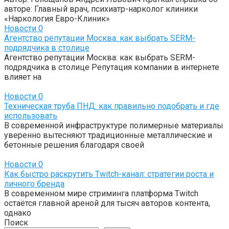
авторе: Главный врач, психиатр-нарколог клиники
«Наркология Евро-Клиник»
Новости
0
Агентство репутации Москва: как выбрать SERM-
подрядчика в столице
Агентство репутации Москва: как выбрать SERM-
подрядчика в столице Репутация компании в интернете
влияет на
Новости
0
Техническая труба ПНД: как правильно подобрать и где
использовать
В современной инфраструктуре полимерные материалы
уверенно вытесняют традиционные металлические и
бетонные решения благодаря своей
Новости
0
Как быстро раскрутить Twitch-канал: стратегии роста и
личного бренда
В современном мире стриминга платформа Twitch
остаётся главной ареной для тысяч авторов контента,
однако
Поиск