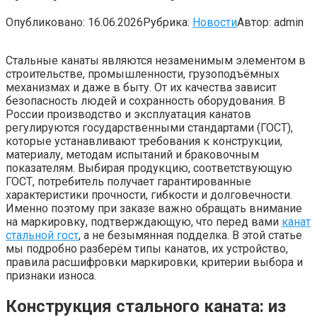
Опубликовано:
16.06.2026
Рубрика:
Новости
Автор:
admin
Стальные канаты являются незаменимым элементом в
строительстве, промышленности, грузоподъёмных
механизмах и даже в быту. От их качества зависит
безопасность людей и сохранность оборудования. В
России производство и эксплуатация канатов
регулируются государственными стандартами (ГОСТ),
которые устанавливают требования к конструкции,
материалу, методам испытаний и браковочным
показателям. Выбирая продукцию, соответствующую
ГОСТ, потребитель получает гарантированные
характеристики прочности, гибкости и долговечности.
Именно поэтому при заказе важно обращать внимание
на маркировку, подтверждающую, что перед вами
канат
стальной гост
, а не безымянная подделка. В этой статье
мы подробно разберём типы канатов, их устройство,
правила расшифровки маркировки, критерии выбора и
признаки износа.
Конструкция стального каната: из