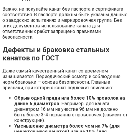
Важно: не покупайте канат без паспорта и сертификата
соответствия. В паспорте должны быть указаны данные
о заводских испытаниях и маркировочная группа. Без
этих документов использование каната для
ответственных работ запрещено правилами
безопасности.
Дефекты и браковка стальных
канатов по ГОСТ
Даже самый качественный канат со временем
изнашивается. Периодический осмотр и соблюдение
норм браковки — основа безопасности. Главные
признаки, при которых канат подлежит списанию:
Обрыв одной пряди или более 10% проволок на
длине 6 диаметров
. Например, для каната
диаметром 16 мм на участке 96 мм не должно
быть более 3-4 порванных проволочек (зависит от
конструкции).
Уменьшение диаметра более чем на 7% (для
некрутящихся канатов) или на 10% (для