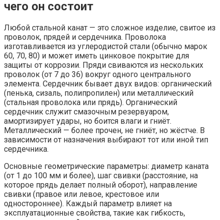
чего он состоит
Любой стальной канат — это сложное изделие, свитое из
проволок, прядей и сердечника. Проволока
изготавливается из углеродистой стали (обычно марок
60, 70, 80) и может иметь цинковое покрытие для
защиты от коррозии. Пряди свиваются из нескольких
проволок (от 7 до 36) вокруг одного центрального
элемента. Сердечник бывает двух видов: органический
(пенька, сизаль, полипропилен) или металлический
(стальная проволока или прядь). Органический
сердечник служит смазочным резервуаром,
амортизирует удары, но боится влаги и гниёт.
Металлический — более прочен, не гниёт, но жёстче. В
зависимости от назначения выбирают тот или иной тип
сердечника.
Основные геометрические параметры: диаметр каната
(от 1 до 100 мм и более), шаг свивки (расстояние, на
которое прядь делает полный оборот), направление
свивки (правое или левое, крестовое или
одностороннее). Каждый параметр влияет на
эксплуатационные свойства, такие как гибкость,