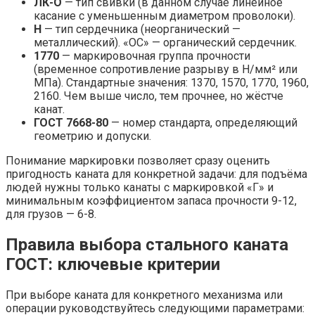
ЛК-О
— тип свивки (в данном случае линейное
касание с уменьшенным диаметром проволоки).
Н
— тип сердечника (неорганический —
металлический). «ОС» — органический сердечник.
1770
— маркировочная группа прочности
(временное сопротивление разрыву в Н/мм² или
МПа). Стандартные значения: 1370, 1570, 1770, 1960,
2160. Чем выше число, тем прочнее, но жёстче
канат.
ГОСТ 7668-80
— номер стандарта, определяющий
геометрию и допуски.
Понимание маркировки позволяет сразу оценить
пригодность каната для конкретной задачи: для подъёма
людей нужны только канаты с маркировкой «Г» и
минимальным коэффициентом запаса прочности 9-12,
для грузов — 6-8.
Правила выбора стального каната
ГОСТ: ключевые критерии
При выборе каната для конкретного механизма или
операции руководствуйтесь следующими параметрами: