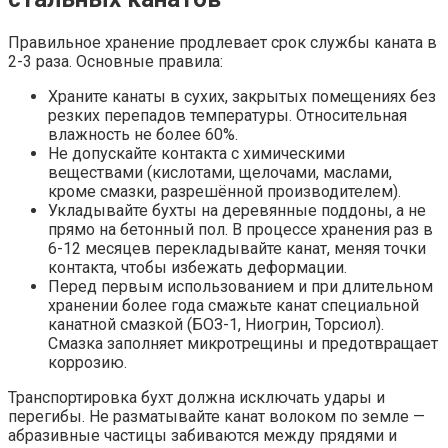
Правильное хранение продлевает срок службы каната в
2-3 раза. Основные правила:
Храните канаты в сухих, закрытых помещениях без
резких перепадов температуры. Относительная
влажность не более 60%.
Не допускайте контакта с химическими
веществами (кислотами, щелочами, маслами,
кроме смазки, разрешённой производителем).
Укладывайте бухты на деревянные поддоны, а не
прямо на бетонный пол. В процессе хранения раз в
6-12 месяцев перекладывайте канат, меняя точки
контакта, чтобы избежать деформации.
Перед первым использованием и при длительном
хранении более года смажьте канат специальной
канатной смазкой (БОЗ-1, Ниогрин, Торсиол).
Смазка заполняет микротрещины и предотвращает
коррозию.
Транспортировка бухт должна исключать удары и
перегибы. Не разматывайте канат волоком по земле —
абразивные частицы забиваются между прядями и