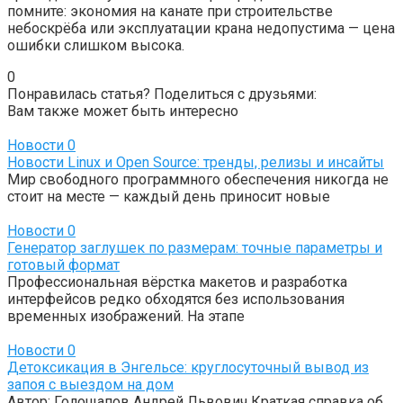
помните: экономия на канате при строительстве
небоскрёба или эксплуатации крана недопустима — цена
ошибки слишком высока.
0
Понравилась статья? Поделиться с друзьями:
Вам также может быть интересно
Новости
0
Новости Linux и Open Source: тренды, релизы и инсайты
Мир свободного программного обеспечения никогда не
стоит на месте — каждый день приносит новые
Новости
0
Генератор заглушек по размерам: точные параметры и
готовый формат
Профессиональная вёрстка макетов и разработка
интерфейсов редко обходятся без использования
временных изображений. На этапе
Новости
0
Детоксикация в Энгельсе: круглосуточный вывод из
запоя с выездом на дом
Автор: Голощапов Андрей Львович Краткая справка об