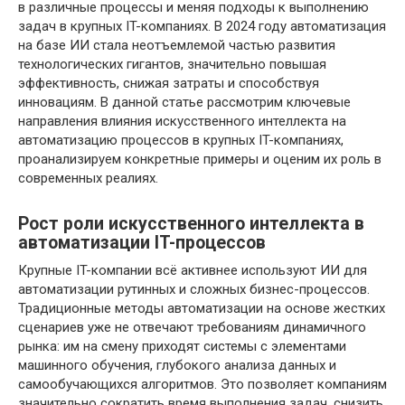
в различные процессы и меняя подходы к выполнению
задач в крупных IT-компаниях. В 2024 году автоматизация
на базе ИИ стала неотъемлемой частью развития
технологических гигантов, значительно повышая
эффективность, снижая затраты и способствуя
инновациям. В данной статье рассмотрим ключевые
направления влияния искусственного интеллекта на
автоматизацию процессов в крупных IT-компаниях,
проанализируем конкретные примеры и оценим их роль в
современных реалиях.
Рост роли искусственного интеллекта в
автоматизации IT-процессов
Крупные IT-компании всё активнее используют ИИ для
автоматизации рутинных и сложных бизнес-процессов.
Традиционные методы автоматизации на основе жестких
сценариев уже не отвечают требованиям динамичного
рынка: им на смену приходят системы с элементами
машинного обучения, глубокого анализа данных и
самообучающихся алгоритмов. Это позволяет компаниям
значительно сократить время выполнения задач, снизить