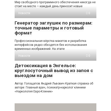
Мир свободного программного обеспечения никогда не
стоит на месте — каждый день приносит новые
Новости
0
Генератор заглушек по размерам:
точные параметры и готовый
формат
Профессиональная вёрстка макетов и разработка
интерфейсов редко обходятся без использования
временных изображений. На этапе
Новости
0
Детоксикация в Энгельсе:
круглосуточный вывод из запоя с
выездом на дом
Автор: Голощапов Андрей Львович Краткая справка об
авторе: Главный врач, психиатр-нарколог клиники
«Наркология Евро-Клиник»