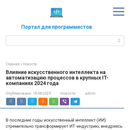
Перейти
к
контенту
Портал для программистов
Поиск:
Главная
»
Новости
Влияние искусственного интеллекта на
автоматизацию процессов в крупных IT-
компаниях 2024 года
Опубликовано:
18.08.2025
Новости
admin
В последние годы искусственный интеллект (ИИ)
стремительно трансформирует ИТ-индустрию, внедряясь