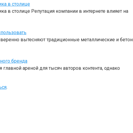
ика в столице
ка в столице Репутация компании в интернете влияет на
спользовать
веренно вытесняют традиционные металлические и бетон
чного бренда
 главной ареной для тысяч авторов контента, однако
ься
.