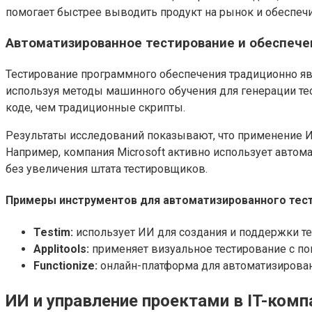
помогает быстрее выводить продукт на рынок и обеспеч
Автоматизированное тестирование и обеспече
Тестирование программного обеспечения традиционно явл
используя методы машинного обучения для генерации те
коде, чем традиционные скрипты.
Результаты исследований показывают, что применение ИИ
Например, компания Microsoft активно использует автом
без увеличения штата тестировщиков.
Примеры инструментов для автоматизированного тест
Testim:
использует ИИ для создания и поддержки тес
Applitools:
применяет визуальное тестирование с п
Functionize:
онлайн-платформа для автоматизирован
ИИ и управление проектами в IT-комп