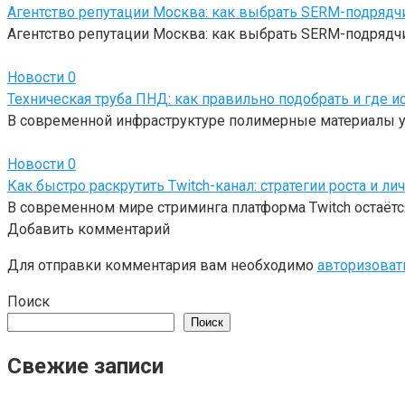
Агентство репутации Москва: как выбрать SERM-подрядч
Агентство репутации Москва: как выбрать SERM-подрядчи
Новости
0
Техническая труба ПНД: как правильно подобрать и где и
В современной инфраструктуре полимерные материалы у
Новости
0
Как быстро раскрутить Twitch-канал: стратегии роста и ли
В современном мире стриминга платформа Twitch остаётся
Добавить комментарий
Для отправки комментария вам необходимо
авторизоват
Поиск
Поиск
Свежие записи