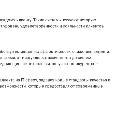
каждому клиенту. Такие системы изучают историю
т уровень удовлетворенности и лояльности клиентов.
особствуя повышению эффективности, снижению затрат и
ектами, от виртуальных ассистентов до систем
едряющие эти технологии, получают конкурентное
лекта на IT-сферу, задавая новые стандарты качества и
ь возможности, которые предоставляют современные