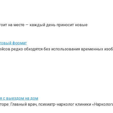
тоит на месте — каждый день приносит новые
отовый формат
ейсов редко обходятся без использования временных изоб
оя с выездом на дом
торе: Главный врач, психиатр-нарколог клиники «Нарколо