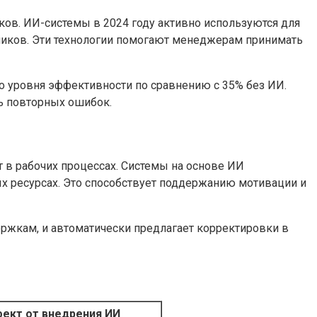
ков. ИИ-системы в 2024 году активно используются для
дников. Эти технологии помогают менеджерам принимать
о уровня эффективности по сравнению с 35% без ИИ.
ь повторных ошибок.
в рабочих процессах. Системы на основе ИИ
х ресурсах. Это способствует поддержанию мотивации и
ержкам, и автоматически предлагает корректировки в
ект от внедрения ИИ