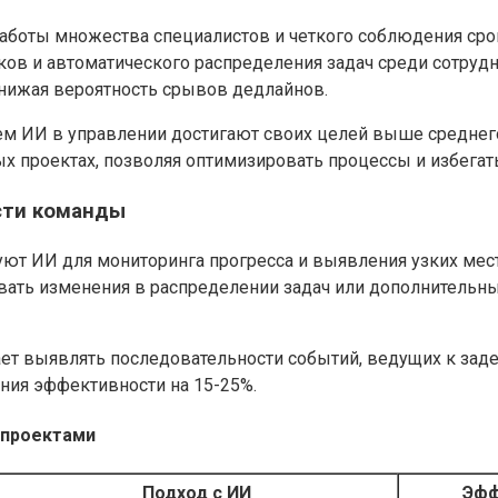
работы множества специалистов и четкого соблюдения сро
ков и автоматического распределения задач среди сотру
нижая вероятность срывов дедлайнов.
ием ИИ в управлении достигают своих целей выше среднег
 проектах, позволяя оптимизировать процессы и избегат
сти команды
 ИИ для мониторинга прогресса и выявления узких мест 
вать изменения в распределении задач или дополнительны
ает выявлять последовательности событий, ведущих к зад
ния эффективности на 15-25%.
 проектами
Подход с ИИ
Эфф