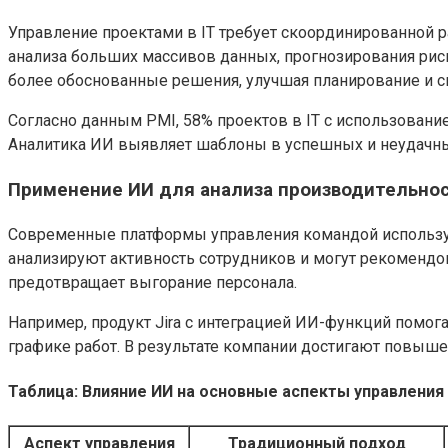
Управление проектами в IT требует скоординированной 
анализа больших массивов данных, прогнозирования рис
более обоснованные решения, улучшая планирование и с
Согласно данным PMI, 58% проектов в IT с использован
Аналитика ИИ выявляет шаблоны в успешных и неудачных
Применение ИИ для анализа производительно
Современные платформы управления командой используют
анализируют активность сотрудников и могут рекомендо
предотвращает выгорание персонала.
Например, продукт Jira с интеграцией ИИ-функций помог
графике работ. В результате компании достигают повыше
Таблица: Влияние ИИ на основные аспекты управления
Аспект управления
Традиционный подход