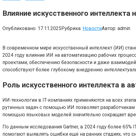
Влияние искусственного интеллекта н
Опубликовано:
17.11.2025
Рубрика:
Новости
Автор:
admin
В современном мире искусственный интеллект (ИИ) стано
2024 году влияние ИИ на автоматизацию рабочих процесс
проектами, обеспечению безопасности и даже взаимоде
способствуют более глубокому внедрению интеллектуал
Роль искусственного интеллекта в а
ИИ-технологии в IT-компаниях применяются на всех этап
рутинных задач с помощью ИИ позволяет разработчикам с
помощью языковых моделей значительно сокращает врем
По данным исследования Gartner, в 2024 году более 65% 
помогают выявлять ошибки ещё на ранних стадиях, что сн