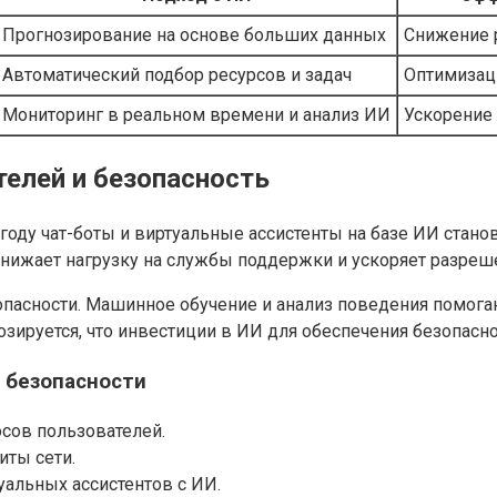
Прогнозирование на основе больших данных
Снижение 
Автоматический подбор ресурсов и задач
Оптимизаци
Мониторинг в реальном времени и анализ ИИ
Ускорение
елей и безопасность
году чат-боты и виртуальные ассистенты на базе ИИ стано
 снижает нагрузку на службы поддержки и ускоряет разреш
опасности. Машинное обучение и анализ поведения помога
нозируется, что инвестиции в ИИ для обеспечения безопасно
 безопасности
осов пользователей.
иты сети.
уальных ассистентов с ИИ.