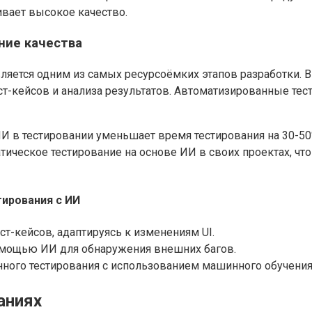
ивает высокое качество.
ние качества
яется одним из самых ресурсоёмких этапов разработки. В 
ст-кейсов и анализа результатов. Автоматизированные те
 в тестировании уменьшает время тестирования на 30-50%
атическое тестирование на основе ИИ в своих проектах, ч
ирования с ИИ
т-кейсов, адаптируясь к изменениям UI.
омощью ИИ для обнаружения внешних багов.
ного тестирования с использованием машинного обучения
аниях