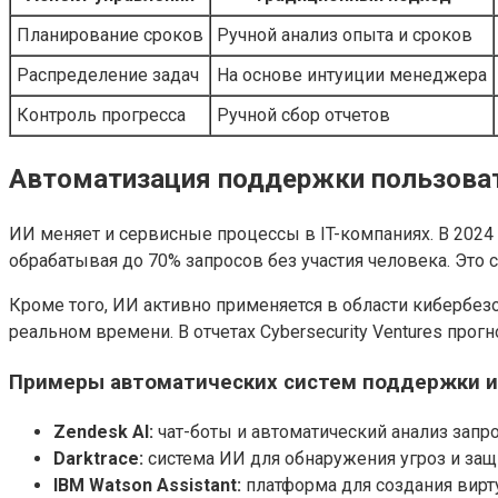
Планирование сроков
Ручной анализ опыта и сроков
Распределение задач
На основе интуиции менеджера
Контроль прогресса
Ручной сбор отчетов
Автоматизация поддержки пользоват
ИИ меняет и сервисные процессы в IT-компаниях. В 2024 
обрабатывая до 70% запросов без участия человека. Это
Кроме того, ИИ активно применяется в области кибербез
реальном времени. В отчетах Cybersecurity Ventures прог
Примеры автоматических систем поддержки и
Zendesk AI:
чат-боты и автоматический анализ запр
Darktrace:
система ИИ для обнаружения угроз и защ
IBM Watson Assistant:
платформа для создания вирт