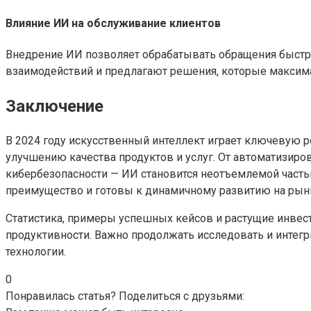
Влияние ИИ на обслуживание клиентов
Внедрение ИИ позволяет обрабатывать обращения быстре
взаимодействий и предлагают решения, которые максима
Заключение
В 2024 году искусственный интеллект играет ключевую 
улучшению качества продуктов и услуг. От автоматизиров
кибербезопасности — ИИ становится неотъемлемой част
преимущество и готовы к динамичному развитию на рын
Статистика, примеры успешных кейсов и растущие инвест
продуктивности. Важно продолжать исследовать и инте
технологии.
0
Понравилась статья? Поделиться с друзьями: