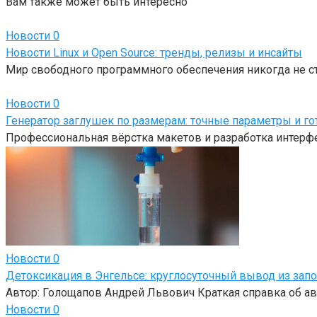
Вам также может быть интересно
Новости
0
Новости Linux и Open Source: тренды, релизы и инсайты
Мир свободного программного обеспечения никогда не с
Новости
0
Генератор заглушек по размерам: точные параметры и г
Профессиональная вёрстка макетов и разработка интерф
Новости
0
Детоксикация в Энгельсе: круглосуточный вывод из зап
Автор: Голощапов Андрей Львович Краткая справка об ав
Новости
0