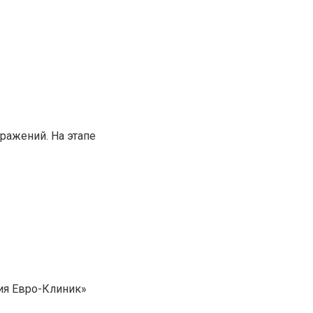
ражений. На этапе
гия Евро-Клиник»