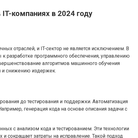
IT-компаниях в 2024 году
ых отраслей, и IT-сектор не является исключением. В
ды к разработке программного обеспечения, управлению
овершенствование алгоритмов машинного обучения
и и снижению издержек.
ирования до тестирования и поддержки. Автоматизация
апример, генерация кода на основе описания задачи с
нных с анализом кода и тестированием. Эти технологии
 и сокращает затраты на исправление. Такой подход