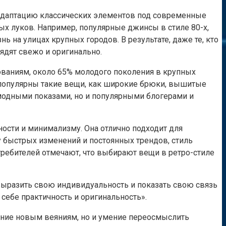
 адаптацию классических элементов под современные
ых луков. Например, популярные джинсы в стиле 80-х,
на улицах крупных городов. В результате, даже те, кто
ядят свежо и оригинально.
дованиям, около 65% молодого поколения в крупных
 популярны такие вещи, как широкие брюки, вышитые
 модными показами, но и популярными блогерами и
ности и минимализму. Она отлично подходит для
у быстрых изменений и постоянных трендов, стиль
отребителей отмечают, что выбирают вещи в ретро-стиле
 выразить свою индивидуальность и показать свою связь
себе практичность и оригинальность».
ование новым веяниям, но и умение переосмыслить