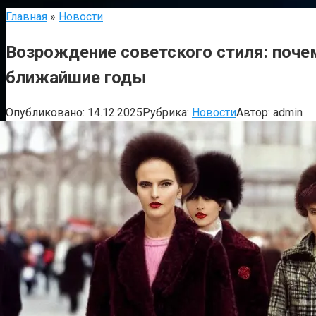
Главная
»
Новости
Возрождение советского стиля: почем
ближайшие годы
Опубликовано:
14.12.2025
Рубрика:
Новости
Автор:
admin