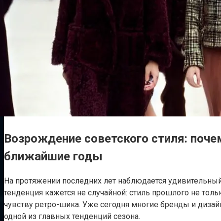
Возрождение советского стиля: почем
ближайшие годы
На протяжении последних лет наблюдается удивительный
тенденция кажется не случайной: стиль прошлого не толь
чувству ретро-шика. Уже сегодня многие бренды и дизай
одной из главных тенденций сезона.