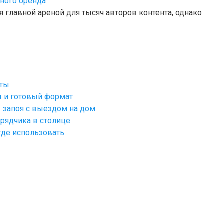
чного бренда
 главной ареной для тысяч авторов контента, однако
йты
ы и готовый формат
 запоя с выездом на дом
рядчика в столице
где использовать