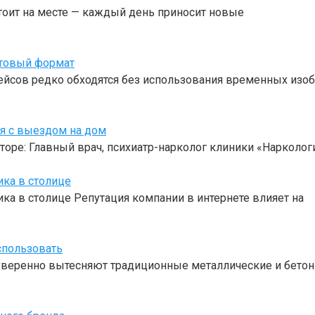
тоит на месте — каждый день приносит новые
отовый формат
ейсов редко обходятся без использования временных изоб
оя с выездом на дом
торе: Главный врач, психиатр-нарколог клиники «Нарколо
ика в столице
ка в столице Репутация компании в интернете влияет на
спользовать
веренно вытесняют традиционные металлические и бетон