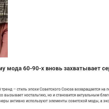
у мода 60-90-х вновь захватывает се
 тренд – стиль эпохи Советского Союза возвращается на 
ко вызывает ностальгию, но и становится актуальным благ
неры активно используют элементы советской моды, а эксп