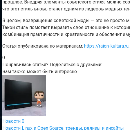
прошлое. Внедряя элементы советского стиля, можно соз
что этот стиль вновь станет одним из лидеров модных те
В целом, возвращение советской моды — это не просто 
Такой стиль помогает выразить свое отношение к истории
комбинация практичности и креативности и обеспечит ему
Статья опубликована по материалам:
https://raion-kultura.ru
0
Понравилась статья? Поделиться с друзьями:
Вам также может быть интересно
Новости
0
Новости Linux и Open Source: тренды, релизы и инсайты