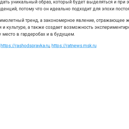
дать уникальный образ, который будет выделяться и при э
нденций, потому что он идеально подходит для эпохи пост
мимолетный тренд, а закономерное явление, отражающее 
 и культуре, а также создает возможность экспериментиро
 место в гардеробах и в будущем.
,
https://rashodspravka.ru
,
https://ratnews.msk.ru