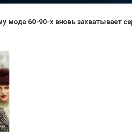
у мода 60-90-х вновь захватывает се