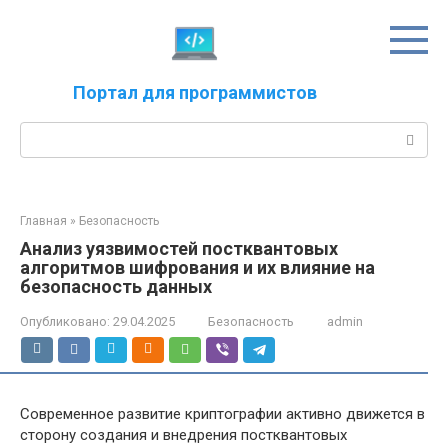
Перейти
к
контенту
Портал для программистов
Поиск:
Главная
»
Безопасность
Анализ уязвимостей постквантовых
алгоритмов шифрования и их влияние на
безопасность данных
Опубликовано:
29.04.2025
Безопасность
admin
Современное развитие криптографии активно движется в
сторону создания и внедрения постквантовых