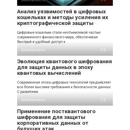
Безопасность
0
Анализ уязвимостей в цифровых
кошельках и методы усиления их
криптографической защиты
Цифровые кошельки стали неотъемлемой частью
современного финансового мира, обеспечивая
быстрый и удобный доступ к
Безопасность
0
Эволюция квантового шифрования
для защиты данных в эпоху
квантовых вычислений
Современная эпоха цифровых технологий предъявляет
все более высокие требования к безопасности данных.
С развитием
Безопасность
0
Применение постквантового
шифрования для защиты
корпоративных данных от
будущих атак