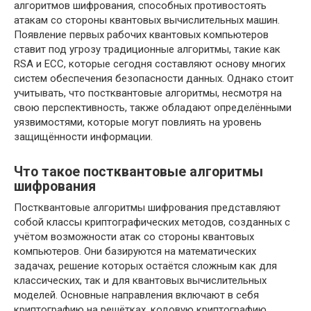
алгоритмов шифрования, способных противостоять
атакам со стороны квантовых вычислительных машин.
Появление первых рабочих квантовых компьютеров
ставит под угрозу традиционные алгоритмы, такие как
RSA и ECC, которые сегодня составляют основу многих
систем обеспечения безопасности данных. Однако стоит
учитывать, что постквантовые алгоритмы, несмотря на
свою перспективность, также обладают определёнными
уязвимостями, которые могут повлиять на уровень
защищённости информации.
Что такое постквантовые алгоритмы
шифрования
Постквантовые алгоритмы шифрования представляют
собой классы криптографических методов, созданных с
учётом возможности атак со стороны квантовых
компьютеров. Они базируются на математических
задачах, решение которых остаётся сложным как для
классических, так и для квантовых вычислительных
моделей. Основные направления включают в себя
криптографию на решётках, кодовую криптографию,