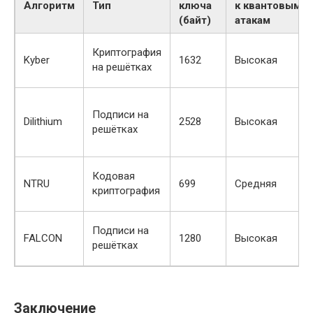
Алгоритм
Тип
ключа
к квантовым
(байт)
атакам
Криптография
Kyber
1632
Высокая
на решётках
Подписи на
Dilithium
2528
Высокая
решётках
Кодовая
NTRU
699
Средняя
криптография
Подписи на
FALCON
1280
Высокая
решётках
Заключение