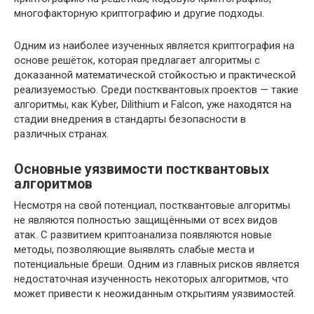
многофакторную криптографию и другие подходы.
Одним из наиболее изученных является криптография на
основе решёток, которая предлагает алгоритмы с
доказанной математической стойкостью и практической
реализуемостью. Среди постквантовых проектов — такие
алгоритмы, как Kyber, Dilithium и Falcon, уже находятся на
стадии внедрения в стандарты безопасности в
различных странах.
Основные уязвимости постквантовых
алгоритмов
Несмотря на свой потенциал, постквантовые алгоритмы
не являются полностью защищёнными от всех видов
атак. С развитием криптоанализа появляются новые
методы, позволяющие выявлять слабые места и
потенциальные бреши. Одним из главных рисков является
недостаточная изученность некоторых алгоритмов, что
может привести к неожиданным открытиям уязвимостей.