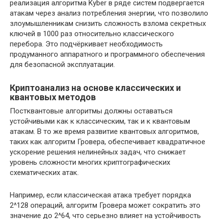
реализация алгоритма Kyber в ряде систем подвергается
атакам через анализ потребления энергии, что позволило
злоумышленникам снизить сложность взлома секретных
ключей в 1000 раз относительно классического
перебора. Это подчёркивает необходимость
продуманного аппаратного и программного обеспечения
для безопасной эксплуатации.
Криптоанализ на основе классических и
квантовых методов
Постквантовые алгоритмы должны оставаться
устойчивыми как к классическим, так и к квантовым
атакам. В то же время развитие квантовых алгоритмов,
таких как алгоритм Гровера, обеспечивает квадратичное
ускорение решения нелинейных задач, что снижает
уровень сложности многих криптографических
схематических атак.
Например, если классическая атака требует порядка
2^128 операций, алгоритм Гровера может сократить это
значение до 2^64, что серьезно влияет на устойчивость