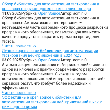
Обзор библиотек для автоматизации тестирования в
open source и руководство по внесению вклада
11.09.2025
Рубрика:
Open Source
Автор:
admin
0
Обзор библиотек для автоматизации тестирования в
open source Автоматизация тестирования –
неотъемлемая часть современного процесса разработки
программного обеспечения, позволяющая повысить
качество продукта и сократить время на проведение
тестов.
Читать полностью
Лучшие open source библиотеки для автоматизации
тестирования веб-приложений в 2024 году
03.09.2025
Рубрика:
Open Source
Автор:
admin
0
Автоматизация тестирования веб-приложений является
одной из ключевых практик современного разработки
программного обеспечения. С каждым годом
количество пользователей интернета и сложность веб-
сервисов растут, что требует более надежных и
эффективных
Читать полностью
Эффективные open source библиотеки для
автоматизации тестирования веб-приложений и как к
ним подключиться