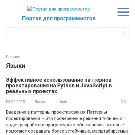
Перейти
к
контенту
Портал для программистов
Поиск:
Главная
Языки
Эффективное использование паттернов
проектирования на Python и JavaScript в
реальных проектах
03.09.2025
Языки
admin
0
Введение в паттерны проектирования Паттерны
проектирования — это проверенные решения типичных
задач разработки программного обеспечения, которые
помогают создавать более устойчивые, масштабируемые