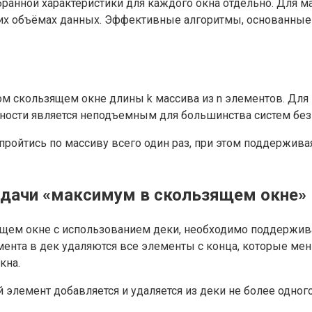
анной характеристики для каждого окна отдельно. Для мас
их объёмах данных. Эффективные алгоритмы, основанные 
 скользящем окне длины k массива из n элементов. Для м
льности является неподъемным для большинства систем без
ройтись по массиву всего один раз, при этом поддержива
адачи «максимум в скользящем окне»
щем окне с использованием деки, необходимо поддержив
ента в дек удаляются все элементы с конца, которые мень
кна.
элемент добавляется и удаляется из деки не более одног