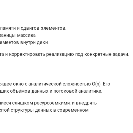
памяти и сдвигов элементов.
раницы массива.
ементов внутри деки.
та и корректировать реализацию под конкретные задачи.
щее окно с аналитической сложностью O(n). Его
ьших объёмов данных и потоковой аналитике.
шиеся слишком ресурсоёмкими, и внедрять
 этой структуры данных в современном