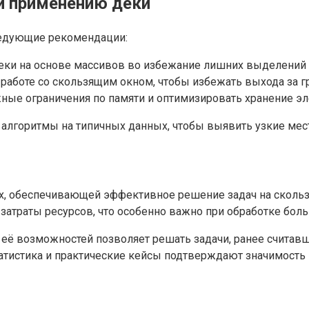
и применению деки
ледующие рекомендации:
еки на основе массивов во избежание лишних выделений 
работе со скользящим окном, чтобы избежать выхода за г
ые ограничения по памяти и оптимизировать хранение эл
 алгоритмы на типичных данных, чтобы выявить узкие мес
х, обеспечивающей эффективное решение задач на скользя
затраты ресурсов, что особенно важно при обработке бол
 её возможностей позволяет решать задачи, ранее считав
атистика и практические кейсы подтверждают значимость