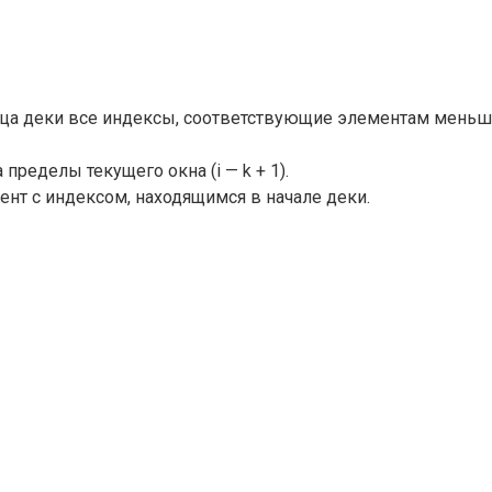
нца деки все индексы, соответствующие элементам меньшим
ределы текущего окна (i — k + 1).
мент с индексом, находящимся в начале деки.