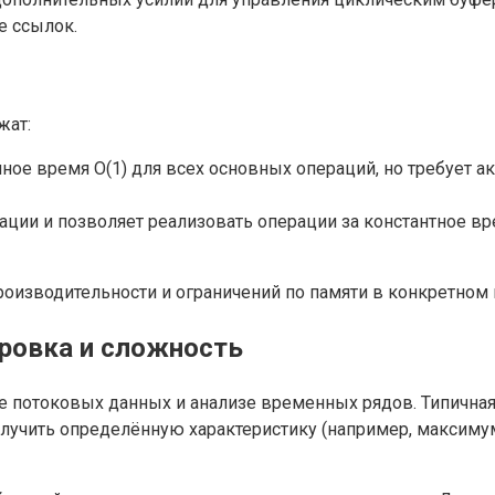
е ссылок.
жат:
ое время O(1) для всех основных операций, но требует а
ции и позволяет реализовать операции за константное вр
роизводительности и ограничений по памяти в конкретном
ровка и сложность
ке потоковых данных и анализе временных рядов. Типична
олучить определённую характеристику (например, максиму