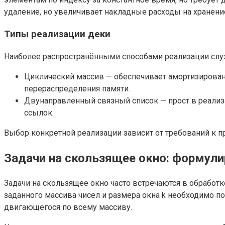
удаление, но увеличивает накладные расходы на хранени
Типы реализации деки
Наиболее распространёнными способами реализации слу
Циклический массив — обеспечивает амортизированн
перераспределения памяти.
Двунаправленный связный список — прост в реализа
ссылок.
Выбор конкретной реализации зависит от требований к п
Задачи на скользящее окно: формули
Задачи на скользящее окно часто встречаются в обработ
заданного массива чисел и размера окна k необходимо п
двигающегося по всему массиву.