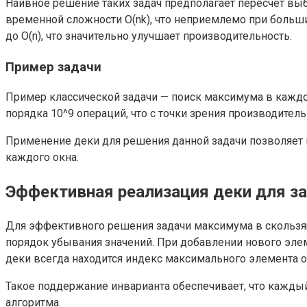
Наивное решение таких задач предполагает пересчет выбр
временной сложности O(nk), что неприемлемо при больш
до O(n), что значительно улучшает производительность.
Пример задачи
Пример классической задачи — поиск максимума в каждом
порядка 10^9 операций, что с точки зрения производите
Применение деки для решения данной задачи позволяет п
каждого окна.
Эффективная реализация деки для з
Для эффективного решения задачи максимума в скользя
порядок убывания значений. При добавлении нового элем
деки всегда находится индекс максимального элемента о
Такое поддержание инварианта обеспечивает, что каждый 
алгоритма.