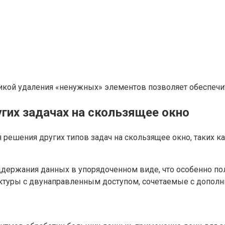
огикой удаления «ненужных» элементов позволяет обеспеч
гих задачах на скользящее окно
 решения других типов задач на скользящее окно, таких к
ержания данных в упорядоченном виде, что особенно пол
руктуры с двунаправленным доступом, сочетаемые с допол