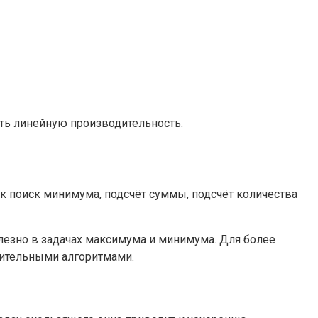
ить линейную производительность.
ак поиск минимума, подсчёт суммы, подсчёт количества
езно в задачах максимума и минимума. Для более
нительными алгоритмами.