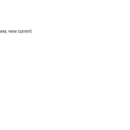
, чем current.