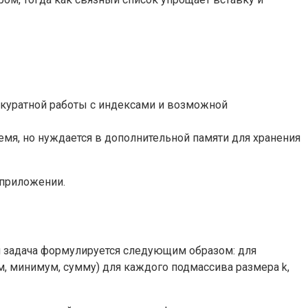
ккуратной работы с индексами и возможной
емя, но нуждается в дополнительной памяти для хранения
 приложении.
я задача формулируется следующим образом: для
м, минимум, сумму) для каждого подмассива размера k,