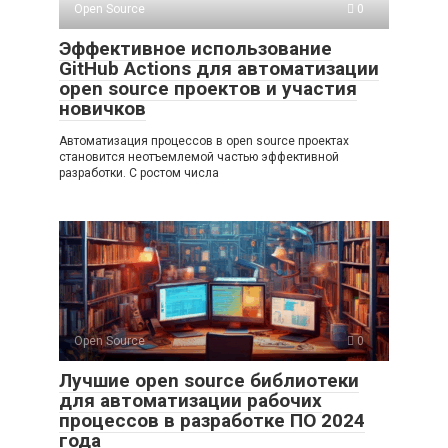
Open Source
0
Эффективное использование
GitHub Actions для автоматизации
open source проектов и участия
новичков
Автоматизация процессов в open source проектах
становится неотъемлемой частью эффективной
разработки. С ростом числа
Open Source
0
Лучшие open source библиотеки
для автоматизации рабочих
процессов в разработке ПО 2024
года