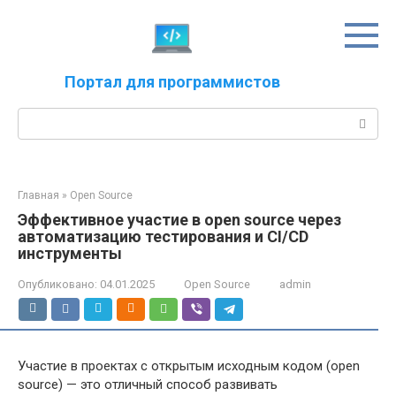
Перейти
к
контенту
Портал для программистов
Поиск:
Главная
»
Open Source
Эффективное участие в open source через
автоматизацию тестирования и CI/CD
инструменты
Опубликовано:
04.01.2025
Open Source
admin
Участие в проектах с открытым исходным кодом (open
source) — это отличный способ развивать