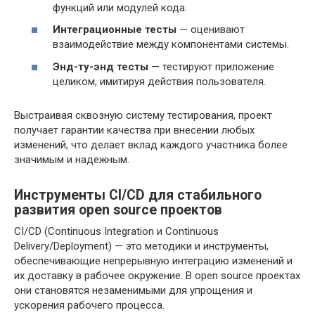
функций или модулей кода.
Интеграционные тесты
— оценивают
взаимодействие между компонентами системы.
Энд-ту-энд тесты
— тестируют приложение
целиком, имитируя действия пользователя.
Выстраивая сквозную систему тестирования, проект
получает гарантии качества при внесении любых
изменений, что делает вклад каждого участника более
значимым и надежным.
Инструменты CI/CD для стабильного
развития open source проектов
CI/CD (Continuous Integration и Continuous
Delivery/Deployment) — это методики и инструменты,
обеспечивающие непрерывную интеграцию изменений и
их доставку в рабочее окружение. В open source проектах
они становятся незаменимыми для упрощения и
ускорения рабочего процесса.