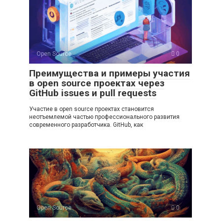
Open Source
0
Преимущества и примеры участия
в open source проектах через
GitHub issues и pull requests
Участие в open source проектах становится
неотъемлемой частью профессионального развития
современного разработчика. GitHub, как
Open Source
0