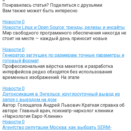
Понравилась статья? Поделиться с друзьями:
Вам также может быть интересно
Новости
0
Новости Linux и Open Source: тренды, релизы и инсайты
Мир свободного программного обеспечения никогда не
стоит на месте — каждый день приносит новые
Новости
0
Генератор заглушек по размерам: точные параметры и
готовый формат
Профессиональная вёрстка макетов и разработка
интерфейсов редко обходятся без использования
временных изображений. На этапе
Новости
0
Детоксикация в Энгельсе: круглосуточный вывод из
запоя с выездом на дом
Автор: Голощапов Андрей Львович Краткая справка об
авторе: Главный врач, психиатр-нарколог клиники
«Наркология Евро-Клиник»
Новости
0
Агентство репутации Москва: как выбрать SERM-