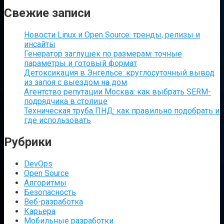
Свежие записи
Новости Linux и Open Source: тренды, релизы и
инсайты
Генератор заглушек по размерам: точные
параметры и готовый формат
Детоксикация в Энгельсе: круглосуточный вывод
из запоя с выездом на дом
Агентство репутации Москва: как выбрать SERM-
подрядчика в столице
Техническая труба ПНД: как правильно подобрать и
где использовать
Рубрики
DevOps
Open Source
Алгоритмы
Безопасность
Веб-разработка
Карьера
Мобильные разработки