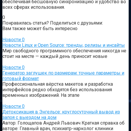
обеспечивая бесшовную синхронизацию и удобство во
всех сферах использования.
0
Понравилась статья? Поделиться с друзьями:
Вам также может быть интересно
Новости
0
Новости Linux и Open Source: тренды, релизы и инсайты
Мир свободного программного обеспечения никогда не
стоит на месте — каждый день приносит новые
Новости
0
Генератор заглушек по размерам: точные параметры и
готовый формат
Профессиональная вёрстка макетов и разработка
интерфейсов редко обходятся без использования
временных изображений. На этапе
Новости
0
Детоксикация в Энгельсе: круглосуточный вывод из
запоя с выездом на дом
Автор: Голощапов Андрей Львович Краткая справка об
авторе: Главный врач, психиатр-нарколог клиники