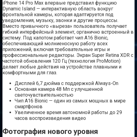
iPhone 14 Pro Max впервые представил функцию
Dynamic Island — интерактивную область вокруг
фронтальной камеры, которая адаптируется под
уведомления, музыку, звонки и другие процессы.
Вместо привычного «выреза» пользователь получает
гибкий интерфейсный элемент, органично встроенный в
систему. Под капотом работает чип A16 Bionic,
обеспечивающий молниеносную работу всех
приложений, включая требовательные игры и
профессиональные редакторы. Экран Super Retina XDR с
частотой обновления 120 Гц (технология ProMotion)
делает любые действия на устройстве плавными и
комфортными для глаз.
Дисплей 6,7 дюйма с поддержкой Always-On
Основная камера 48 Мп с улучшенной
светочувствительностью
Чип A16 Bionic — один из самых мощных в мире
смартфонов
Увеличенное время автономной работы до 29
часов воспроизведения видео
Фотография нового уровня