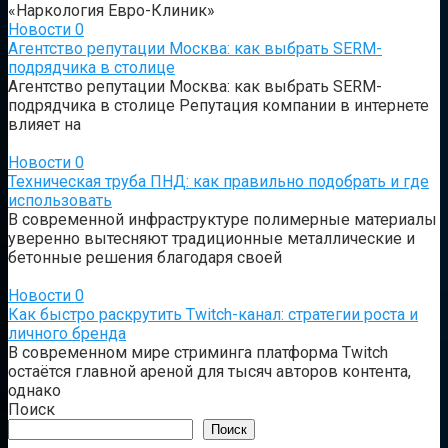
«Наркология Евро-Клиник»
Новости
0
Агентство репутации Москва: как выбрать SERM-
подрядчика в столице
Агентство репутации Москва: как выбрать SERM-
подрядчика в столице Репутация компании в интернете
влияет на
Новости
0
Техническая труба ПНД: как правильно подобрать и где
использовать
В современной инфраструктуре полимерные материалы
уверенно вытесняют традиционные металлические и
бетонные решения благодаря своей
Новости
0
Как быстро раскрутить Twitch-канал: стратегии роста и
личного бренда
В современном мире стриминга платформа Twitch
остаётся главной ареной для тысяч авторов контента,
однако
Поиск
Поиск