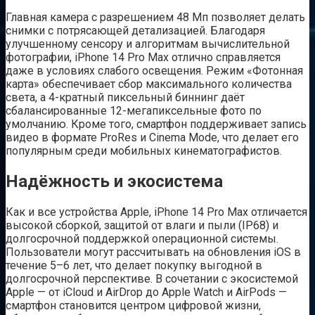
Главная камера с разрешением 48 Мп позволяет делать
снимки с потрясающей детализацией. Благодаря
улучшенному сенсору и алгоритмам вычислительной
фотографии, iPhone 14 Pro Max отлично справляется
даже в условиях слабого освещения. Режим «Фотонная
карта» обеспечивает сбор максимального количества
света, а 4-кратный пиксельный биннинг даёт
сбалансированные 12-мегапиксельные фото по
умолчанию. Кроме того, смартфон поддерживает запись
видео в формате ProRes и Cinema Mode, что делает его
популярным среди мобильных кинематографистов.
Надёжность и экосистема
Как и все устройства Apple, iPhone 14 Pro Max отличается
высокой сборкой, защитой от влаги и пыли (IP68) и
долгосрочной поддержкой операционной системы.
Пользователи могут рассчитывать на обновления iOS в
течение 5–6 лет, что делает покупку выгодной в
долгосрочной перспективе. В сочетании с экосистемой
Apple — от iCloud и AirDrop до Apple Watch и AirPods —
смартфон становится центром цифровой жизни,