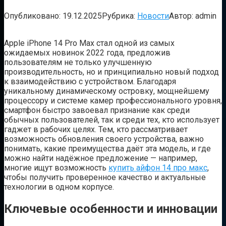
Опубликовано:
19.12.2025
Рубрика:
Новости
Автор:
admin
Apple iPhone 14 Pro Max стал одной из самых
ожидаемых новинок 2022 года, предложив
пользователям не только улучшенную
производительность, но и принципиально новый подход
к взаимодействию с устройством. Благодаря
уникальному динамическому островку, мощнейшему
процессору и системе камер профессионального уровня,
смартфон быстро завоевал признание как среди
обычных пользователей, так и среди тех, кто использует
гаджет в рабочих целях. Тем, кто рассматривает
возможность обновления своего устройства, важно
понимать, какие преимущества даёт эта модель, и где
можно найти надёжное предложение — например,
многие ищут возможность
купить айфон 14 про макс
,
чтобы получить проверенное качество и актуальные
технологии в одном корпусе.
Ключевые особенности и инновации