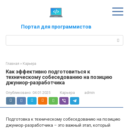
Перейти
к
контенту
Портал для программистов
Поиск:
Главная
»
Карьера
Как эффективно подготовиться к
техническому собеседованию на позицию
джуниор-разработчика
Опубликовано:
04.01.2025
Карьера
admin
Подготовка к техническому собеседованию на позицию
джуниор-разработчика – это важный этап, который