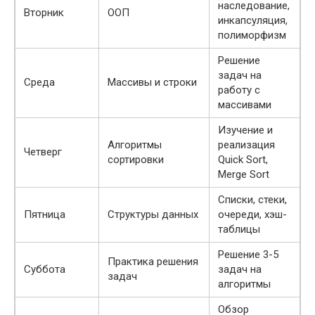
наследование,
Вторник
ООП
инкапсуляция,
полиморфизм
Решение
задач на
Среда
Массивы и строки
работу с
массивами
Изучение и
Алгоритмы
реализация
Четверг
сортировки
Quick Sort,
Merge Sort
Списки, стеки,
Пятница
Структуры данных
очереди, хэш-
таблицы
Решение 3-5
Практика решения
Суббота
задач на
задач
алгоритмы
Обзор