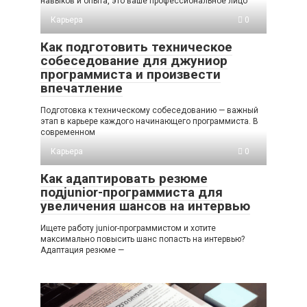
навыков и опыта, это ваше профессиональное лицо
Карьера
0
Как подготовить техническое
собеседование для джуниор
программиста и произвести
впечатление
Подготовка к техническому собеседованию — важный
этап в карьере каждого начинающего программиста. В
современном
Карьера
0
Как адаптировать резюме
подjunior-программиста для
увеличения шансов на интервью
Ищете работу junior-программистом и хотите
максимально повысить шанс попасть на интервью?
Адаптация резюме —