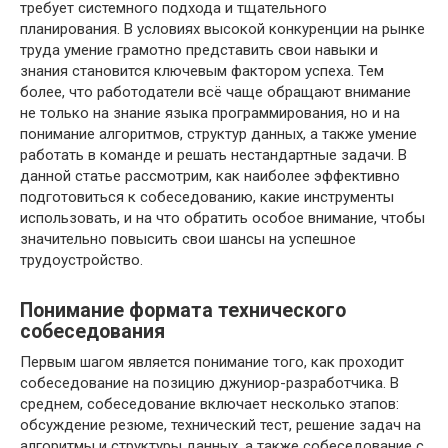
требует системного подхода и тщательного
планирования. В условиях высокой конкуренции на рынке
труда умение грамотно представить свои навыки и
знания становится ключевым фактором успеха. Тем
более, что работодатели всё чаще обращают внимание
не только на знание языка программирования, но и на
понимание алгоритмов, структур данных, а также умение
работать в команде и решать нестандартные задачи. В
данной статье рассмотрим, как наиболее эффективно
подготовиться к собеседованию, какие инструменты
использовать, и на что обратить особое внимание, чтобы
значительно повысить свои шансы на успешное
трудоустройство.
Понимание формата технического
собеседования
Первым шагом является понимание того, как проходит
собеседование на позицию джуниор-разработчика. В
среднем, собеседование включает несколько этапов:
обсуждение резюме, технический тест, решение задач на
алгоритмы и структуры данных, а также собеседование с