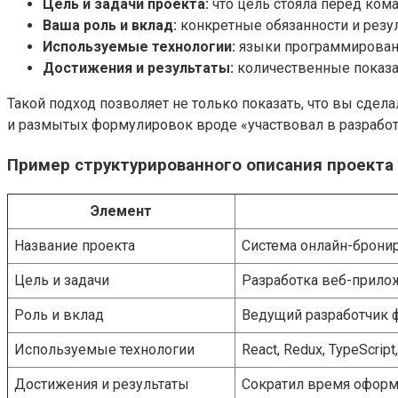
Цель и задачи проекта:
что цель стояла перед ком
Ваша роль и вклад:
конкретные обязанности и резул
Используемые технологии:
языки программирован
Достижения и результаты:
количественные показа
Такой подход позволяет не только показать, что вы сдел
и размытых формулировок вроде «участвовал в разработ
Пример структурированного описания проекта
Элемент
Название проекта
Система онлайн-бронир
Цель и задачи
Разработка веб-прило
Роль и вклад
Ведущий разработчик ф
Используемые технологии
React, Redux, TypeScript
Достижения и результаты
Сократил время оформл