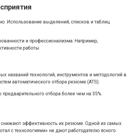
осприятия
ю. Использование выделений, списков и таблиц
рованности и профессионализма. Например,
ктивности работы.
х названий технологий, инструментов и методологий в
стем автоматического отбора резюме (ATS).
 предварительного отбора более чем на 35%.
е снижают эффективность их резюме. Одной из самых
отал с технологиями» не дают работодателю ясного