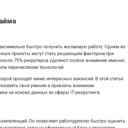
найма
максимально быстро получить желаемую работу. Одним из
анные проекты могут стать решающим фактором при
, около 75% рекрутеров уделяют особое внимание именно
или перечисление технологий.
орой проходят мимо интересных вакансий. В этой статье
показать свои умения и привлечь внимание
и на основе данных из сферы IT-рекрутинга.
компетенций. Он позволяет работодателю быстро оценить
 кандидатами, хорошо оформленный блок с проектами