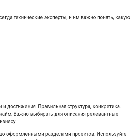
сегда технические эксперты, и им важно понять, какую
 и достижения. Правильная структура, конкретика,
айм. Важно выбирать для описания релевантные
изнесу.
ошо оформленными разделами проектов. Используйте