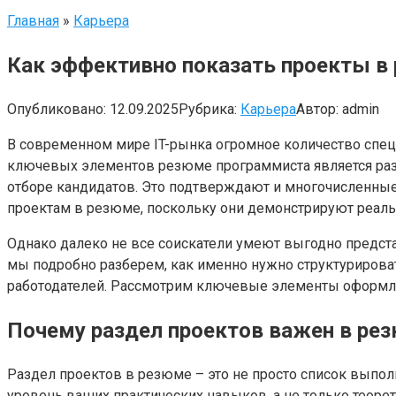
Главная
»
Карьера
Как эффективно показать проекты в
Опубликовано:
12.09.2025
Рубрика:
Карьера
Автор:
admin
В современном мире IT-рынка огромное количество спец
ключевых элементов резюме программиста является ра
отборе кандидатов. Это подтверждают и многочисленные
проектам в резюме, поскольку они демонстрируют реаль
Однако далеко не все соискатели умеют выгодно предста
мы подробно разберем, как именно нужно структурирова
работодателей. Рассмотрим ключевые элементы оформлен
Почему раздел проектов важен в ре
Раздел проектов в резюме – это не просто список выпол
уровень ваших практических навыков, а не только теор