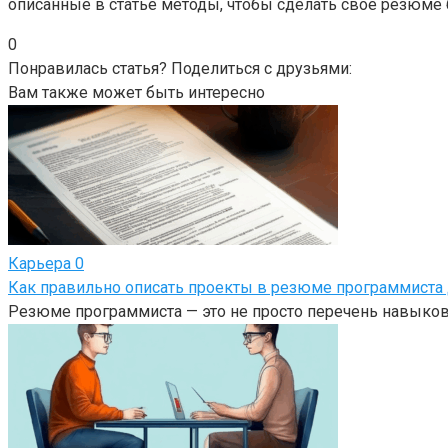
описанные в статье методы, чтобы сделать свое резюме
0
Понравилась статья? Поделиться с друзьями:
Вам также может быть интересно
Карьера
0
Как правильно описать проекты в резюме программиста 
Резюме программиста — это не просто перечень навыков