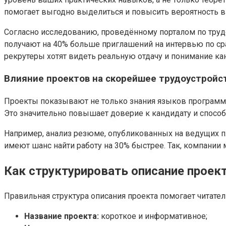
помогает выгодно выделиться и повысить вероятность в
Согласно исследованию, проведённому порталом по трудо
получают на 40% больше приглашений на интервью по срав
рекрутеры хотят видеть реальную отдачу и понимание кан
Влияние проектов на скорейшее трудоустройс
Проекты показывают не только знания языков программир
Это значительно повышает доверие к кандидату и спосо
Например, анализ резюме, опубликованных на ведущих п
имеют шанс найти работу на 30% быстрее. Так, компании
Как структурировать описание проек
Правильная структура описания проекта помогает читат
Название проекта:
короткое и информативное;