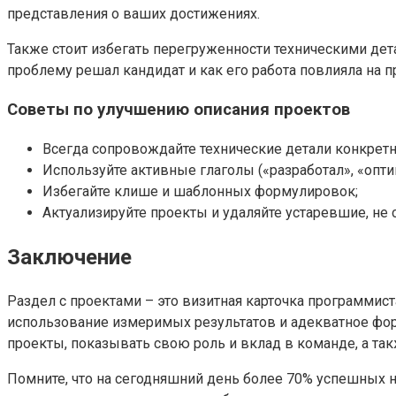
представления о ваших достижениях.
Также стоит избегать перегруженности техническими дета
проблему решал кандидат и как его работа повлияла на п
Советы по улучшению описания проектов
Всегда сопровождайте технические детали конкрет
Используйте активные глаголы («разработал», «опти
Избегайте клише и шаблонных формулировок;
Актуализируйте проекты и удаляйте устаревшие, не
Заключение
Раздел с проектами – это визитная карточка программис
использование измеримых результатов и адекватное фо
проекты, показывать свою роль и вклад в команде, а та
Помните, что на сегодняшний день более 70% успешных