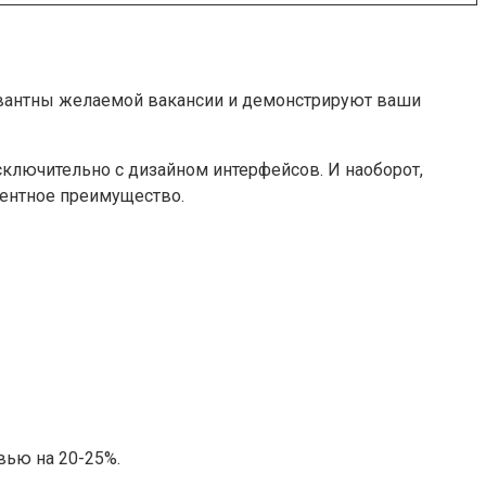
левантны желаемой вакансии и демонстрируют ваши
сключительно с дизайном интерфейсов. И наоборот,
рентное преимущество.
вью на 20-25%.