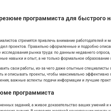
 резюме программиста для быстрого 
иалистов стремятся привлечь внимание работодателей и 
здел проектов. Правильно оформленные и подробно опис
 исследования рынка труда: по данным недавнего опроса
ные навыки и опыт, а не только формальное образование 
вить свои работы, из-за чего даже опытные специалисты п
ть и описывать проекты, чтобы максимально эффективно 
ия, важные аспекты подачи информации и лучшие практик
зюме программиста
ненных заданий, а живое доказательство ваших умений и 
етические знания. В условиях жесткой конкуренции между