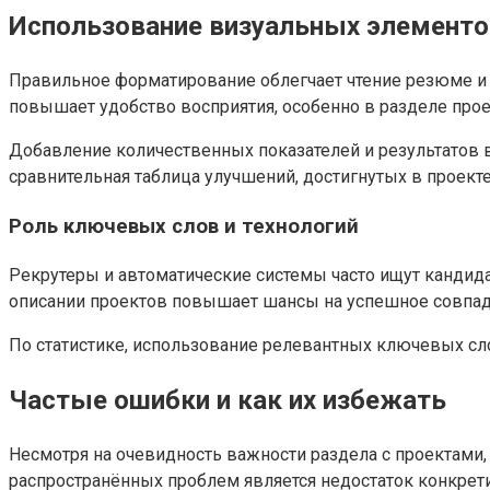
Использование визуальных элементо
Правильное форматирование облегчает чтение резюме и
повышает удобство восприятия, особенно в разделе про
Добавление количественных показателей и результатов в
сравнительная таблица улучшений, достигнутых в проект
Роль ключевых слов и технологий
Рекрутеры и автоматические системы часто ищут кандид
описании проектов повышает шансы на успешное совпаде
По статистике, использование релевантных ключевых сл
Частые ошибки и как их избежать
Несмотря на очевидность важности раздела с проектам
распространённых проблем является недостаток конкрети