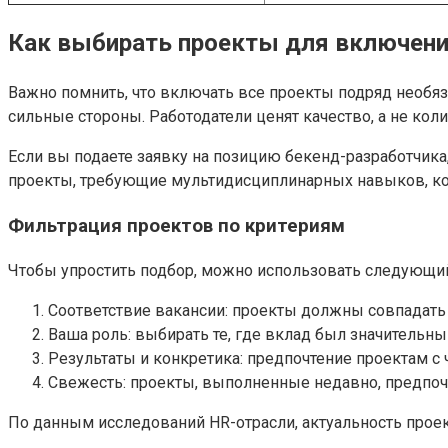
Как выбирать проекты для включени
Важно помнить, что включать все проекты подряд необя
сильные стороны. Работодатели ценят качество, а не коли
Если вы подаете заявку на позицию бекенд-разработчика
проекты, требующие мультидисциплинарных навыков, ко
Фильтрация проектов по критериям
Чтобы упростить подбор, можно использовать следующий
Соответствие вакансии: проекты должны совпадать 
Ваша роль: выбирать те, где вклад был значительн
Результаты и конкретика: предпочтение проектам 
Свежесть: проекты, выполненные недавно, предпоч
По данным исследований HR-отрасли, актуальность прое