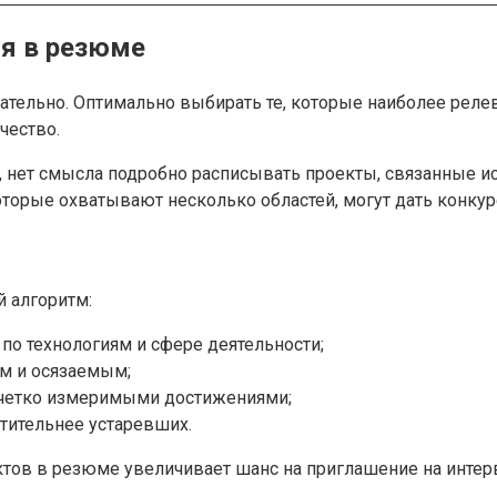
я в резюме
зательно. Оптимально выбирать те, которые наиболее ре
чество.
, нет смысла подробно расписывать проекты, связанные и
торые охватывают несколько областей, могут дать конку
 алгоритм:
по технологиям и сфере деятельности;
ым и осязаемым;
с четко измеримыми достижениями;
тительнее устаревших.
ктов в резюме увеличивает шанс на приглашение на интер