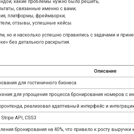
андой, какие проблемы нужно было решить;
ьтаты, связанные именно с вами;
ия, платформы, фреймворки;
тели, отзывы, успешные кейсы.
али, но и насколько успешно справились с задачами и прин
ке» без детального раскрытия.
Описание
ования для гостиничного бизнеса
жения для упрощения процесса бронирования номеров с ин
ронтенда, реализовал адаптивный интерфейс и интеграцию
, Stripe API, CSS3
ения бронирования на 40%, что привело к росту выручки 