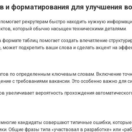
в и форматирования для улучшения в
 помогает рекрутерам быстро находить нужную информаци
ектов, который обычно насыщен техническими деталями.
 формате таблиц помогает создать впечатление структури
е, может подкрепить ваши слова и сделать акцент на эффе
атов по определенным ключевым словам. Включение точны
ние с требованиями вакансии. Это особенно важно для си
ов увеличивает вероятность прохождения автоматического
и, многие кандидаты совершают типичные ошибки, которы
ки. Общие фразы типа «участвовал в разработке» или «раб