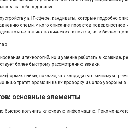
ызова на собеседование.
устройству в IT-сфере, кандидаты, которые подробно опис
нению с теми, у кого описание проектов поверхностное ил
дидатом не только технических аспектов, но и бизнес-цел
тво
ования и технологий, но и умение работать в команде, р
бствует более быстрому рассмотрению заявки.
латформах найма, показал, что кандидаты с минимум трем
 меньше тратят времени на их проверку и более уверены в
тов: основные элементы
елю быстро получить ключевую информацию. Рекомендуетс