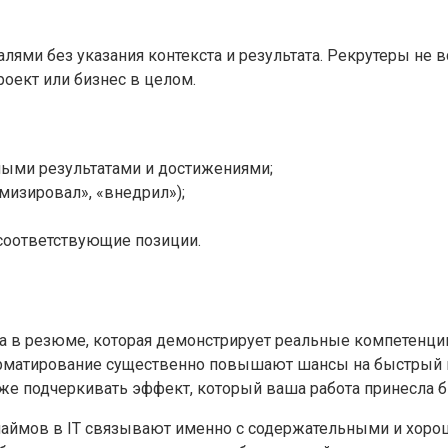
лями без указания контекста и результата. Рекрутеры не в
роект или бизнес в целом.
ными результатами и достижениями;
мизировал», «внедрил»);
 соответствующие позиции.
та в резюме, которая демонстрирует реальные компетенции
рматирование существенно повышают шансы на быстрый н
кже подчеркивать эффект, который ваша работа принесла б
 наймов в IT связывают именно с содержательными и хор