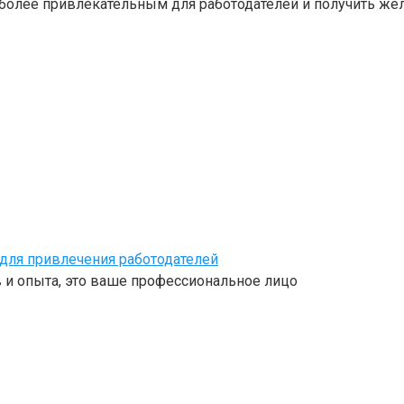
 более привлекательным для работодателей и получить же
для привлечения работодателей
 и опыта, это ваше профессиональное лицо