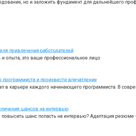
едование, но и заложить фундамент для дальнейшего профе
для привлечения работодателей
 и опыта, это ваше профессиональное лицо
р программиста и произвести впечатление
ап в карьере каждого начинающего программиста. В совр
величения шансов на интервью
но повысить шанс попасть на интервью? Адаптация резюме