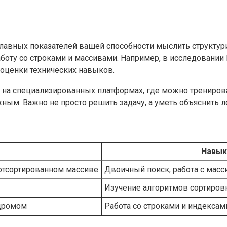
лавных показателей вашей способности мыслить структури
боту со строками и массивами. Например, в исследовании 
 оценки технических навыков.
 на специализированных платформах, где можно тренирова
жным. Важно не просто решить задачу, а уметь объяснить 
Навык
отсортированном массиве
Двоичный поиск, работа с мас
Изучение алгоритмов сортировк
ндромом
Работа со строками и индексам