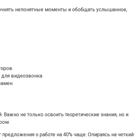
точнять непонятные моменты и обобщать услышанное,
оров.
 для видеозвонка.
замен.
 Важно не только освоить теоретические знания, но и
ром.
 предложения о работе на 40% чаще. Опираясь на четкий