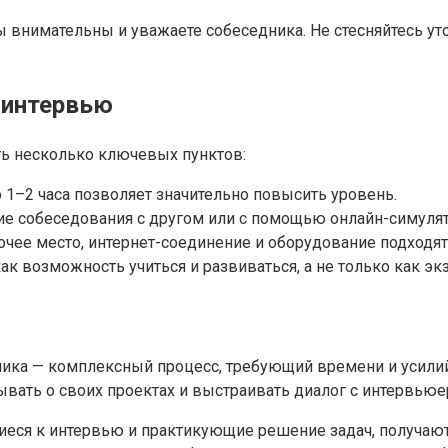
ы внимательны и уважаете собеседника. Не стесняйтесь у
 интервью
ь несколько ключевых пунктов:
1–2 часа позволяет значительно повысить уровень.
е собеседования с другом или с помощью онлайн-симулят
очее место, интернет-соединение и оборудование подходят
к возможность учиться и развиваться, а не только как эк
чика — комплексный процесс, требующий времени и усилий.
ывать о своих проектах и выстраивать диалог с интервьюе
щиеся к интервью и практикующие решение задач, получают