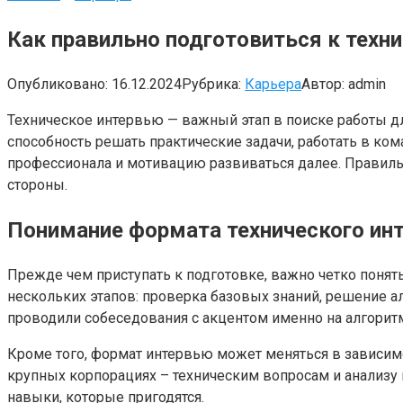
Как правильно подготовиться к техни
Опубликовано:
16.12.2024
Рубрика:
Карьера
Автор:
admin
Техническое интервью — важный этап в поиске работы дл
способность решать практические задачи, работать в кома
профессионала и мотивацию развиваться далее. Правиль
стороны.
Понимание формата технического ин
Прежде чем приступать к подготовке, важно четко понять
нескольких этапов: проверка базовых знаний, решение ал
проводили собеседования с акцентом именно на алгори
Кроме того, формат интервью может меняться в зависимос
крупных корпорациях – техническим вопросам и анализу к
навыки, которые пригодятся.