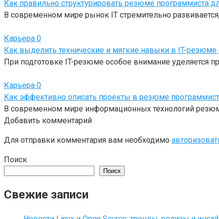
Как правильно структурировать резюме программиста дл
В современном мире рынок IT стремительно развивается,
Карьера
0
Как выделить технические и мягкие навыки в IT-резюме
При подготовке IT-резюме особое внимание уделяется 
Карьера
0
Как эффективно описать проекты в резюме программист
В современном мире информационных технологий резюме
Добавить комментарий
Для отправки комментария вам необходимо
авторизоват
Поиск
Поиск
Свежие записи
Новости Linux и Open Source: тренды, релизы и инса