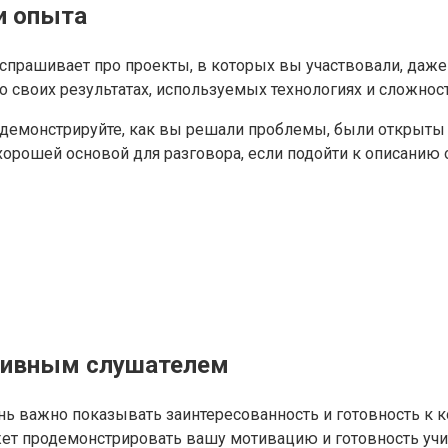
и опыта
прашивает про проекты, в которых вы участвовали, даже ес
о своих результатах, используемых технологиях и сложност
родемонстрируйте, как вы решали проблемы, были открыты
 хорошей основой для разговора, если подойти к описанию 
ктивным слушателем
ень важно показывать заинтересованность и готовность к 
жет продемонстрировать вашу мотивацию и готовность учи