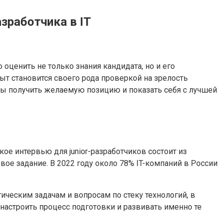
зработчика в IT
оценить не только знания кандидата, но и его
пыт становится своего рода проверкой на зрелость
сы получить желаемую позицию и показать себя с лучшей
кое интервью для junior-разработчиков состоит из
вое задание. В 2022 году около 78% IT-компаний в России
ическим задачам и вопросам по стеку технологий, в
 настроить процесс подготовки и развивать именно те