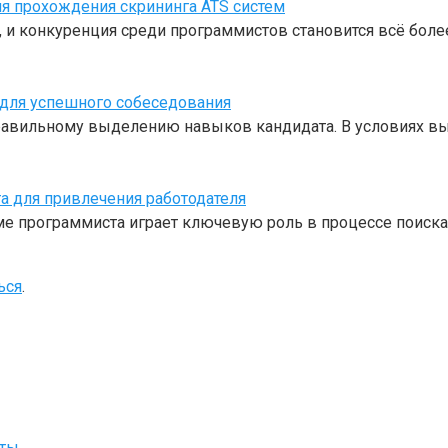
я прохождения скрининга ATS систем
 и конкуренция среди программистов становится всё боле
 для успешного собеседования
правильному выделению навыков кандидата. В условиях в
а для привлечения работодателя
 программиста играет ключевую роль в процессе поиска
ься
.
йты