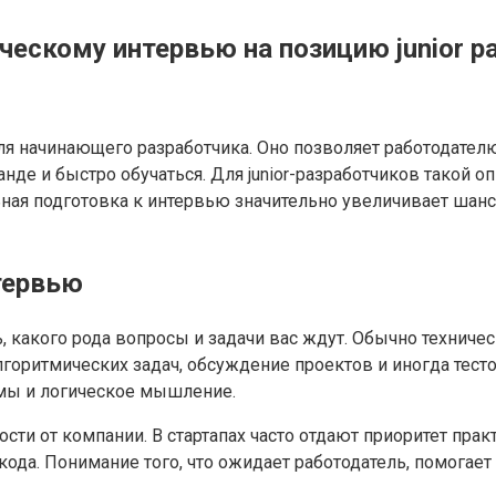
ческому интервью на позицию junior ра
я начинающего разработчика. Оно позволяет работодателю 
нде и быстро обучаться. Для junior-разработчиков такой о
ная подготовка к интервью значительно увеличивает шан
тервью
, какого рода вопросы и задачи вас ждут. Обычно техничес
горитмических задач, обсуждение проектов и иногда тесто
тмы и логическое мышление.
ти от компании. В стартапах часто отдают приоритет практ
ода. Понимание того, что ожидает работодатель, помогает