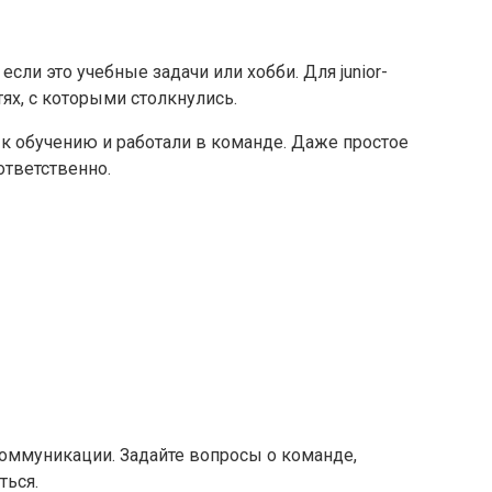
ли это учебные задачи или хобби. Для junior-
ях, с которыми столкнулись.
 к обучению и работали в команде. Даже простое
ответственно.
коммуникации. Задайте вопросы о команде,
ться.