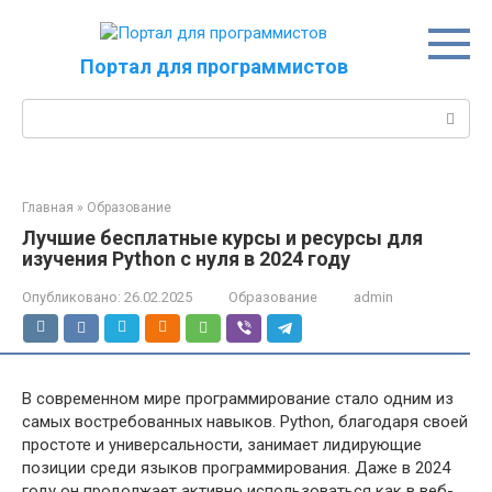
Перейти
к
контенту
Портал для программистов
Поиск:
Главная
»
Образование
Лучшие бесплатные курсы и ресурсы для
изучения Python с нуля в 2024 году
Опубликовано:
26.02.2025
Образование
admin
В современном мире программирование стало одним из
самых востребованных навыков. Python, благодаря своей
простоте и универсальности, занимает лидирующие
позиции среди языков программирования. Даже в 2024
году он продолжает активно использоваться как в веб-