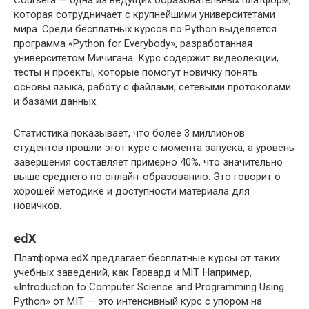
Coursera — одна из ведущих образовательных платформ,
которая сотрудничает с крупнейшими университетами
мира. Среди бесплатных курсов по Python выделяется
программа «Python for Everybody», разработанная
университетом Мичигана. Курс содержит видеолекции,
тесты и проекты, которые помогут новичку понять
основы языка, работу с файлами, сетевыми протоколами
и базами данных.
Статистика показывает, что более 3 миллионов
студентов прошли этот курс с момента запуска, а уровень
завершения составляет примерно 40%, что значительно
выше среднего по онлайн-образованию. Это говорит о
хорошей методике и доступности материала для
новичков.
edX
Платформа edX предлагает бесплатные курсы от таких
учебных заведений, как Гарвард и MIT. Например,
«Introduction to Computer Science and Programming Using
Python» от MIT — это интенсивный курс с упором на