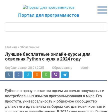
Перейти
к
контенту
Портал для программистов
Поиск:
Главная
»
Образование
Лучшие бесплатные онлайн-курсы для
освоения Python с нуля в 2024 году
Опубликовано:
20.01.2025
Образование
admin
Python по праву считается одним из самых популярных и
востребованных языков программирования в мире. Его
простота, универсальность и обширное сообщество
делают его идеальным выбором как для новичков, так и
для опытных разработчиков. В 2024 году освоение Python