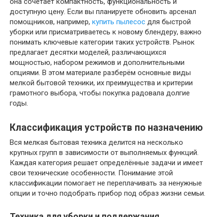
она сочетает компактность, функциональность и
доступную цену. Если вы планируете обновить арсенал
помощников, например,
купить пылесос
для быстрой
уборки или присматриваетесь к новому блендеру, важно
понимать ключевые категории таких устройств. Рынок
предлагает десятки моделей, различающихся
мощностью, набором режимов и дополнительными
опциями. В этом материале разберём основные виды
мелкой бытовой техники, их преимущества и критерии
грамотного выбора, чтобы покупка радовала долгие
годы.
Классификация устройств по назначению
Вся мелкая бытовая техника делится на несколько
крупных групп в зависимости от выполняемых функций.
Каждая категория решает определённые задачи и имеет
свои технические особенности. Понимание этой
классификации помогает не переплачивать за ненужные
опции и точно подобрать прибор под образ жизни семьи.
Техника для уборки и поддержания