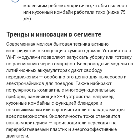
маленьким ребёнком критично, чтобы пылесос
или кухонный комбайн работали тихо (ниже 75
дБ).
Тренды и инновации в сегменте
Современная мелкая бытовая техника активно
интегрируется в концепцию «умного дома». Устройства с
Wi-Fi-модулями позволяют запускать уборку или готовку
по расписанию через смартфон. Беспроводные модели на
литий-ионных аккумуляторах дают свободу
передвижения — особенно это ценно для пылесосов и
электрочайников для поездок. Также набирают
популярность компактные многофункциональные
приборы, заменяющие 3–4 устройства: например,
кухонные комбайны с функцией блендера и
соковыжималки или пароочистители с насадками для
всех поверхностей. Экологичность тоже становится
важным критерием — производители переходят на
перерабатываемый пластик и энергоэффективные
двигатели.