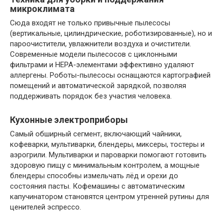
микроклимата
Сюда входят не только привычные пылесосы
(вертикальные, цилиндрические, роботизированные), но и
пароочистители, увлажнители воздуха и очистители.
Современные модели пылесосов с циклонными
фильтрами и HEPA-элементами эффективно удаляют
аллергены. Роботы-пылесосы оснащаются картографией
помещений и автоматической зарядкой, позволяя
поддерживать порядок без участия человека.
Кухонные электроприборы
Самый обширный сегмент, включающий чайники,
кофеварки, мультиварки, блендеры, миксеры, тостеры и
аэрогрили. Мультиварки и пароварки помогают готовить
здоровую пищу с минимальным контролем, а мощные
блендеры способны измельчать лёд и орехи до
состояния пасты. Кофемашины с автоматическим
капучинатором становятся центром утренней рутины для
ценителей эспрессо.