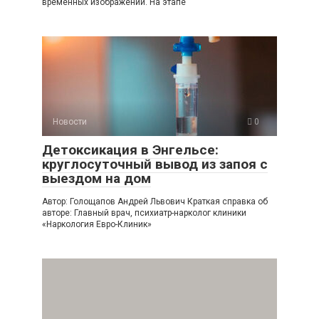
временных изображений. На этапе
Новости
0
Детоксикация в Энгельсе:
круглосуточный вывод из запоя с
выездом на дом
Автор: Голощапов Андрей Львович Краткая справка об
авторе: Главный врач, психиатр-нарколог клиники
«Наркология Евро-Клиник»