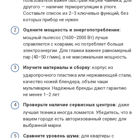
пользователя важен быстрый нагрев чайника, для
другого — наличие терморегуляции в утюге.
Составьте список из 2–3 ключевых функций, без
которых прибор не нужен.
Оцените мощность и энергопотребление:
мощный пылесос (1600–2000 Вт) лучше
справляется с коврами, но потребляет больше
электроэнергии. Для глажки важнее равномерный
пар (40–50 г/мин), а не максимальная мощность.
Изучите материалы и сборку:
корпус из
ударопрочного пластика или нержавеющей стали,
качество ножей блендера, объём чаши
мультиварки. Надёжные бренды дают гарантию
не менее 1–2 лет.
Проверьте наличие сервисных центров:
даже
лучшая техника иногда ломается. Убедитесь, что в
вашем городе есть авторизованный сервис для
выбранной марки.
Сравните уровень шума:
для квартиры с