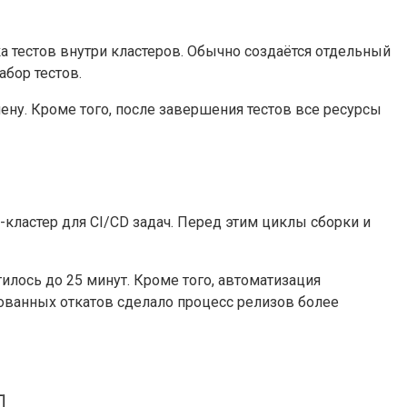
ска тестов внутри кластеров. Обычно создаётся отдельный
бор тестов.
ну. Кроме того, после завершения тестов все ресурсы
кластер для CI/CD задач. Перед этим циклы сборки и
лось до 25 минут. Кроме того, автоматизация
рованных откатов сделало процесс релизов более