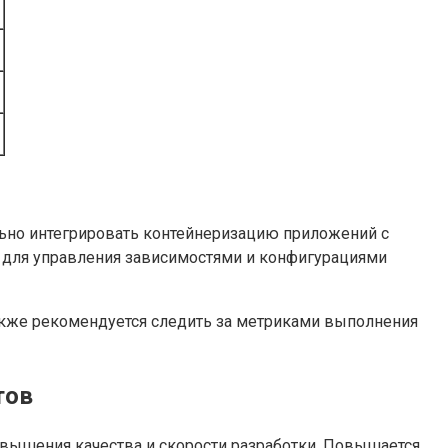
льно интегрировать контейнеризацию приложений с
в для управления зависимостями и конфигурациями
Также рекомендуется следить за метриками выполнения
тов
овышения качества и скорости разработки. Повышается