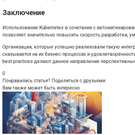
Заключение
Использование Kubernetes в сочетании с автоматизиров
позволяет значительно повысить скорость разработки, у
Организации, которые успешно реализовали такую интег
сказывается на их бизнес-процессах и удовлетворённос
best practices делают данное направление перспективн
0
Понравилась статья? Поделиться с друзьями:
Вам также может быть интересно