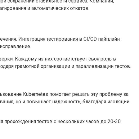
ри сохранении стабильности сервиса. Компании,
агирования и автоматических откатов.
чения. Интеграция тестирования в CI/CD пайплайн
 исправление.
ерки. Каждому из них соответствует своя роль в
одаря грамотной организации и параллелизации тестов.
льзование Kubernetes помогает решать эту проблему за
ования, но и повышает надежность, благодаря изоляции
я прохождения тестов с нескольких часов до 20-30