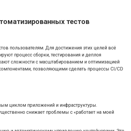
втоматизированных тестов
тов пользователям. Для достижения этих целей всё
ируют процесс сборки, тестирования и деплоя
икают сложности с масштабированием и оптимизацией
и компонентами, позволяющими сделать процессы CI/CD
нным циклом приложений и инфраструктуры.
существенно снижает проблемы с «работает на моей
анию и автоматическому управлению контейнерами. Это