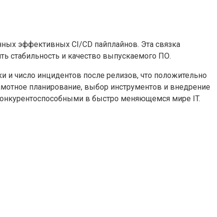
нных эффективных CI/CD пайплайнов. Эта связка
ить стабильность и качество выпускаемого ПО.
 и число инцидентов после релизов, что положительно
рамотное планирование, выбор инструментов и внедрение
 конкурентоспособными в быстро меняющемся мире IT.