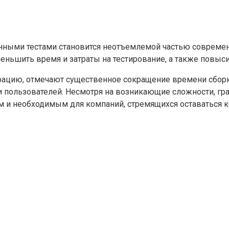
анными тестами становится неотъемлемой частью совреме
меньшить время и затраты на тестирование, а также повыс
рацию, отмечают существенное сокращение времени сборки
ти пользователей. Несмотря на возникающие сложности, г
ым и необходимым для компаний, стремящихся оставаться