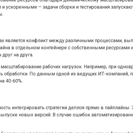
и ускоренными — задачи сборки и тестирования запускают
ы.
ах является конфликт между различными процессами, вып
плайна в отдельном контейнере с собственными ресурсами 
друг на друга.
ое масштабирование рабочих нагрузок. Например, при одн
сть обработки. По данным одной из ведущих ИТ-компаний,
на 40-60%.
ь интегрировать стратегии деплоя прямо в пайплайны. Это 
ыпуске новых версий. В случае ошибок автоматизирован