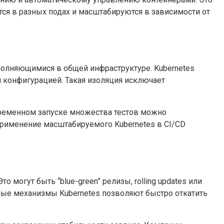
ся в разных подах и масштабируются в зависимости от
олняющимися в общей инфраструктуре. Kubernetes
и конфигурацией. Такая изоляция исключает
овременном запуске множества тестов можно
 применение масштабируемого Kubernetes в CI/CD
могут быть “blue-green” релизы, rolling updates или
ные механизмы Kubernetes позволяют быстро откатить