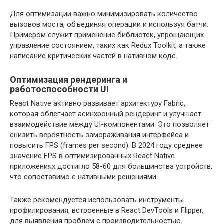
Для оптимизации важно минимизировать количество
вызовов моста, объединяя операции и используя батчи.
Примером служит применение библиотек, упрощающих
управление состоянием, таких как Redux Toolkit, а также
написание критических частей в нативном коде.
Оптимизация рендеринга и
работоспособности UI
React Native активно развивает архитектуру Fabric,
которая облегчает асинхронный рендеринг и улучшает
взаимодействие между UI-компонентами. Это позволяет
снизить вероятность замораживания интерфейса и
повысить FPS (frames per second). В 2024 году среднее
значение FPS в оптимизированных React Native
приложениях достигло 58-60 для большинства устройств,
что сопоставимо с нативными решениями.
Также рекомендуется использовать инструменты
профилирования, встроенные в React DevTools и Flipper,
для выявления проблем с производительностью.