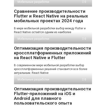
Мобильные разработки
0
Сравнение производительности
Flutter и React Native на реальных
мобильных проектах 2024 года
В мире мобильной разработки выбор между Flutter и
React Native остаётся одним из наиболее
Мобильные разработки
0
Оптимизация производительности
кроссплатформенных приложений
на React Native и Flutter
В современном мире мобильной разработки выбор
кроссплатформенных решений становится все более
актуальным. React Native
Мобильные разработки
0
Оптимизация производительности
Flutter-приложений на iOS и
Android для плавного
пользовательского опыта