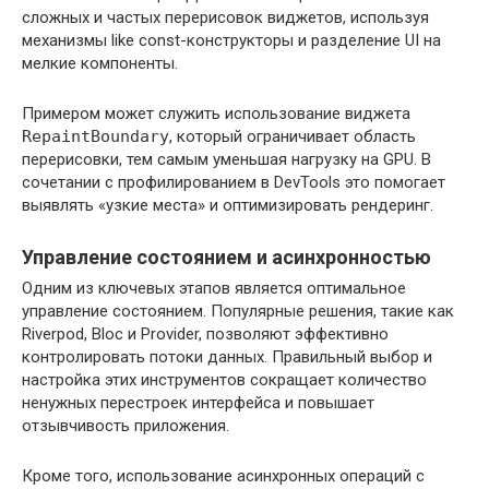
сложных и частых перерисовок виджетов, используя
механизмы like const-конструкторы и разделение UI на
мелкие компоненты.
Примером может служить использование виджета
RepaintBoundary
, который ограничивает область
перерисовки, тем самым уменьшая нагрузку на GPU. В
сочетании с профилированием в DevTools это помогает
выявлять «узкие места» и оптимизировать рендеринг.
Управление состоянием и асинхронностью
Одним из ключевых этапов является оптимальное
управление состоянием. Популярные решения, такие как
Riverpod, Bloc и Provider, позволяют эффективно
контролировать потоки данных. Правильный выбор и
настройка этих инструментов сокращает количество
ненужных перестроек интерфейса и повышает
отзывчивость приложения.
Кроме того, использование асинхронных операций с