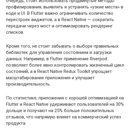
очередь, стоит использовать продвинутые методы
профилирования, выявлять и устранять «узкие места» в
коде и UI. В Flutter важно ограничивать количество
перестроек виджетов, а в React Native — сократить
передачи через мост и оптимизировать рендеринг
списков.
Кроме того, не стоит забывать о выборе правильных
библиотек для управления состоянием и загрузки
данных. Например, в Flutter применение Riverpod
позволяет более явно контролировать жизненный цикл
состояний, а в React Native Redux Toolkit упрощает
масштабирование приложения и улучшает
производительность.
По статистике, приложения с хорошей оптимизацией на
Flutter и React Native удерживают пользователей на 30%
дольше и получают на 25% больше положительных
отзывов, что напрямую влияет на коммерческий успех
продукта.