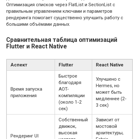
Оптимизация списков через FlatList и SectionList с
правильным управлением ключами и параметров
рендеринга помогает существенно улучшить работу с
большими объёмами данных.
Сравнительная таблица оптимизаций
Flutter и React Native
Аспект
Flutter
React Native
Быстрое
Улучшено с
благодаря
Hermes, но
Время запуска
AOT-
может быть
приложения
компиляции
медленнее (2-
(около 1-2
3 сек)
сек)
Собственный
Зависит от
движок,
мостовой
высокая
архитектуры,
Рендеринг UI