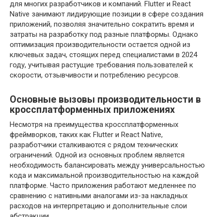
для многих разработчиков и компаний. Flutter и React
Native занимают лидирующие позиции в сфере создания
приложений, позволяя значительно сократить время и
затраты на разработку под разные платформы. Однако
оптимизация производительности остается одной из
ключевых задач, стоящих перед специалистами в 2024
году, учитывая растущие требования пользователей к
скорости, отзывчивости и потреблению ресурсов.
Основные вызовы производительности в
кроссплатформенных приложениях
Несмотря на преимущества кроссплатформенных
фреймворков, таких как Flutter и React Native,
разработчики сталкиваются с рядом технических
ограничений. Одной из основных проблем является
необходимость балансировать между универсальностью
кода и максимальной производительностью на каждой
платформе. Часто приложения работают медленнее по
сравнению с нативными аналогами из-за накладных
расходов на интерпретацию и дополнительные слои
абстракции.