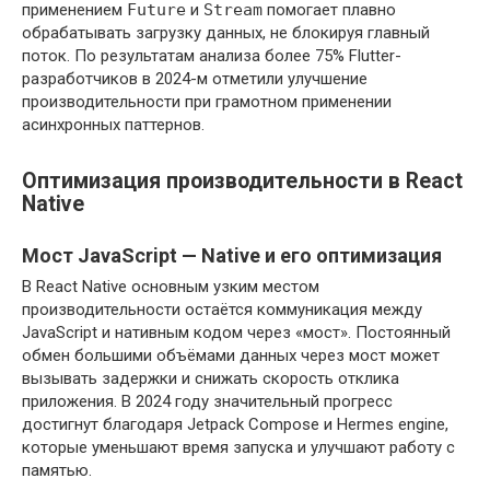
применением
Future
и
Stream
помогает плавно
обрабатывать загрузку данных, не блокируя главный
поток. По результатам анализа более 75% Flutter-
разработчиков в 2024-м отметили улучшение
производительности при грамотном применении
асинхронных паттернов.
Оптимизация производительности в React
Native
Мост JavaScript — Native и его оптимизация
В React Native основным узким местом
производительности остаётся коммуникация между
JavaScript и нативным кодом через «мост». Постоянный
обмен большими объёмами данных через мост может
вызывать задержки и снижать скорость отклика
приложения. В 2024 году значительный прогресс
достигнут благодаря Jetpack Compose и Hermes engine,
которые уменьшают время запуска и улучшают работу с
памятью.