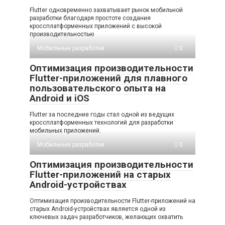
Flutter одновременно захватывает рынок мобильной
разработки благодаря простоте создания
кроссплатформенных приложений с высокой
производительностью
Мобильные разработки
0
Оптимизация производительности
Flutter-приложений для плавного
пользовательского опыта на
Android и iOS
Flutter за последние годы стал одной из ведущих
кроссплатформенных технологий для разработки
мобильных приложений.
Мобильные разработки
0
Оптимизация производительности
Flutter-приложений на старых
Android-устройствах
Оптимизация производительности Flutter-приложений на
старых Android-устройствах является одной из
ключевых задач разработчиков, желающих охватить