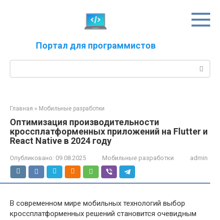
Перейти
к
контенту
Портал для программистов
Поиск:
Главная
»
Мобильные разработки
Оптимизация производительности
кроссплатформенных приложений на Flutter и
React Native в 2024 году
Опубликовано:
09.08.2025
Мобильные разработки
admin
В современном мире мобильных технологий выбор
кроссплатформенных решений становится очевидным