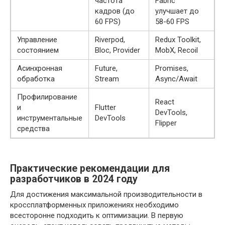
частота
Fabric
кадров (до
улучшает до
60 FPS)
58-60 FPS
Управление
Riverpod,
Redux Toolkit,
состоянием
Bloc, Provider
MobX, Recoil
Асинхронная
Future,
Promises,
обработка
Stream
Async/Await
Профилирование
React
и
Flutter
DevTools,
инструментальные
DevTools
Flipper
средства
Практические рекомендации для
разработчиков в 2024 году
Для достижения максимальной производительности в
кроссплатформенных приложениях необходимо
всесторонне подходить к оптимизации. В первую