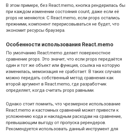
В этом примере, без React.memo, кнопка рендерилась бы
при каждом изменении состояния count, даже если её
props не меняются. С React.memo, если props остались
прежними, компонент перерисовываться не будет, что
экономит ресурсы браузера.
Особенности использования React.memo
По умолчанию React.memo делает поверхностное
сравнение props. Это значит, что если props передаётся
один и тот же объект или функция, ссылка на которую
изменилась, мемоизация не сработает. В таких случаях
можно передать собственный метод сравнения как
второй аргумент в React.memo, где разработчик
определяет, когда считать props равными.
Однако стоит помнить, что чрезмерное использование
React.memo и кастомных сравнений может привести к
усложнению кода и накладным расходам на сравнение,
превышающим выгоду от пропуска ререндеров.
Рекомендуется использовать данный инструмент для