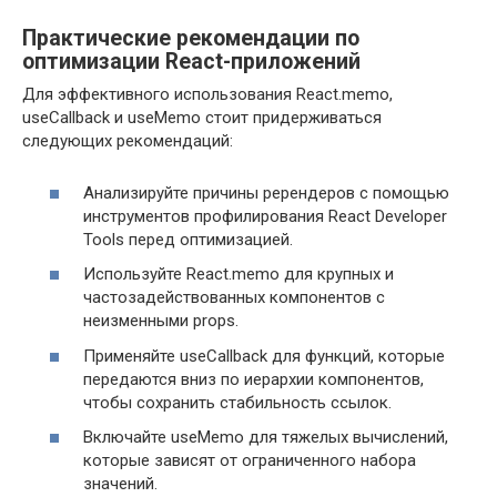
Практические рекомендации по
оптимизации React-приложений
Для эффективного использования React.memo,
useCallback и useMemo стоит придерживаться
следующих рекомендаций:
Анализируйте причины ререндеров с помощью
инструментов профилирования React Developer
Tools перед оптимизацией.
Используйте React.memo для крупных и
частозадействованных компонентов с
неизменными props.
Применяйте useCallback для функций, которые
передаются вниз по иерархии компонентов,
чтобы сохранить стабильность ссылок.
Включайте useMemo для тяжелых вычислений,
которые зависят от ограниченного набора
значений.