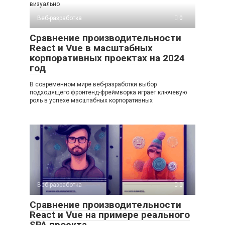
визуально
Веб-разработка
0
Сравнение производительности
React и Vue в масштабных
корпоративных проектах на 2024
год
В современном мире веб-разработки выбор
подходящего фронтенд-фреймворка играет ключевую
роль в успехе масштабных корпоративных
Веб-разработка
0
Сравнение производительности
React и Vue на примере реального
SPA проекта