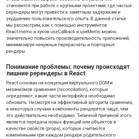
становится при работе с крупными проектами, где частые
ререндеры могут привести к заметным задержкам и
ухудшению пользовательского опыта. В данной статье
мы рассмотрим, как с помощью инструментов
React.memo и хуков useCallback и useMemo можно
значительно повысить производительность приложений,
минимизируя ненужные перерасчёты и повторные
рендеры.
Понимание проблемы: почему происходят
лишние ререндеры в React
React основан на концепции виртуального DOM и
механизмов сравнения (reconciliation), которые
определяют, какие части интерфейса необходимо
обновить. Несмотря на эффективный алгоритм сравнения,
в некоторых случаях компоненты рендерятся чаще, чем
это действительно необходимо. Типичной причиной этого
является передача новых функций или объектов в
качестве свойств (props), которые считаются
изменёнными при каждом рендере родительского