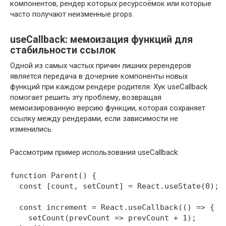
компонентов, рендер которых ресурсоёмок или которые
часто получают неизменные props.
useCallback: мемоизация функций для
стабильности ссылок
Одной из самых частых причин лишних ререндеров
является передача в дочерние компоненты новых
функций при каждом рендере родителя. Хук useCallback
помогает решить эту проблему, возвращая
мемоизированную версию функции, которая сохраняет
ссылку между рендерами, если зависимости не
изменились.
Рассмотрим пример использования useCallback:
function Parent() {

  const [count, setCount] = React.useState(0);

  const increment = React.useCallback(() => {

    setCount(prevCount => prevCount + 1);
