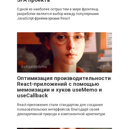
Одной из наиболее острых тем в мире фронтенд-
разработки является выбор между популярными
JavaScript-фреймворками React
Веб-разработка
0
Оптимизация производительности
React-приложений с помощью
мемоизации и хуков useMemo и
useCallback
React-приложения стали стандартом для создания
пользовательских интерфейсов благодаря своей
декларативной природе и компонентной архитектуре.