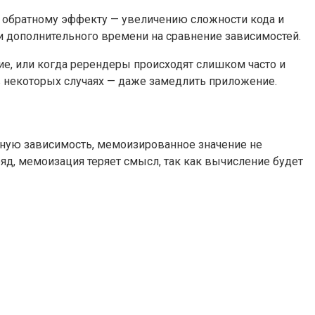
к обратному эффекту — увеличению сложности кода и
 дополнительного времени на сравнение зависимостей.
е, или когда ререндеры происходят слишком часто и
в некоторых случаях — даже замедлить приложение.
жную зависимость, мемоизированное значение не
яд, мемоизация теряет смысл, так как вычисление будет