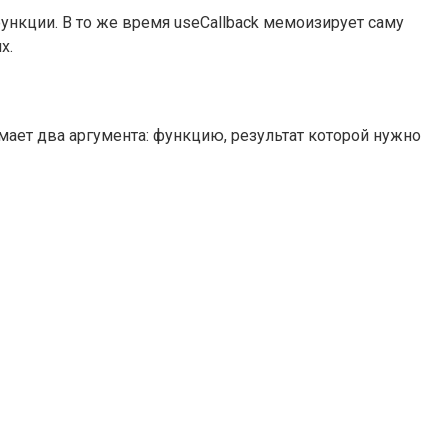
нкции. В то же время useCallback мемоизирует саму
х.
ет два аргумента: функцию, результат которой нужно