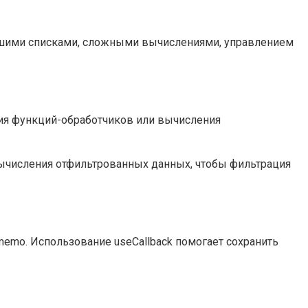
льшими списками, сложными вычислениями, управлением
ия функций-обработчиков или вычисления
ычисления отфильтрованных данных, чтобы фильтрация
memo. Использование useCallback помогает сохранить