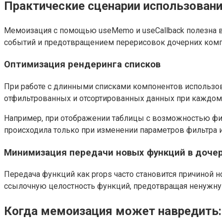
Практические сценарии использовани
Мемоизация с помощью useMemo и useCallback полезна 
событий и предотвращением перерисовок дочерних комп
Оптимизация рендеринга списков
При работе с длинными списками компонентов использо
отфильтрованных и отсортированных данных при каждом 
Например, при отображении таблицы с возможностью фи
происходила только при изменении параметров фильтра 
Минимизация передачи новых функций в доче
Передача функций как props часто становится причиной 
ссылочную целостность функций, предотвращая ненужную
Когда мемоизация может навредить: