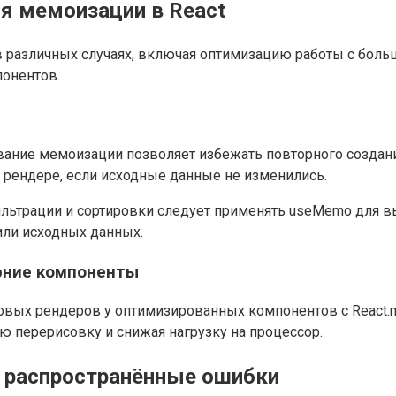
я мемоизации в React
в различных случаях, включая оптимизацию работы с бо
онентов.
вание мемоизации позволяет избежать повторного создан
рендере, если исходные данные не изменились.
льтрации и сортировки следует применять useMemo для в
или исходных данных.
рние компоненты
новых рендеров у оптимизированных компонентов с React.
 перерисовку и снижая нагрузку на процессор.
 распространённые ошибки