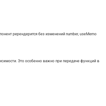
омпонент ререндерится без изменений number, useMemo
висимости. Это особенно важно при передаче функций в