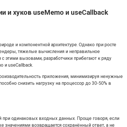
 и хуков useMemo и useCallback
ироде и компонентной архитектуре. Однако при росте
рендеры, тяжелые вычисления и неправильное
 с этими вызовами, разработчики прибегают к ряду
и useCallback.
 производительность приложения, минимизируя ненужные
особно снизить нагрузку на процессор до 30-50% в
 при одинаковых входных данных. Проще говоря, если
же значениями возвращается сохранённый ответ, а не