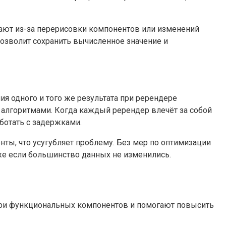
ают из-за перерисовки компонентов или изменений
 позволит сохранить вычисленное значение и
ия одного и того же результата при ререндере
алгоритмами. Когда каждый ререндер влечёт за собой
ботать с задержками.
нты, что усугубляет проблему. Без мер по оптимизации
аже если большинство данных не изменились.
утри функциональных компонентов и помогают повысить