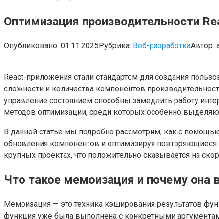
Оптимизация производительности Re
Опубликовано:
01.11.2025
Рубрика:
Веб-разработка
Автор:
React-приложения стали стандартом для создания пользо
сложности и количества компонентов производительнос
управление состоянием способны замедлить работу интер
методов оптимизации, среди которых особенно выделяют
В данной статье мы подробно рассмотрим, как с помощ
обновления компонентов и оптимизируя повторяющиеся в
крупных проектах, что положительно сказывается на ско
Что такое мемоизация и почему она 
Мемоизация — это техника кэширования результатов фу
функция уже была выполнена с конкретными аргументами,