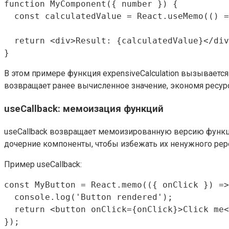
function MyComponent({ number }) {

  const calculatedValue = React.useMemo(() =
  return <div>Result: {calculatedValue}</div
В этом примере функция expensiveCalculation вызывается
возвращает ранее вычисленное значение, экономя ресур
useCallback: мемоизация функций
useCallback возвращает мемоизированную версию функции
дочерние компоненты, чтобы избежать их ненужного рер
Пример useCallback:
const MyButton = React.memo(({ onClick }) =>
  console.log('Button rendered');

  return <button onClick={onClick}>Click me<
});
