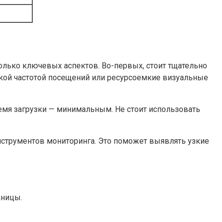
лько ключевых аспектов. Во-первых, стоит тщательно
изкой частотой посещений или ресурсоемкие визуальные
емя загрузки — минимальным. Не стоит использовать
нструментов мониторинга. Это поможет выявлять узкие
аницы.