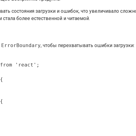
ь состояния загрузки и ошибок, что увеличивало сложнос
стала более естественной и читаемой.
м
ErrorBoundary
, чтобы перехватывать ошибки загрузки:
from 'react';

{

{
