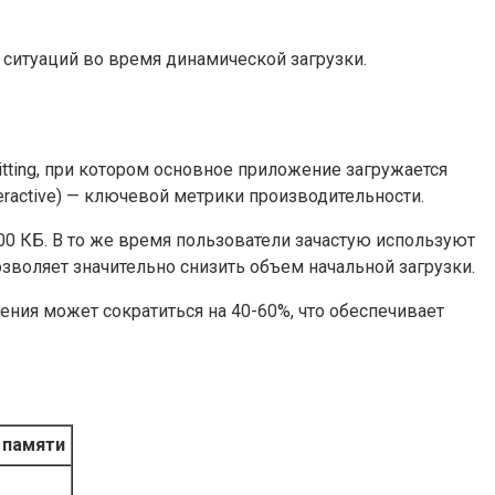
ситуаций во время динамической загрузки.
ting, при котором основное приложение загружается
eractive) — ключевой метрики производительности.
00 КБ. В то же время пользователи зачастую используют
зволяет значительно снизить объем начальной загрузки.
ния может сократиться на 40-60%, что обеспечивает
 памяти