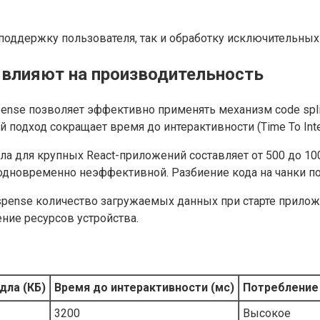
оддержку пользователя, так и обработку исключительных 
 влияют на производительность
nse позволяет эффективно применять механизм code split
й подход сокращает время до интерактивности (Time To Int
ла для крупных React-приложений составляет от 500 до 10
 одновременно неэффективной. Разбиение кода на чанки по
pense количество загружаемых данных при старте приложе
ие ресурсов устройства.
дла (КБ)
Время до интерактивности (мс)
Потребление
3200
Высокое