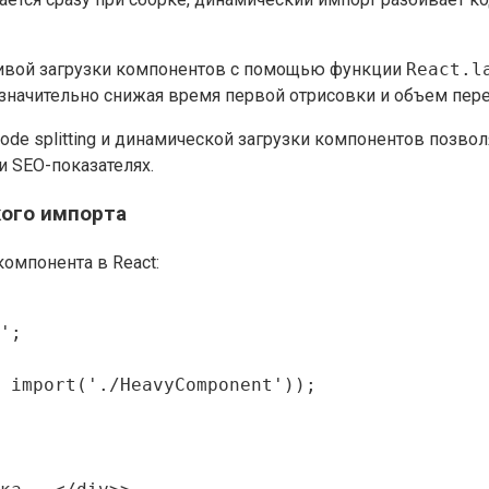
енивой загрузки компонентов с помощью функции
React.l
, значительно снижая время первой отрисовки и объем пе
e splitting и динамической загрузки компонентов позволя
 SEO-показателях.
кого импорта
омпонента в React:
';

 import('./HeavyComponent'));
