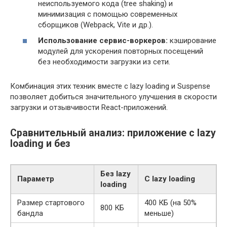
неиспользуемого кода (tree shaking) и
минимизация с помощью современных
сборщиков (Webpack, Vite и др.).
Использование сервис-воркеров:
кэширование
модулей для ускорения повторных посещений
без необходимости загрузки из сети.
Комбинация этих техник вместе с lazy loading и Suspense
позволяет добиться значительного улучшения в скорости
загрузки и отзывчивости React-приложений.
Сравнительный анализ: приложение с lazy
loading и без
Без lazy
Параметр
С lazy loading
loading
Размер стартового
400 КБ (на 50%
800 КБ
бандла
меньше)