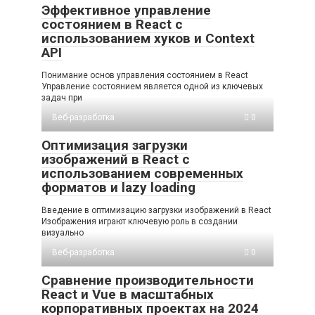
Эффективное управление
состоянием в React с
использованием хуков и Context
API
Понимание основ управления состоянием в React
Управление состоянием является одной из ключевых
задач при
Веб-разработка
0
Оптимизация загрузки
изображений в React с
использованием современных
форматов и lazy loading
Введение в оптимизацию загрузки изображений в React
Изображения играют ключевую роль в создании
визуально
Веб-разработка
0
Сравнение производительности
React и Vue в масштабных
корпоративных проектах на 2024