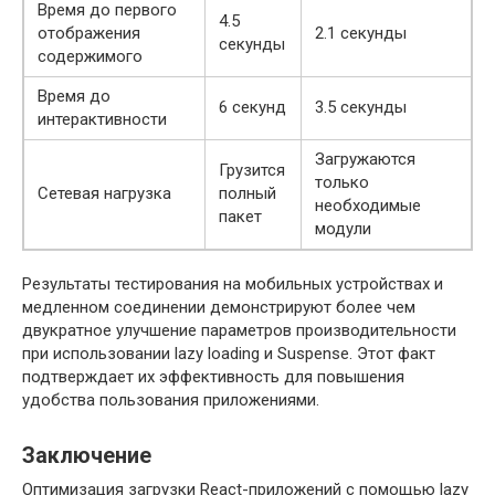
Время до первого
4.5
отображения
2.1 секунды
секунды
содержимого
Время до
6 секунд
3.5 секунды
интерактивности
Загружаются
Грузится
только
Сетевая нагрузка
полный
необходимые
пакет
модули
Результаты тестирования на мобильных устройствах и
медленном соединении демонстрируют более чем
двукратное улучшение параметров производительности
при использовании lazy loading и Suspense. Этот факт
подтверждает их эффективность для повышения
удобства пользования приложениями.
Заключение
Оптимизация загрузки React-приложений с помощью lazy