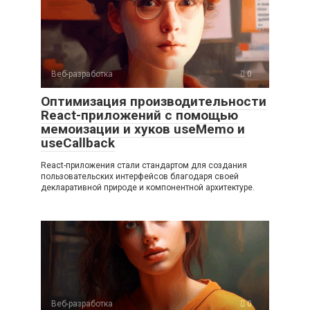
Веб-разработка
0
Оптимизация производительности
React-приложений с помощью
мемоизации и хуков useMemo и
useCallback
React-приложения стали стандартом для создания
пользовательских интерфейсов благодаря своей
декларативной природе и компонентной архитектуре.
Веб-разработка
0