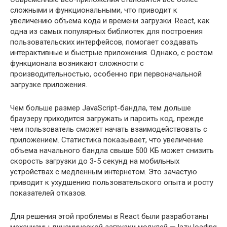
сложными и функциональными, что приводит к
увеличению объема кода и времени загрузки. React, как
одна из самых популярных библиотек для построения
пользовательских интерфейсов, помогает создавать
интерактивные и быстрые приложения. Однако, с ростом
функционала возникают сложности с
производительностью, особенно при первоначальной
загрузке приложения.
Чем больше размер JavaScript-бандла, тем дольше
браузеру приходится загружать и парсить код, прежде
чем пользователь сможет начать взаимодействовать с
приложением. Статистика показывает, что увеличение
объема начального бандла свыше 500 КБ может снизить
скорость загрузки до 3-5 секунд на мобильных
устройствах с медленным интернетом. Это зачастую
приводит к ухудшению пользовательского опыта и росту
показателей отказов.
Для решения этой проблемы в React были разработаны
механизмы динамической загрузки модулей — lazy loading