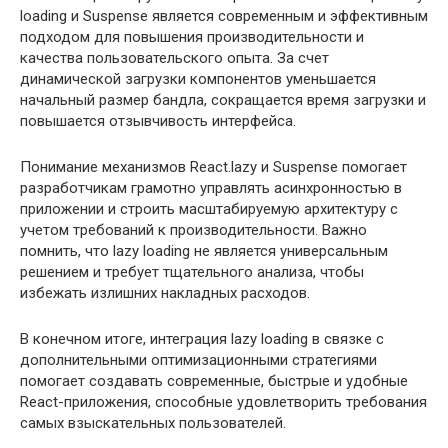
loading и Suspense является современным и эффективным
подходом для повышения производительности и
качества пользовательского опыта. За счет
динамической загрузки компонентов уменьшается
начальный размер бандла, сокращается время загрузки и
повышается отзывчивость интерфейса.
Понимание механизмов React.lazy и Suspense помогает
разработчикам грамотно управлять асинхронностью в
приложении и строить масштабируемую архитектуру с
учетом требований к производительности. Важно
помнить, что lazy loading не является универсальным
решением и требует тщательного анализа, чтобы
избежать излишних накладных расходов.
В конечном итоге, интеграция lazy loading в связке с
дополнительными оптимизационными стратегиями
помогает создавать современные, быстрые и удобные
React-приложения, способные удовлетворить требования
самых взыскательных пользователей.