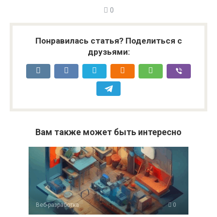
0
Понравилась статья? Поделиться с
друзьями:
Вам также может быть интересно
Веб-разработка
0