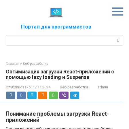
Перейти
к
контенту
Портал для программистов
Поиск:
Главная
»
Веб-разработка
Оптимизация загрузки React-приложений с
помощью lazy loading и Suspense
Опубликовано:
17.11.2024
Веб-разработка
admin
Понимание проблемы загрузки React-
приложений
Современные веб-приложения становятся все более