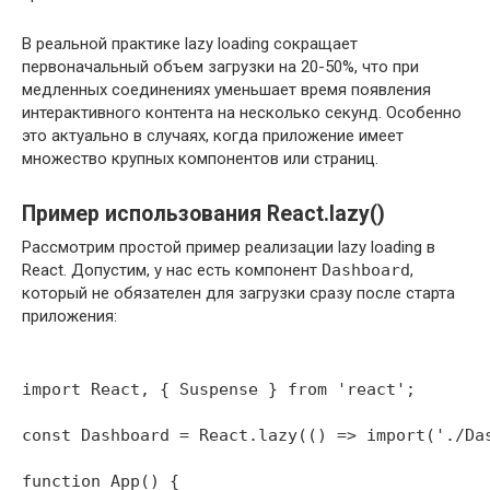
В реальной практике lazy loading сокращает
первоначальный объем загрузки на 20-50%, что при
медленных соединениях уменьшает время появления
интерактивного контента на несколько секунд. Особенно
это актуально в случаях, когда приложение имеет
множество крупных компонентов или страниц.
Пример использования React.lazy()
Рассмотрим простой пример реализации lazy loading в
React. Допустим, у нас есть компонент
Dashboard
,
который не обязателен для загрузки сразу после старта
приложения:
import React, { Suspense } from 'react';

const Dashboard = React.lazy(() => import('./Das
function App() {
