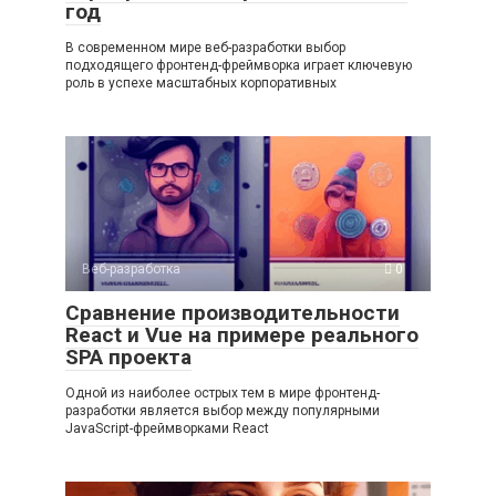
год
В современном мире веб-разработки выбор
подходящего фронтенд-фреймворка играет ключевую
роль в успехе масштабных корпоративных
Веб-разработка
0
Сравнение производительности
React и Vue на примере реального
SPA проекта
Одной из наиболее острых тем в мире фронтенд-
разработки является выбор между популярными
JavaScript-фреймворками React