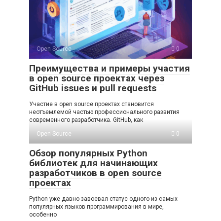
Open Source
0
Преимущества и примеры участия
в open source проектах через
GitHub issues и pull requests
Участие в open source проектах становится
неотъемлемой частью профессионального развития
современного разработчика. GitHub, как
Open Source
0
Обзор популярных Python
библиотек для начинающих
разработчиков в open source
проектах
Python уже давно завоевал статус одного из самых
популярных языков программирования в мире,
особенно