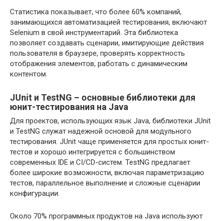
Статистика показывает, что более 60% компаний,
занимающихся автоматизацией тестирования, включают
Selenium в свой инструментарий. Эта библиотека
позволяет создавать сценарии, имитирующие действия
пользователя в браузере, проверять корректность
отображения элементов, работать с динамическим
контентом.
JUnit и TestNG – основные библиотеки для
юнит-тестирования на Java
Для проектов, использующих язык Java, библиотеки JUnit
и TestNG служат надежной основой для модульного
тестирования. JUnit чаще применяется для простых юнит-
тестов и хорошо интегрируется с большинством
современных IDE и CI/CD-систем. TestNG предлагает
более широкие возможности, включая параметризацию
тестов, параллельное выполнение и сложные сценарии
конфигурации.
Около 70% программных продуктов на Java используют