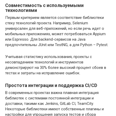
Совместимость с используемыми
технологиями
Первым критерием является соответствие библиотеки
стеку технологий проекта. Например, Selenium
универсален для веб-приложений, но если речь идет о
мобильных приложениях, может потребоваться Appium
или Espresso. Для backend-сервисов на Java
предпочтительны JUnit или TestNG, а для Python – Pytest.
Учитывая статистику использования, проекты с
несовпадением технологий и инструментов
демонстрируют на 30% более высокий процент сбоев в
тестах и затраты на исправление ошибок.
Простота интеграции и поддержка CI/CD
В современных проектах важна плавная интеграция
библиотек с системами постоянной интеграции и
доставки, такими как Jenkins, GitLab CI, TeamCity.
Некоторые библиотеки имеют собственные плагины и
настройки для упрощения запуска тестов и сбора