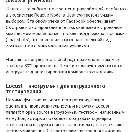
JavaScript и React
Для тех, кто работает с фронтенд-разработкой, особенно
в экосистеме React и Node.js, Jest считается лучшим
выбором. Эта библиотека от Facebook обеспечивает
быстрые и изолированные тесты, снабжена встроенным
механизмом мокирования, а также поддерживает снимки
(snapshots), что позволяет проверять внешний вид
компонентов с минимальными усилиями.
Нынешняя популярность Jest подтверждается тем, что
порядка 80% проектов на React используют именно этот
инструмент для тестирования компонентов и логики.
Locust – инструмент для нагрузочного
тестирования
Помимо функционального тестирования, важно
оценивать производительность и нагрузку. Locust
является open source нагрузочным тестером, написанным
на Python, который позволяет создавать сценарии
повышенной нагрузки с использованием простого языка
программирования. Он часто применяется для имитации