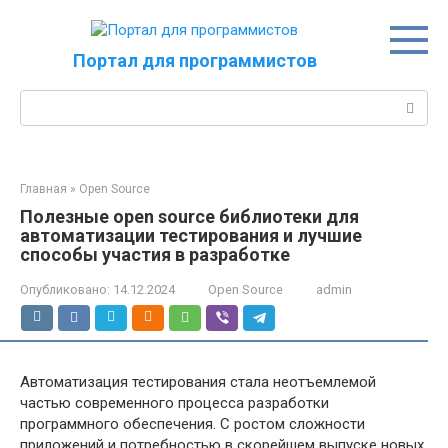
Перейти
к
контенту
Портал для программистов
Поиск:
Главная
»
Open Source
Полезные open source библиотеки для
автоматизации тестирования и лучшие
способы участия в разработке
Опубликовано:
14.12.2024
Open Source
admin
Автоматизация тестирования стала неотъемлемой
частью современного процесса разработки
программного обеспечения. С ростом сложности
приложений и потребностью в скорейшем выпуске новых