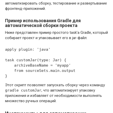
автоматизировать сборку, тестирование и развертывание
фронтенд-приложений.
Пример использования Gradle для
автоматической сборки проекта
Ниже представлен пример простого task’а Gradle, который
собирает проект и упаковывает его в jar-файл:
apply plugin: 'java'

task customJar(type: Jar) {

    archiveBaseName = 'myapp'

    from sourceSets.main.output

Этот скрипт позволяет запускать сборку через команду
gradle customJar
, что автоматизирует упаковку
приложения и избавляет от необходимости выполнять
множество ручных операций.