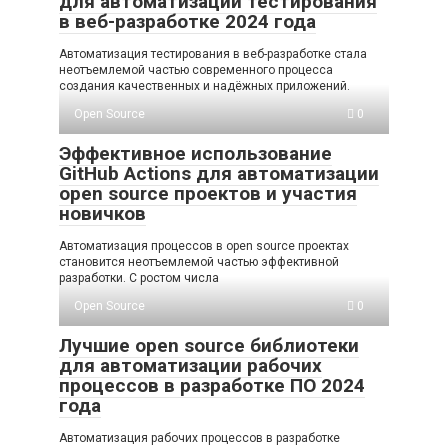
для автоматизации тестирования
в веб-разработке 2024 года
Автоматизация тестирования в веб-разработке стала
неотъемлемой частью современного процесса
создания качественных и надёжных приложений.
Open Source
0
Эффективное использование
GitHub Actions для автоматизации
open source проектов и участия
новичков
Автоматизация процессов в open source проектах
становится неотъемлемой частью эффективной
разработки. С ростом числа
Open Source
0
Лучшие open source библиотеки
для автоматизации рабочих
процессов в разработке ПО 2024
года
Автоматизация рабочих процессов в разработке