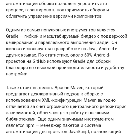
автоматизации сборки позволяет упростить этот
процесс, гарантировать повторяемость сборок и
облегчить управление версиями компонентов.
Одним из самых популярных инструментов является
Gradle — гибкий и масштабируемый билдер с поддержкой
кэширования и параллельного выполнения задач. Он
широко используется в разработке на Java, Android и
других языках. По статистике, около 60% Android-
проектов на GitHub используют Gradle для сборки
благодаря его высокой производительности и удобству
настройки.
Также стоит выделить Apache Maven, который
предлагает декларативный подход к сборке с
использованием XML-конфигураций. Maven выгодно
отличается за счет огромного центрального репозитория
зависимостей, облегчающего работу с внешними
библиотеками. Еще одним значимым инструментом
является npm — менеджер пакетов и система
автоматизации для проектов JavaScript, позволяющий