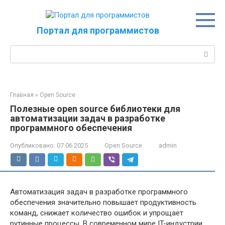
Перейти
к
контенту
Портал для программистов
Поиск:
Главная
»
Open Source
Полезные open source библиотеки для
автоматизации задач в разработке
программного обеспечения
Опубликовано:
07.06.2025
Open Source
admin
Автоматизация задач в разработке программного
обеспечения значительно повышает продуктивность
команд, снижает количество ошибок и упрощает
рутинные процессы. В современном мире IT-индустрии