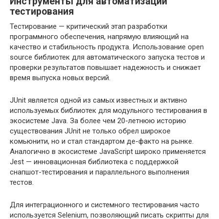
Инструменты для автоматизации
тестирования
Тестирование — критический этап разработки
программного обеспечения, напрямую влияющий на
качество и стабильность продукта. Использование open
source библиотек для автоматического запуска тестов и
проверки результатов повышает надежность и снижает
время выпуска новых версий.
JUnit является одной из самых известных и активно
используемых библиотек для модульного тестирования в
экосистеме Java. За более чем 20-летнюю историю
существования JUnit не только обрел широкое
комьюнити, но и стал стандартом де-факто на рынке.
Аналогично в экосистеме JavaScript широко применяется
Jest — инновационная библиотека с поддержкой
снапшот-тестирования и параллельного выполнения
тестов.
Для интеграционного и системного тестирования часто
используется Selenium, позволяющий писать скрипты для