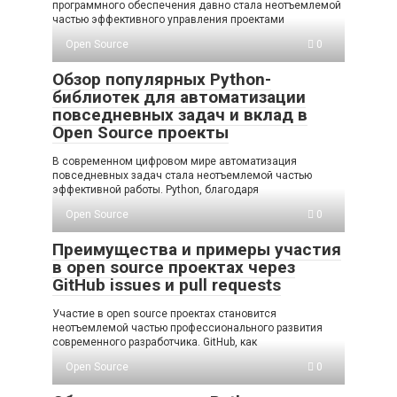
программного обеспечения давно стала неотъемлемой
частью эффективного управления проектами
Open Source
0
Обзор популярных Python-
библиотек для автоматизации
повседневных задач и вклад в
Open Source проекты
В современном цифровом мире автоматизация
повседневных задач стала неотъемлемой частью
эффективной работы. Python, благодаря
Open Source
0
Преимущества и примеры участия
в open source проектах через
GitHub issues и pull requests
Участие в open source проектах становится
неотъемлемой частью профессионального развития
современного разработчика. GitHub, как
Open Source
0