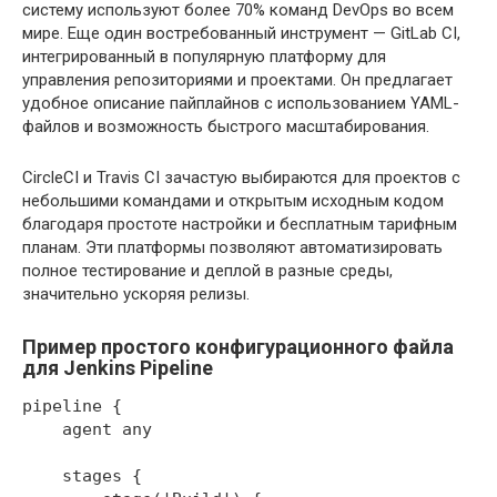
систему используют более 70% команд DevOps во всем
мире. Еще один востребованный инструмент — GitLab CI,
интегрированный в популярную платформу для
управления репозиториями и проектами. Он предлагает
удобное описание пайплайнов с использованием YAML-
файлов и возможность быстрого масштабирования.
CircleCI и Travis CI зачастую выбираются для проектов с
небольшими командами и открытым исходным кодом
благодаря простоте настройки и бесплатным тарифным
планам. Эти платформы позволяют автоматизировать
полное тестирование и деплой в разные среды,
значительно ускоряя релизы.
Пример простого конфигурационного файла
для Jenkins Pipeline
pipeline {

    agent any

    stages {
