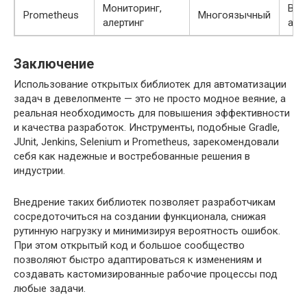
Мониторинг,
Вре
Prometheus
Многоязычный
алертинг
авт
Заключение
Использование открытых библиотек для автоматизации
задач в девелопменте — это не просто модное веяние, а
реальная необходимость для повышения эффективности
и качества разработок. Инструменты, подобные Gradle,
JUnit, Jenkins, Selenium и Prometheus, зарекомендовали
себя как надежные и востребованные решения в
индустрии.
Внедрение таких библиотек позволяет разработчикам
сосредоточиться на создании функционала, снижая
рутинную нагрузку и минимизируя вероятность ошибок.
При этом открытый код и большое сообщество
позволяют быстро адаптироваться к изменениям и
создавать кастомизированные рабочие процессы под
любые задачи.