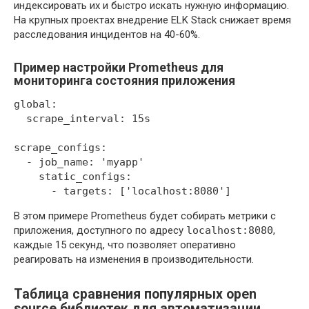
индексировать их и быстро искать нужную информацию.
На крупных проектах внедрение ELK Stack снижает время
расследования инцидентов на 40-60%.
Пример настройки Prometheus для
мониторинга состояния приложения
global:

  scrape_interval: 15s

scrape_configs:

  - job_name: 'myapp'

    static_configs:

В этом примере Prometheus будет собирать метрики с
приложения, доступного по адресу
localhost:8080
,
каждые 15 секунд, что позволяет оперативно
реагировать на изменения в производительности.
Таблица сравнения популярных open
source библиотек для автоматизации