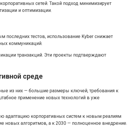
 корпоративных сетей. Такой подход минимизирует
тизации и оптимизации.
м последних тестов, использование Kyber снижает
ьных коммуникаций.
икации транзакций. Эти проекты подтверждают
тивной среде
ные из них — большие размеры ключей, требования к
сштабное применение новых технологий в уже
рую адаптацию корпоративных систем к новым реалиям
ие новых алгоритмов, а к 2030 — полноценное внедрение.