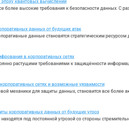
 эпоху квантовых вычислений
е более высокие требования к безопасности данных. С р
поративных данных от будущих атак
поративные данные становятся стратегическим ресурсом д
ифрования в корпоративных сетях
оянно растущими требованиями к защищённости информаци
корпоративных сетях и возможные уязвимости
ой механики для защиты данных, становится все более а
ты корпоративных данных от будущих угроз
ходятся под постоянной угрозой со стороны стремитель