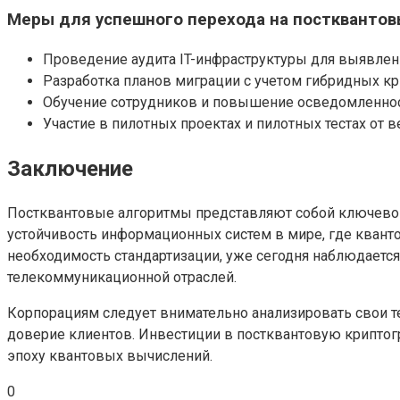
Меры для успешного перехода на посткванто
Проведение аудита IT-инфраструктуры для выявлен
Разработка планов миграции с учетом гибридных кр
Обучение сотрудников и повышение осведомленност
Участие в пилотных проектах и пилотных тестах от в
Заключение
Постквантовые алгоритмы представляют собой ключевой
устойчивость информационных систем в мире, где квант
необходимость стандартизации, уже сегодня наблюдаетс
телекоммуникационной отраслей.
Корпорациям следует внимательно анализировать свои те
доверие клиентов. Инвестиции в постквантовую криптог
эпоху квантовых вычислений.
0