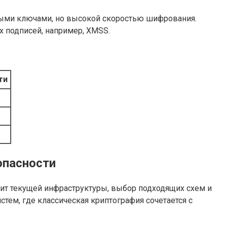
нными ключами, но высокой скоростью шифрования.
 подписей, например, XMSS.
ти
опасности
ит текущей инфраструктуры, выбор подходящих схем и
ем, где классическая криптография сочетается с