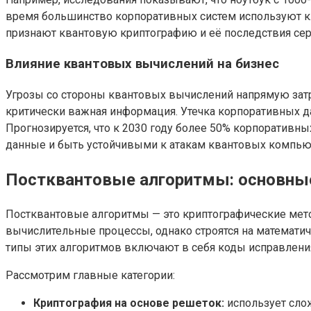
время большинство корпоративных систем используют клю
признают квантовую криптографию и её последствия се
Влияние квантовых вычислений на бизнес
Угрозы со стороны квантовых вычислений напрямую затр
критически важная информация. Утечка корпоративных 
Прогнозируется, что к 2030 году более 50% корпоратив
данные и быть устойчивыми к атакам квантовых компью
Постквантовые алгоритмы: основные
Постквантовые алгоритмы — это криптографические мет
вычислительные процессы, однако строятся на математи
типы этих алгоритмов включают в себя коды исправлени
Рассмотрим главные категории:
Криптография на основе решеток:
использует сло