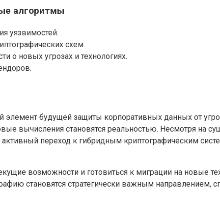
вые алгоритмы
ия уязвимостей.
иптографических схем.
и о новых угрозах и технологиях.
ендоров.
 элемент будущей защиты корпоративных данных от угроз
овые вычисления становятся реальностью. Несмотря на с
я активный переход к гибридным криптографическим сист
кущие возможности и готовиться к миграции на новые тех
рафию становятся стратегически важным направлением, с