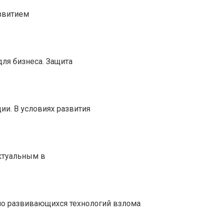
азвитием
ля бизнеса. Защита
и. В условиях развития
ктуальным в
но развивающихся технологий взлома