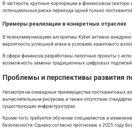
В частности, крупные корпорации в финансовом секторе
потенциальные риски переезда одной только постквантово
Примеры реализации в конкретных отраслях
В телекоммуникациях алгоритмы Kyber активно внедряют
вероятность успешной атаки в условиях квантового вз
В сфере финансов разработаны пилотные проекты с исп
возможность замены традиционных цифровых подписей б
Проблемы и перспективы развития по
Несмотря на очевидные преимущества постквантовых алг
вычислительным ресурсам, а также отсутствие стандарти
существующих инфраструктурах.
Кроме того, требуется обучение специалистов и измене
безопасности. Однако согласно прогнозам, к 2025 году 