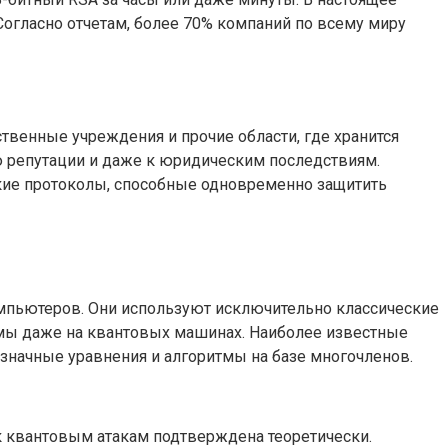
огласно отчетам, более 70% компаний по всему миру
венные учреждения и прочие области, где хранится
 репутации и даже к юридическим последствиям.
ские протоколы, способные одновременно защитить
мпьютеров. Они используют исключительно классические
имы даже на квантовых машинах. Наиболее известные
значные уравнения и алгоритмы на базе многочленов.
к квантовым атакам подтверждена теоретически.