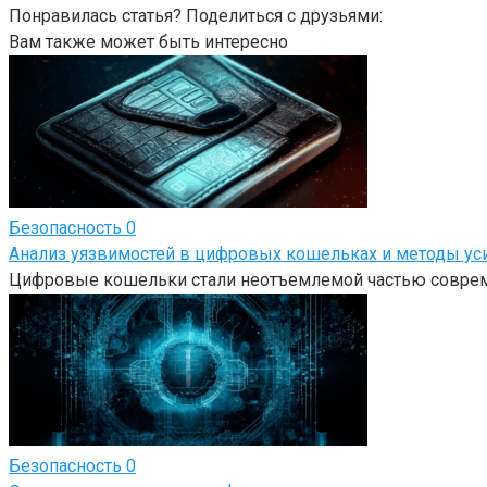
Понравилась статья? Поделиться с друзьями:
Вам также может быть интересно
Безопасность
0
Анализ уязвимостей в цифровых кошельках и методы ус
Цифровые кошельки стали неотъемлемой частью совреме
Безопасность
0