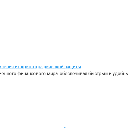
иления их криптографической защиты
нного финансового мира, обеспечивая быстрый и удобны