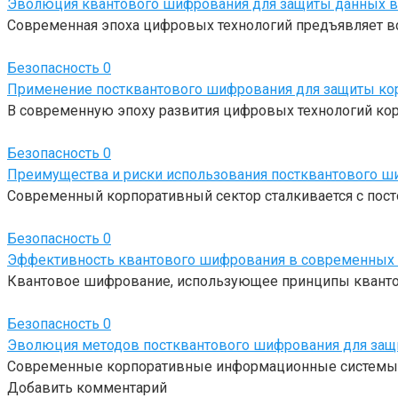
Эволюция квантового шифрования для защиты данных в
Современная эпоха цифровых технологий предъявляет вс
Безопасность
0
Применение постквантового шифрования для защиты кор
В современную эпоху развития цифровых технологий кор
Безопасность
0
Преимущества и риски использования постквантового ш
Современный корпоративный сектор сталкивается с пост
Безопасность
0
Эффективность квантового шифрования в современных 
Квантовое шифрование, использующее принципы квантов
Безопасность
0
Эволюция методов постквантового шифрования для защи
Современные корпоративные информационные системы на
Добавить комментарий