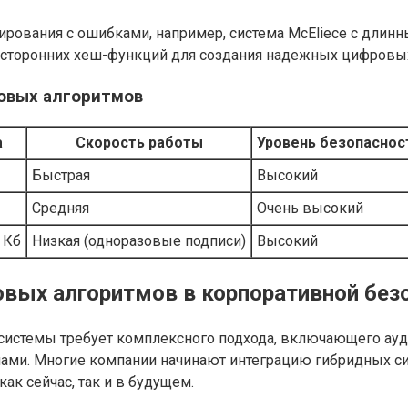
ирования с ошибками, например, система McEliece с дли
сторонних хеш-функций для создания надежных цифровых
овых алгоритмов
а
Скорость работы
Уровень безопаснос
Быстрая
Высокий
Средняя
Очень высокий
 Кб
Низкая (одноразовые подписи)
Высокий
овых алгоритмов в корпоративной без
системы требует комплексного подхода, включающего ауд
ми. Многие компании начинают интеграцию гибридных сист
ак сейчас, так и в будущем.