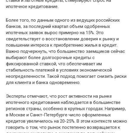
ставки и льготные кредиты, стимулируют спрос на
ипотечное кредитование.
Более того, по данным одного из ведущих российских
банков, за последний квартал объем одобренных
ипотечных заявок вырос примерно на 15%. Это
свидетельствует о восстановлении доверия к рынку и
повышении интереса к приобретению жилья в кредит.
Важно подчеркнуть, что большинство заемщиков сейчас
выбирают более долгосрочные кредиты с
фиксированной ставкой, что обеспечивает им
стабильность платежей в условиях экономической
неопределенности. Такой подход помогает снизить риски
для клиента и банка одновременно.
Эксперты отмечают, что рост активности на рынке
ипотечного кредитования наблюдается в большинстве
регионов страны, особенно в крупных городах. Например,
в Москве и Санкт-Петербурге число оформленных
кредитов увеличилось на 20-25%. В этом контексте можно
говорить о том, что рынок постепенно возвращается к