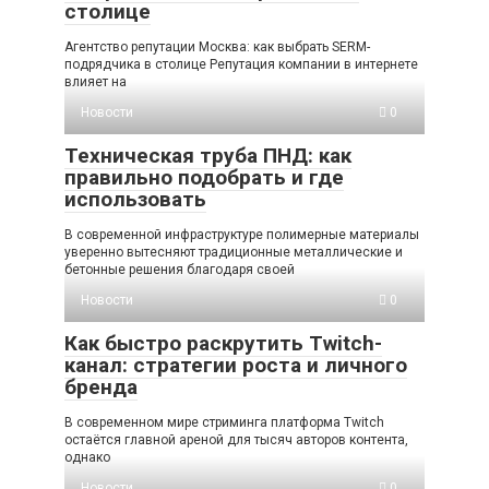
столице
Агентство репутации Москва: как выбрать SERM-
подрядчика в столице Репутация компании в интернете
влияет на
Новости
0
Техническая труба ПНД: как
правильно подобрать и где
использовать
В современной инфраструктуре полимерные материалы
уверенно вытесняют традиционные металлические и
бетонные решения благодаря своей
Новости
0
Как быстро раскрутить Twitch-
канал: стратегии роста и личного
бренда
В современном мире стриминга платформа Twitch
остаётся главной ареной для тысяч авторов контента,
однако
Новости
0