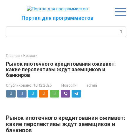
Перейти
к
контенту
Портал для программистов
Поиск:
Главная
»
Новости
Рынок ипотечного кредитования оживает:
какие перспективы ждут заемщиков и
банкиров
Опубликовано:
10.12.2025
Новости
admin
Рынок ипотечного кредитования оживает:
какие перспективы ждут заемщиков и
банкиров