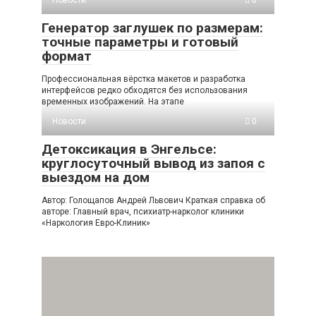
Новости
0
Генератор заглушек по размерам:
точные параметры и готовый
формат
Профессиональная вёрстка макетов и разработка
интерфейсов редко обходятся без использования
временных изображений. На этапе
Новости
0
Детоксикация в Энгельсе:
круглосуточный вывод из запоя с
выездом на дом
Автор: Голощапов Андрей Львович Краткая справка об
авторе: Главный врач, психиатр-нарколог клиники
«Наркология Евро-Клиник»