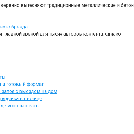
веренно вытесняют традиционные металлические и бетон
чного бренда
 главной ареной для тысяч авторов контента, однако
йты
ы и готовый формат
 запоя с выездом на дом
рядчика в столице
где использовать