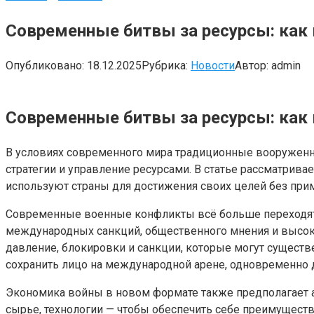
Современные битвы за ресурсы: как
Опубликовано:
18.12.2025
Рубрика:
Новости
Автор:
admin
Современные битвы за ресурсы: как
В условиях современного мира традиционные вооружен
стратегии и управление ресурсами. В статье рассматривае
используют страны для достижения своих целей без при
Современные военные конфликты всё больше переходят 
международных санкций, общественного мнения и высоко
давление, блокировки и санкции, которые могут существ
сохранить лицо на международной арене, одновременно д
Экономика войны в новом формате также предполагает а
сырье, технологии — чтобы обеспечить себе преимуществ