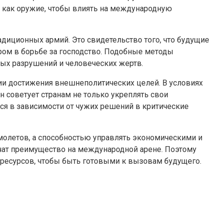
ы как оружие, чтобы влиять на международную
иционных армий. Это свидетельство того, что будущие
ром в борьбе за господство. Подобные методы
ных разрушений и человеческих жертв.
гии достижения внешнеполитических целей. В условиях
 советует странам не только укреплять свои
ся в зависимости от чужих решений в критические
амолетов, а способностью управлять экономическими и
чат преимущество на международной арене. Поэтому
 ресурсов, чтобы быть готовыми к вызовам будущего.