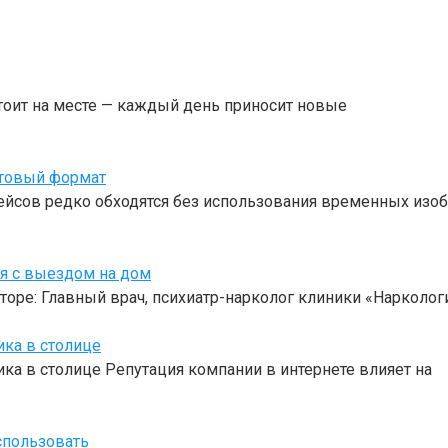
тоит на месте — каждый день приносит новые
отовый формат
ейсов редко обходятся без использования временных изоб
оя с выездом на дом
торе: Главный врач, психиатр-нарколог клиники «Нарколо
ика в столице
ка в столице Репутация компании в интернете влияет на
спользовать