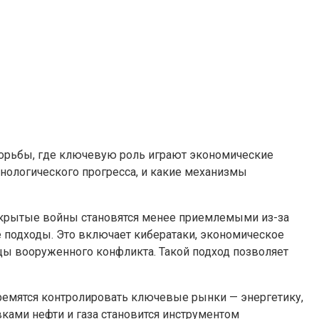
орьбы, где ключевую роль играют экономические
ехнологического прогресса, и какие механизмы
ткрытые войны становятся менее приемлемыми из-за
 подходы. Это включает кибератаки, экономическое
цы вооруженного конфликта. Такой подход позволяет
ремятся контролировать ключевые рынки — энергетику,
вками нефти и газа становится инструментом