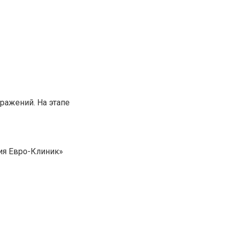
ражений. На этапе
гия Евро-Клиник»