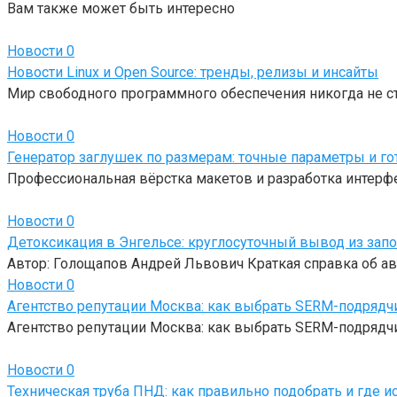
Вам также может быть интересно
Новости
0
Новости Linux и Open Source: тренды, релизы и инсайты
Мир свободного программного обеспечения никогда не с
Новости
0
Генератор заглушек по размерам: точные параметры и г
Профессиональная вёрстка макетов и разработка интерф
Новости
0
Детоксикация в Энгельсе: круглосуточный вывод из зап
Автор: Голощапов Андрей Львович Краткая справка об ав
Новости
0
Агентство репутации Москва: как выбрать SERM-подрядч
Агентство репутации Москва: как выбрать SERM-подрядчи
Новости
0
Техническая труба ПНД: как правильно подобрать и где и