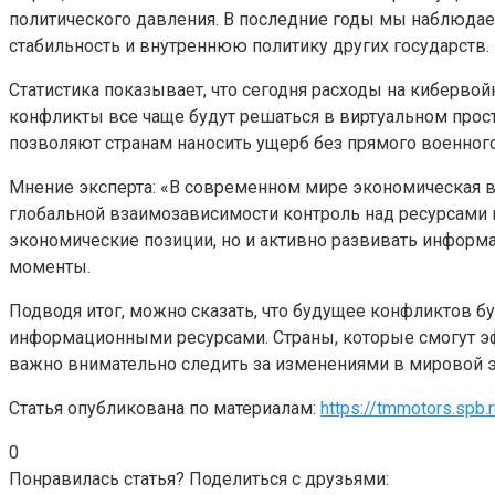
политического давления. В последние годы мы наблюдае
стабильность и внутреннюю политику других государств.
Статистика показывает, что сегодня расходы на киберв
конфликты все чаще будут решаться в виртуальном прос
позволяют странам наносить ущерб без прямого военног
Мнение эксперта: «В современном мире экономическая во
глобальной взаимозависимости контроль над ресурсами 
экономические позиции, но и активно развивать информа
моменты.
Подводя итог, можно сказать, что будущее конфликтов б
информационными ресурсами. Страны, которые смогут э
важно внимательно следить за изменениями в мировой э
Статья опубликована по материалам:
https://tmmotors.spb.r
0
Понравилась статья? Поделиться с друзьями: