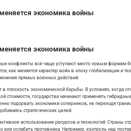
 меняется экономика войны
 меняется экономика войны
ные конфликты всё чаще уступают место новым формам б
тся, как меняется характер войн в эпоху глобализации и т
менения прямых военных действий.
в плоскость экономической борьбы. В условиях, когда о
й стоимости, государства начинают применять гибридные
енно подорвать экономики соперников, не переходя грани
обиваясь стратегических целей.
ктивное использование ресурсов и технологий. Страны ст
о или ослабить противника. Например, контроль над поста