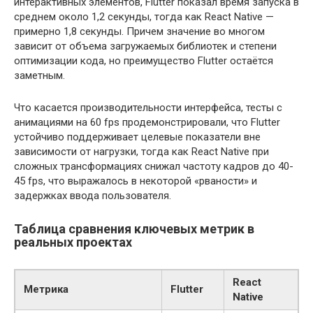
интерактивных элементов, Flutter показал время запуска в
среднем около 1,2 секунды, тогда как React Native —
примерно 1,8 секунды. Причем значение во многом
зависит от объема загружаемых библиотек и степени
оптимизации кода, но преимущество Flutter остаётся
заметным.
Что касается производительности интерфейса, тесты с
анимациями на 60 fps продемонстрировали, что Flutter
устойчиво поддерживает целевые показатели вне
зависимости от нагрузки, тогда как React Native при
сложных трансформациях снижал частоту кадров до 40-
45 fps, что выражалось в некоторой «рваности» и
задержках ввода пользователя.
Таблица сравнения ключевых метрик в
реальных проектах
React
Метрика
Flutter
Native