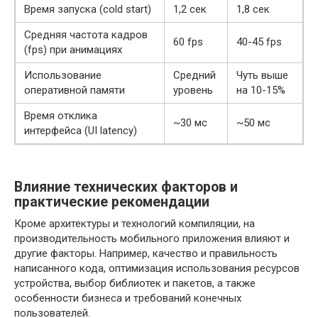
Время запуска (cold start)
1,2 сек
1,8 сек
Средняя частота кадров
60 fps
40-45 fps
(fps) при анимациях
Использование
Средний
Чуть выше
оперативной памяти
уровень
на 10-15%
Время отклика
~30 мс
~50 мс
интерфейса (UI latency)
Влияние технических факторов и
практические рекомендации
Кроме архитектуры и технологий компиляции, на
производительность мобильного приложения влияют и
другие факторы. Например, качество и правильность
написанного кода, оптимизация использования ресурсов
устройства, выбор библиотек и пакетов, а также
особенности бизнеса и требований конечных
пользователей.