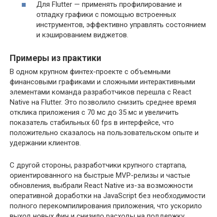
Для Flutter — применять профилирование и
отладку графики с помощью встроенных
инструментов, эффективно управлять состоянием
и кэшированием виджетов.
Примеры из практики
В одном крупном финтех-проекте с объемными
финансовыми графиками и сложными интерактивными
элементами команда разработчиков перешла с React
Native на Flutter. Это позволило снизить среднее время
отклика приложения с 70 мс до 35 мс и увеличить
показатель стабильных 60 fps в интерфейсе, что
положительно сказалось на пользовательском опыте и
удержании клиентов.
С другой стороны, разработчики крупного стартапа,
ориентированного на быстрые MVP-релизы и частые
обновления, выбрали React Native из-за возможности
оперативной доработки на JavaScript без необходимости
полного перекомпилирования приложения, что ускорило
выход новых фич и снизило расходы на поддержку.