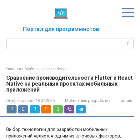
Перейти
к
контенту
Портал для программистов
Поиск:
Главная
»
Мобильные разработки
Сравнение производительности Flutter и React
Native на реальных проектах мобильных
приложений
Опубликовано:
18.07.2025
Мобильные разработки
admin
Выбор технологии для разработки мобильных
приложений является одним из ключевых факторов,