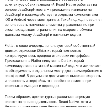
архитектуру обеих технологий. React Native работает на
основе JavaScript-моста — приложение написано на
JavaScript и взаимодействует с родными компонентами
iOS и Android через мост данных. Такой подход позволяет
использовать нативные элементы управления, но при
этом накладывает ограничения на скорость обмена
данными между JavaScript и нативным кодом.
Flutter, в свою очередь, использует свой собственный
движок отрисовки (Skia), который полностью
контролирует весь процесс отрисовки интерфейса.
Приложения на Flutter пишутся на Dart, который
компилируется в нативный машинный код, что исключает
необходимость в отдельном мосту для взаимодействия с
платформой. В результате достигается высокая скорость
и плавность интерфейса, что особенно заметно при
сложных анимациях и переходах.
Таким образом, архитектурные различия напрямую
влияют на производительность: React Native, хотя и
близок к нативному коду благодаря использованию