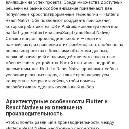
влияющих на успех проекта. Среди множества доступных
решений на рынке особое внимание привлекают две
популярные кроссплатформенные технологии — Flutter и
React Native. Обе позволяют создавать приложения,
которые работают на iOS и Android, используя один код
на Dart (для Flutter) или JavaScript (для React Native).
Однако вопрос производительности — один из
важнейших при сравнении этих фреймворков, особенно на
реальных проектах с большими объемами данных,
сложной анимацией и взаимодействием с аппаратным
обеспечением устройства. В этой статье мы подробно
рассмотрим, как Flutter и React Native проявляют себя в
условиях реальных задач, а также проанализируем
конкретные метрики и кейсы, чтобы помочь
разработчикам сделать осознанный выбор.
Архитектурные особенности Flutter и
React Native и их влияние на
производительность
Чтобы понять различия в производительности между
Flutter и React Native, необходимо рассмотреть