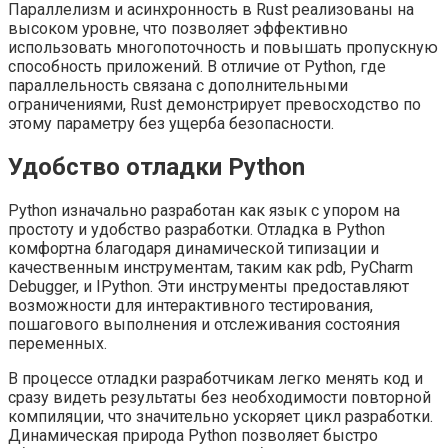
Параллелизм и асинхронность в Rust реализованы на
высоком уровне, что позволяет эффективно
использовать многопоточность и повышать пропускную
способность приложений. В отличие от Python, где
параллельность связана с дополнительными
ограничениями, Rust демонстрирует превосходство по
этому параметру без ущерба безопасности.
Удобство отладки Python
Python изначально разработан как язык с упором на
простоту и удобство разработки. Отладка в Python
комфортна благодаря динамической типизации и
качественным инструментам, таким как pdb, PyCharm
Debugger, и IPython. Эти инструменты предоставляют
возможности для интерактивного тестирования,
пошагового выполнения и отслеживания состояния
переменных.
В процессе отладки разработчикам легко менять код и
сразу видеть результаты без необходимости повторной
компиляции, что значительно ускоряет цикл разработки.
Динамическая природа Python позволяет быстро