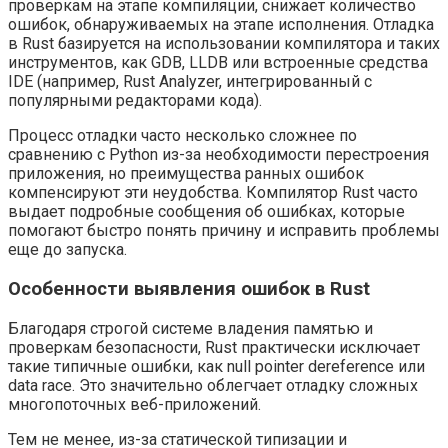
проверкам на этапе компиляции, снижает количество
ошибок, обнаруживаемых на этапе исполнения. Отладка
в Rust базируется на использовании компилятора и таких
инструментов, как GDB, LLDB или встроенные средства
IDE (например, Rust Analyzer, интегрированный с
популярными редакторами кода).
Процесс отладки часто несколько сложнее по
сравнению с Python из-за необходимости перестроения
приложения, но преимущества ранных ошибок
компенсируют эти неудобства. Компилятор Rust часто
выдает подробные сообщения об ошибках, которые
помогают быстро понять причину и исправить проблемы
еще до запуска.
Особенности выявления ошибок в Rust
Благодаря строгой системе владения памятью и
проверкам безопасности, Rust практически исключает
такие типичные ошибки, как null pointer dereference или
data race. Это значительно облегчает отладку сложных
многопоточных веб-приложений.
Тем не менее, из-за статической типизации и