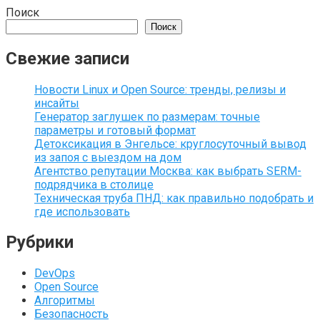
Поиск
Поиск
Свежие записи
Новости Linux и Open Source: тренды, релизы и
инсайты
Генератор заглушек по размерам: точные
параметры и готовый формат
Детоксикация в Энгельсе: круглосуточный вывод
из запоя с выездом на дом
Агентство репутации Москва: как выбрать SERM-
подрядчика в столице
Техническая труба ПНД: как правильно подобрать и
где использовать
Рубрики
DevOps
Open Source
Алгоритмы
Безопасность