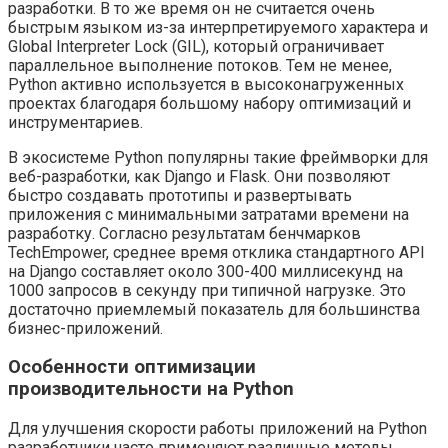
разработки. В то же время он не считается очень
быстрым языком из-за интерпретируемого характера и
Global Interpreter Lock (GIL), который ограничивает
параллельное выполнение потоков. Тем не менее,
Python активно используется в высоконагруженных
проектах благодаря большому набору оптимизаций и
инструментариев.
В экосистеме Python популярны такие фреймворки для
веб-разработки, как Django и Flask. Они позволяют
быстро создавать прототипы и развертывать
приложения с минимальными затратами времени на
разработку. Согласно результатам бенчмарков
TechEmpower, среднее время отклика стандартного API
на Django составляет около 300-400 миллисекунд на
1000 запросов в секунду при типичной нагрузке. Это
достаточно приемлемый показатель для большинства
бизнес-приложений.
Особенности оптимизации
производительности на Python
Для улучшения скорости работы приложений на Python
разработчики часто применяют различные методы,