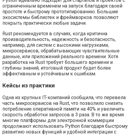
Python идеально подходит для стартапов и проектов с
ограниченным временем на запуск благодаря своей
простоте и быстрому прототипированию. Большие
экосистемы библиотек и фреймворков позволяют
покрыть практически любые задачи.
Rust рекомендуется в случаях, когда критична
производительность, надежность и безопасность,
например, для систем с высокими нагрузками,
микросервисов, обрабатывающих чувствительные
данные, или приложений реального времени. Хотя
разработка на Rust требует большего времени и
глубины знаний, итоговый продукт будет более
эффективным и устойчивым к ошибкам.
Кейсы из практики
Одна из крупных IT-компаний сообщила, что перевела
часть микросервисов на Rust, что позволило снизить
потребление оперативной памяти на 40% и увеличить
скорость обработки запросов в 3 раза. В то же время
многие платформы для электронной коммерции
продолжают использовать Python благодаря быстрому
развитию новых функций и удобной интеграции с