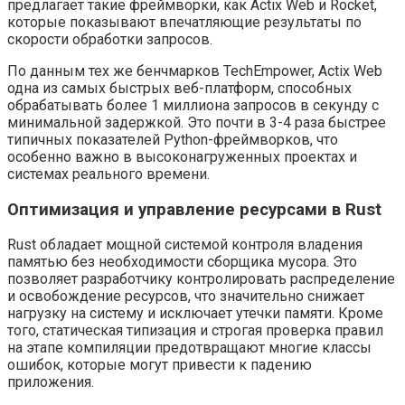
предлагает такие фреймворки, как Actix Web и Rocket,
которые показывают впечатляющие результаты по
скорости обработки запросов.
По данным тех же бенчмарков TechEmpower, Actix Web
одна из самых быстрых веб-платформ, способных
обрабатывать более 1 миллиона запросов в секунду с
минимальной задержкой. Это почти в 3-4 раза быстрее
типичных показателей Python-фреймворков, что
особенно важно в высоконагруженных проектах и
системах реального времени.
Оптимизация и управление ресурсами в Rust
Rust обладает мощной системой контроля владения
памятью без необходимости сборщика мусора. Это
позволяет разработчику контролировать распределение
и освобождение ресурсов, что значительно снижает
нагрузку на систему и исключает утечки памяти. Кроме
того, статическая типизация и строгая проверка правил
на этапе компиляции предотвращают многие классы
ошибок, которые могут привести к падению
приложения.