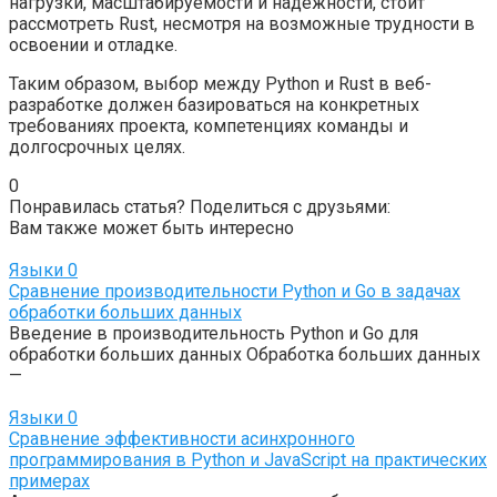
нагрузки, масштабируемости и надежности, стоит
рассмотреть Rust, несмотря на возможные трудности в
освоении и отладке.
Таким образом, выбор между Python и Rust в веб-
разработке должен базироваться на конкретных
требованиях проекта, компетенциях команды и
долгосрочных целях.
0
Понравилась статья? Поделиться с друзьями:
Вам также может быть интересно
Языки
0
Сравнение производительности Python и Go в задачах
обработки больших данных
Введение в производительность Python и Go для
обработки больших данных Обработка больших данных
—
Языки
0
Сравнение эффективности асинхронного
программирования в Python и JavaScript на практических
примерах