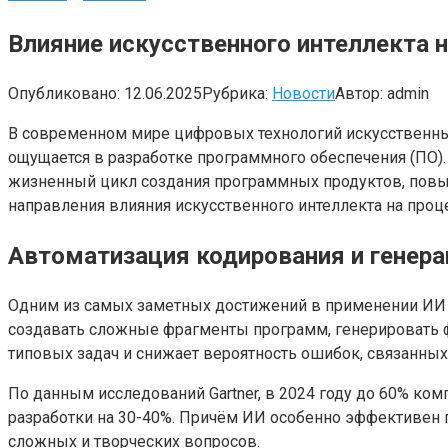
Влияние искусственного интеллекта н
Опубликовано:
12.06.2025
Рубрика:
Новости
Автор:
admin
В современном мире цифровых технологий искусственный
ощущается в разработке программного обеспечения (ПО).
жизненный цикл создания программных продуктов, повы
направления влияния искусственного интеллекта на проц
Автоматизация кодирования и генера
Одним из самых заметных достижений в применении ИИ к
создавать сложные фрагменты программ, генерировать ф
типовых задач и снижает вероятность ошибок, связанных
По данным исследований Gartner, в 2024 году до 60% комп
разработки на 30-40%. Причём ИИ особенно эффективен 
сложных и творческих вопросов.