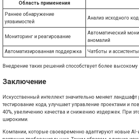
Область применения
Раннее обнаружение
Анализ исходного код
уязвимостей
Автоматический мони
Мониторинг и реагирование
аномалий
Автоматизированная поддержка
Чатботы и ассистент
Внедрение таких решений способствует более высокому
Заключение
Искусственный интеллект значительно меняет ландшафт р
тестирование кода, улучшает управление проектами и по
40%, увеличению качества и снижению издержек. При это
широкими.
Компании, которые своевременно адаптируют новые AI-и