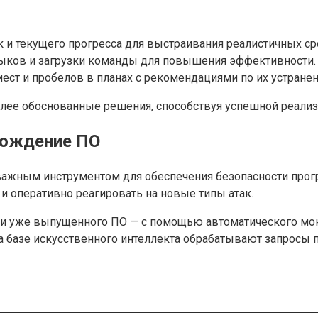
 и текущего прогресса для выстраивания реалистичных ср
ыков и загрузки команды для повышения эффективности.
ст и пробелов в планах с рекомендациями по их устране
лее обоснованные решения, способствуя успешной реализ
вождение ПО
л важным инструментом для обеспечения безопасности про
и оперативно реагировать на новые типы атак.
ии уже выпущенного ПО — с помощью автоматического мон
а базе искусственного интеллекта обрабатывают запросы 