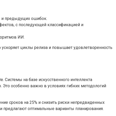
й и предыдущих ошибок.
ефектов, с последующей классификацией и
горитмов ИИ.
о ускоряет циклы релиза и повышает удовлетворенность
те. Системы на базе искусственного интеллекта
. Это особенно важно в условиях гибких методологий
ение сроков на 25% и снизить риски непредвиденных
 и предлагают оптимальные варианты планирования.