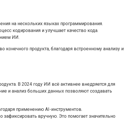
шения на нескольких языках программирования.
оцесс кодирования и улучшает качество кода.
анием ИИ.
во конечного продукта, благодаря встроенному анализу и
одукта. В 2024 году ИИ всё активнее внедряется для
ние и анализ больших данных позволяют создавать
лагодаря применению AI-инструментов.
о зафиксировать вручную. Это помогает значительно