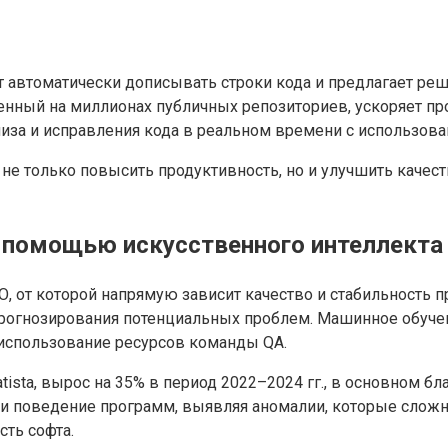
ет автоматически дописывать строки кода и предлагает ре
ченный на миллионах публичных репозиториев, ускоряет пр
иза и исправления кода в реальном времени с использов
не только повысить продуктивность, но и улучшить качест
с помощью искусственного интеллекта
, от которой напрямую зависит качество и стабильность пр
прогнозирования потенциальных проблем. Машинное обуче
использование ресурсов команды QA.
ista, вырос на 35% в период 2022–2024 гг., в основном б
и поведение программ, выявляя аномалии, которые сложн
сть софта.