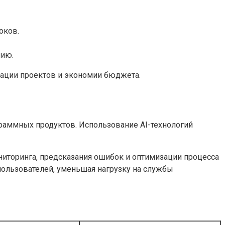
оков.
нию.
ации проектов и экономии бюджета.
граммных продуктов. Использование AI-технологий
иторинга, предсказания ошибок и оптимизации процесса
пользователей, уменьшая нагрузку на службы