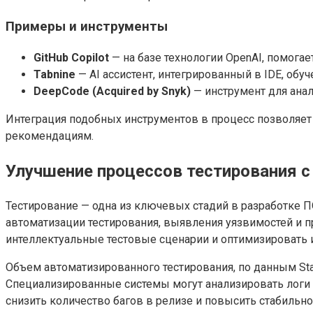
Примеры и инструменты
GitHub Copilot
— на базе технологии OpenAI, помога
Tabnine
— AI ассистент, интегрированный в IDE, обу
DeepCode (Acquired by Snyk)
— инструмент для анал
Интеграция подобных инструментов в процесс позволяет 
рекомендациям.
Улучшение процессов тестирования 
Тестирование — одна из ключевых стадий в разработке ПО
автоматизации тестирования, выявления уязвимостей и 
интеллектуальные тестовые сценарии и оптимизировать 
Объем автоматизированного тестирования, по данным Stat
Специализированные системы могут анализировать логи 
снизить количество багов в релизе и повысить стабильно