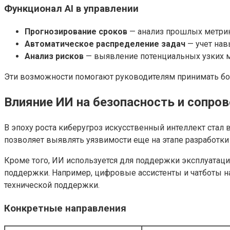
Функционал AI в управлении
Прогнозирование сроков
— анализ прошлых метрик
Автоматическое распределение задач
— учет нав
Анализ рисков
— выявление потенциальных узких ме
Эти возможности помогают руководителям принимать бо
Влияние ИИ на безопасность и сопро
В эпоху роста киберугроз искусственный интеллект ста
позволяет выявлять уязвимости еще на этапе разработки 
Кроме того, ИИ используется для поддержки эксплуатац
поддержки. Например, цифровые ассистенты и чатботы н
технической поддержки.
Конкретные направления