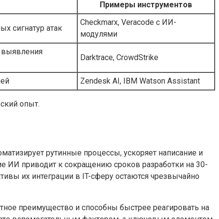
Примеры инструментов
Checkmarx, Veracode с ИИ-
ых сигнатур атак
модулями
я выявления
Darktrace, CrowdStrike
лей
Zendesk AI, IBM Watson Assistant
ский опыт.
оматизирует рутинные процессы, ускоряет написание и
ие ИИ приводит к сокращению сроков разработки на 30-
тивы их интеграции в IT-сферу остаются чрезвычайно
тное преимущество и способны быстрее реагировать на