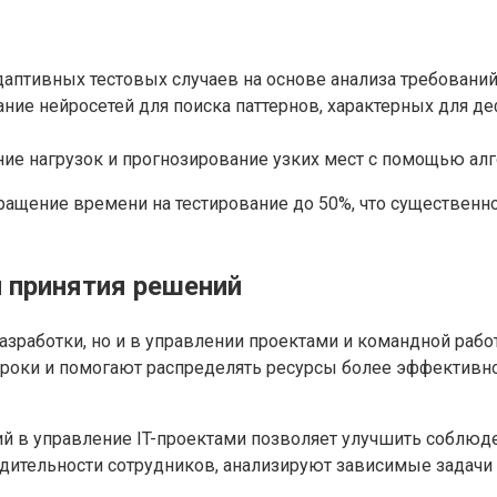
даптивных тестовых случаев на основе анализа требовани
ние нейросетей для поиска паттернов, характерных для д
ие нагрузок и прогнозирование узких мест с помощью ал
ащение времени на тестирование до 50%, что существенн
 принятия решений
разработки, но и в управлении проектами и командной рабо
сроки и помогают распределять ресурсы более эффективно
й в управление IT-проектами позволяет улучшить соблюд
дительности сотрудников, анализируют зависимые задачи