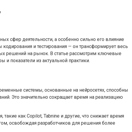
у
ых сфер деятельности, а особенно сильно его влияние
ы кодирования и тестирования — он трансформирует весь
ых решений на рынок. В статье рассмотрим ключевые
ы и показатели из актуальной практики.
ременные системы, основанные на нейросетях, способны
ний. Это значительно сокращает время на реализацию
такие как Copilot, Tabnine и другие, что снижает время
гом, освобождая разработчиков для решения более