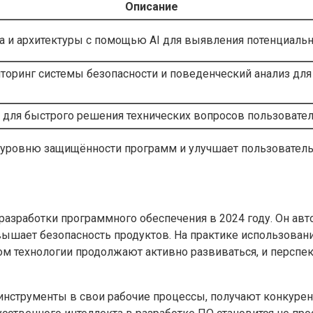
Описание
а и архитектуры с помощью AI для выявления потенциальн
торинг системы безопасности и поведенческий анализ дл
ы для быстрого решения технических вопросов пользовате
 уровню защищённости программ и улучшает пользователь
азработки программного обеспечения в 2024 году. Он авт
вышает безопасность продуктов. На практике использован
м технологии продолжают активно развиваться, и перспек
нструменты в свои рабочие процессы, получают конкурен