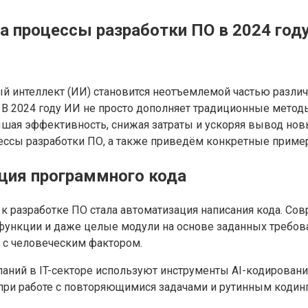
а процессы разработки ПО в 2024 год
 интеллект (ИИ) становится неотъемлемой частью различн
 В 2024 году ИИ не просто дополняет традиционные метод
шая эффективность, снижая затраты и ускоряя вывод нов
ессы разработки ПО, а также приведём конкретные пример
ция программного кода
 разработке ПО стала автоматизация написания кода. Сов
ункции и даже целые модули на основе заданных требова
 с человеческим фактором.
аний в IT-секторе используют инструменты AI-кодирования, 
при работе с повторяющимися задачами и рутинным кодин