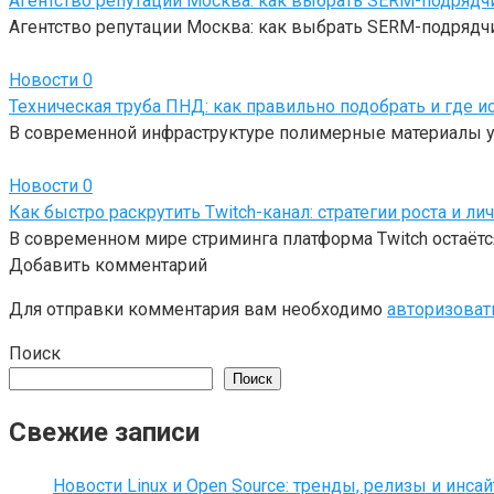
Агентство репутации Москва: как выбрать SERM-подрядч
Агентство репутации Москва: как выбрать SERM-подрядчи
Новости
0
Техническая труба ПНД: как правильно подобрать и где и
В современной инфраструктуре полимерные материалы у
Новости
0
Как быстро раскрутить Twitch-канал: стратегии роста и ли
В современном мире стриминга платформа Twitch остаётся
Добавить комментарий
Для отправки комментария вам необходимо
авторизоват
Поиск
Поиск
Свежие записи
Новости Linux и Open Source: тренды, релизы и инса