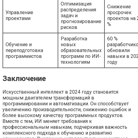
Оптимизация
Снижение
распределения
Управление
просрочек
задач и
проектами
проектов на 
прогнозирование
%
рисков
Разработка
60 %
Обучение и
новых
разработчик
переподготовка
образовательных
обновили
программистов
программ по ИИ-
навыки в 20
технологиям
году
Заключение
Искусственный интеллект в 2024 году становится
мощным двигателем трансформаций в
программировании и автоматизации. Он способствует
увеличению производительности, снижению ошибок и
более высокому качеству программных продуктов.
Вместе с тем, ИИ меняет требования к
профессиональным навыкам, подчеркивая важность
комплексного подхода к обучению и развитию