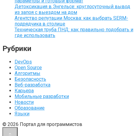
параметры и готовый формат
Детоксикация в Энгельсе: круглосуточный вывод
из запоя с выездом на дом
Агентство репутации Москва: как выбрать SERM-
подрядчика в столице
Техническая труба ПНД: как правильно подобрать и
где использовать
Рубрики
DevOps
Open Source
Алгоритмы
Безопасность
Веб-разработка
Карьера
Мобильные разработки
Новости
Образование
Языки
© 2026 Портал для программистов