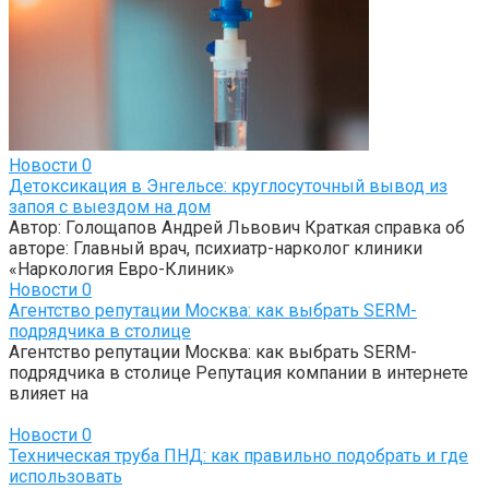
Новости
0
Детоксикация в Энгельсе: круглосуточный вывод из
запоя с выездом на дом
Автор: Голощапов Андрей Львович Краткая справка об
авторе: Главный врач, психиатр-нарколог клиники
«Наркология Евро-Клиник»
Новости
0
Агентство репутации Москва: как выбрать SERM-
подрядчика в столице
Агентство репутации Москва: как выбрать SERM-
подрядчика в столице Репутация компании в интернете
влияет на
Новости
0
Техническая труба ПНД: как правильно подобрать и где
использовать