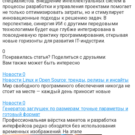
специалистов. Внедрение интеллектуальных систем в
процессы разработки и управления проектами помогает
не только оптимизировать затраты, но и стимулирует
инновационные подходы к решению задач. В
перспективе, синергия ИИ с другими передовыми
технологиями будет еще глубже интегрирована в
повседневную практику программирования, открывая
новые горизонты для развития IT-индустрии.
0
Понравилась статья? Поделиться с друзьями:
Вам также может быть интересно
Новости
0
Новости Linux и Open Source: тренды, релизы и инсайты
Мир свободного программного обеспечения никогда не
стоит на месте — каждый день приносит новые
Новости
0
Генератор заглушек по размерам: точные параметры и
готовый формат
Профессиональная вёрстка макетов и разработка
интерфейсов редко обходятся без использования
временных изображений. На этапе