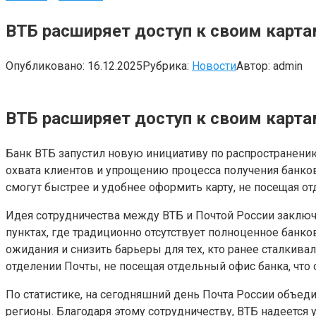
ВТБ расширяет доступ к своим карта
Опубликовано:
16.12.2025
Рубрика:
Новости
Автор:
admin
ВТБ расширяет доступ к своим карта
Банк ВТБ запустил новую инициативу по распространению
охвата клиентов и упрощению процесса получения банков
смогут быстрее и удобнее оформить карту, не посещая о
Идея сотрудничества между ВТБ и Почтой России заключ
пунктах, где традиционно отсутствует полноценное банк
ожидания и снизить барьеры для тех, кто ранее сталкива
отделении Почты, не посещая отдельный офис банка, что
По статистике, на сегодняшний день Почта России объедин
регионы. Благодаря этому сотрудничеству, ВТБ надеется 