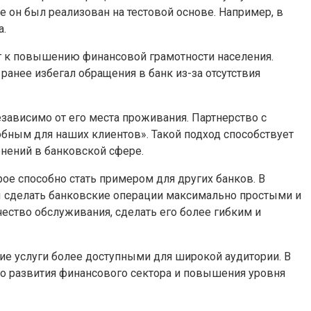
 он был реализован на тестовой основе. Например, в
а.
аг к повышению финансовой грамотности населения.
 ранее избегал обращения в банк из-за отсутствия
езависимо от его места проживания. Партнерство с
обным для наших клиентов». Такой подход способствует
нений в банковской сфере.
ое способно стать примером для других банков. В
ы сделать банковские операции максимально простыми и
ество обслуживания, сделать его более гибким и
ие услуги более доступными для широкой аудитории. В
го развития финансового сектора и повышения уровня