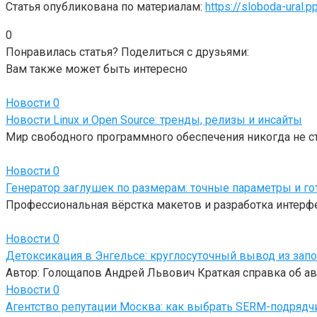
Статья опубликована по материалам:
https://sloboda-ural.pp
0
Понравилась статья? Поделиться с друзьями:
Вам также может быть интересно
Новости
0
Новости Linux и Open Source: тренды, релизы и инсайты
Мир свободного программного обеспечения никогда не с
Новости
0
Генератор заглушек по размерам: точные параметры и г
Профессиональная вёрстка макетов и разработка интерф
Новости
0
Детоксикация в Энгельсе: круглосуточный вывод из зап
Автор: Голощапов Андрей Львович Краткая справка об ав
Новости
0
Агентство репутации Москва: как выбрать SERM-подрядч