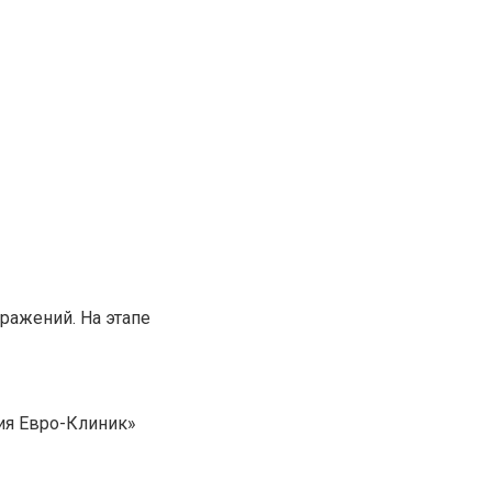
ражений. На этапе
гия Евро-Клиник»