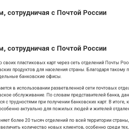
м, сотрудничая с Почтой России
м, сотрудничая с Почтой России
 своих пластиковых карт через сеть отделений Почты Росс
ских продуктов для населения страны. Благодаря такому 
тдельные банковские офисы.
ается в использовании разветвленной сети почтовых отд
овское обслуживание. По словам представителей банка, да
лся с трудностями при получении банковских карт. В итог
 особенно актуально для пожилых людей и жителей отдале
яет более 20 тысяч отделений по всей территории страны, а
увеличить количество новых клиентов, особенно среди тех