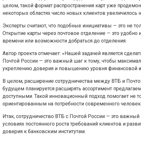
целом, такой формат распространения карт уже продемон
некоторых областях число новых клиентов увеличилось н
Эксперты считают, что подобные инициативы — это не т
Открытие карты через почтовое отделение — это удобно и 
времени или возможности добраться до отделения.
Автор проекта отмечает: «Нашей задачей является сдела
Почтой России — это важный шаг к тому, чтобы максимал
укреплению доверия и повышению уровня финансовой ин
В целом, расширение сотрудничества между ВТБ и Почтой
будущем планируется расширять ассортимент предлагае
доступными. Такой инновационный подход помогает не то
ориентированным на потребности современного человек
Итак, сотрудничество ВТБ с Почтой России — это важный
условиях постоянного роста требований клиентов и разв
доверия к банковским институтам.