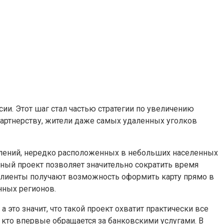
ии. Этот шаг стал частью стратегии по увеличению
партнерству, жители даже самых удаленных уголков
елений, нередко расположенных в небольших населенных
нный проект позволяет значительно сократить время
е, клиенты получают возможность оформить карту прямо в
нных регионов.
 это значит, что такой проект охватит практически все
, кто впервые обращается за банковскими услугами. В