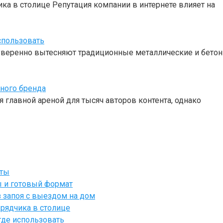
ка в столице Репутация компании в интернете влияет на
спользовать
веренно вытесняют традиционные металлические и бетон
чного бренда
 главной ареной для тысяч авторов контента, однако
йты
ы и готовый формат
 запоя с выездом на дом
рядчика в столице
где использовать