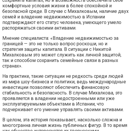
сохранить капитал, но и возможность обеспечить себе
комфортные условия жизни в более спокойной и
безопасной среде. В случае с Михалковым, наличие двух
семей и владение недвижимостью в Испании
подтверждают его статус человека, умеющего умело
распоряжаться своими активами.
Мнение специалиста: «Владение недвижимостью за
границей — это не только вопрос роскоши, но и
стратегия защиты капитала. В ситуации с Никитой
Михалковым это может служить как личной защитой,
так и способом сохранить семейные связи в разных
странах».
На практике, такие ситуации не редкость среди людей
из мира шоу-бизнеса и политики, ведь международные
инвестиции позволяют обеспечить финансовую
стабильность и безопасность. В случае Михалкова, это
проявляется в владении недостроенными или уже
эксплуатируемыми объектами в Испании, что
подчеркивает его умение управлять своими активами.
В целом, эта история показывает, насколько сложна и
многогранна личная жизнь публичных фигур. В то время
как общество интересуется их творческими