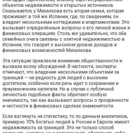
объектов недвижимости и открытых источников.
Оказывается, у Михалкова есть вторая семья, которая
проживает в той же Испании, где, по сведениям, он
владеет несколькими коттеджами и апартаментами. Это
вызывает определённые вопросы о его личной жизни и
финансовых операциях. Столь же удивительно, что оба
семейных очага связаны с элитной недвижимостью в
Испании, что говорит о высоком уровне доходов и
финансовых возможностей Михалкова.
Эта ситуация привлекла внимание общественности и
вызвала волну обсуждений. В частности, эксперты
отмечают, что владение несколькими объектами за
границей — не редкость для людей с высоким
достатком, особенно если речь идет о сохранении и
приумножении капитала. Но в случае с публичной
личностью подобные факты обретают особую
значимость, так как вызывают вопросы о прозрачности
и честности в финансовых сделках знаменитости.
Если взглянуть на статистику, то по данным аналитиков,
примерно 70% богатых людей в России и Европе имеют
недвижимость за границей. Это не только способ