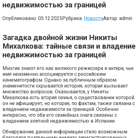
недвижимостью за границей
Опубликовано:
05.12.2025
Рубрика:
Новости
Автор:
admin
Загадка двойной жизни Никиты
Михалкова: тайные связи и владение
недвижимостью за границей
Многие знают его как великого режиссера и актера, чье
имя неизменно ассоциируется с российским
кинематографом. Однако за публичным образом
знаменитости скрывается история, которая вызывает
множество вопросов. Оказывается, у Никиты
Михалкова есть вторая семья, о существовании которой
он не афиширует, но которая, по фактам, также связана с
владением недвижимости за границей. Особенно
интересно, что оба его семейных очага связаны с
владением элитной недвижимостью в Испании.
Обнаружение данной информации стало возможным
благодаря тщательному анализу зарегистрированных