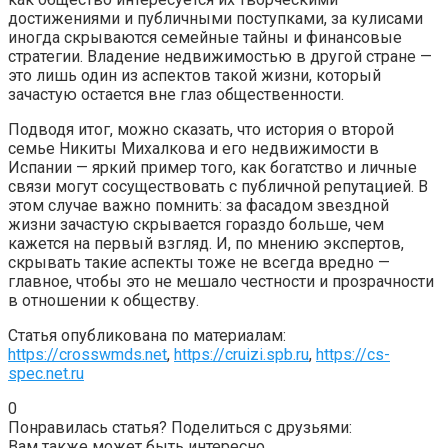
достижениями и публичными поступками, за кулисами
иногда скрываются семейные тайны и финансовые
стратегии. Владение недвижимостью в другой стране —
это лишь один из аспектов такой жизни, который
зачастую остается вне глаз общественности.
Подводя итог, можно сказать, что история о второй
семье Никиты Михалкова и его недвижимости в
Испании — яркий пример того, как богатство и личные
связи могут сосуществовать с публичной репутацией. В
этом случае важно помнить: за фасадом звездной
жизни зачастую скрывается гораздо больше, чем
кажется на первый взгляд. И, по мнению экспертов,
скрывать такие аспекты тоже не всегда вредно —
главное, чтобы это не мешало честности и прозрачности
в отношении к обществу.
Статья опубликована по материалам:
https://crosswmds.net
,
https://cruizi.spb.ru
,
https://cs-
spec.net.ru
0
Понравилась статья? Поделиться с друзьями:
Вам также может быть интересно