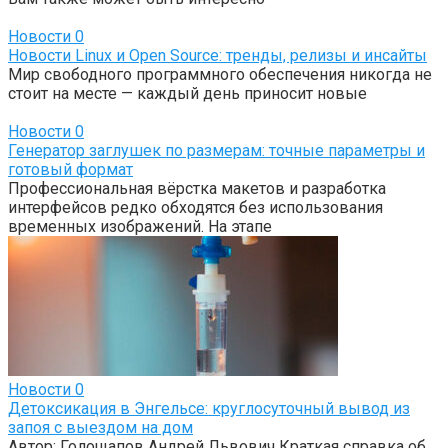
Новости
0
Новости Linux и Open Source: тренды, релизы и инсайты
Мир свободного программного обеспечения никогда не
стоит на месте — каждый день приносит новые
Новости
0
Генератор заглушек по размерам: точные параметры и
готовый формат
Профессиональная вёрстка макетов и разработка
интерфейсов редко обходятся без использования
временных изображений. На этапе
Новости
0
Детоксикация в Энгельсе: круглосуточный вывод из
запоя с выездом на дом
Автор: Голощапов Андрей Львович Краткая справка об