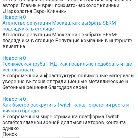
авторе: Главный врач, психиатр-нарколог клиники
«Наркология Евро-Клиник»
Новости
0
Агентство репутации Москва: как выбрать SERM-
подрядчика в столице
Агентство репутации Москва: как выбрать SERM-
подрядчика в столице Репутация компании в интернете
влияет на
Новости
0
Техническая труба ПНД: как правильно подобрать и где
использовать
В современной инфраструктуре полимерные материалы
уверенно вытесняют традиционные металлические и
бетонные решения благодаря своей
Новости
0
Как быстро раскрутить Twitch-канал: стратегии роста и
личного бренда
В современном мире стриминга платформа Twitch
остаётся главной ареной для тысяч авторов контента,
однако
Поиск