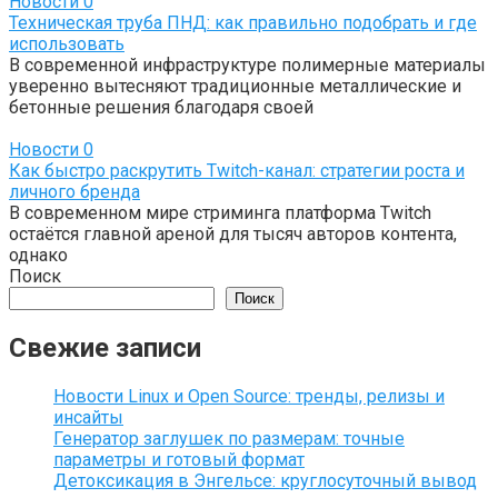
Новости
0
Техническая труба ПНД: как правильно подобрать и где
использовать
В современной инфраструктуре полимерные материалы
уверенно вытесняют традиционные металлические и
бетонные решения благодаря своей
Новости
0
Как быстро раскрутить Twitch-канал: стратегии роста и
личного бренда
В современном мире стриминга платформа Twitch
остаётся главной ареной для тысяч авторов контента,
однако
Поиск
Поиск
Свежие записи
Новости Linux и Open Source: тренды, релизы и
инсайты
Генератор заглушек по размерам: точные
параметры и готовый формат
Детоксикация в Энгельсе: круглосуточный вывод