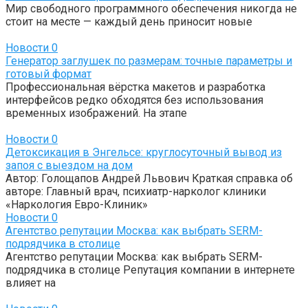
Мир свободного программного обеспечения никогда не
стоит на месте — каждый день приносит новые
Новости
0
Генератор заглушек по размерам: точные параметры и
готовый формат
Профессиональная вёрстка макетов и разработка
интерфейсов редко обходятся без использования
временных изображений. На этапе
Новости
0
Детоксикация в Энгельсе: круглосуточный вывод из
запоя с выездом на дом
Автор: Голощапов Андрей Львович Краткая справка об
авторе: Главный врач, психиатр-нарколог клиники
«Наркология Евро-Клиник»
Новости
0
Агентство репутации Москва: как выбрать SERM-
подрядчика в столице
Агентство репутации Москва: как выбрать SERM-
подрядчика в столице Репутация компании в интернете
влияет на