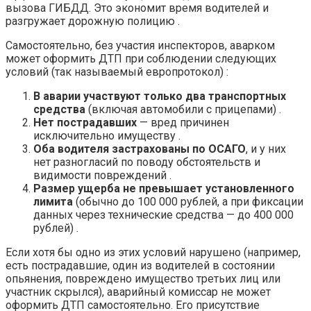
вызова ГИБДД. Это экономит время водителей и
разгружает дорожную полицию .
Самостоятельно, без участия инспекторов, аварком
может оформить ДТП при соблюдении следующих
условий (так называемый европротокол) :
В аварии участвуют только два транспортных
средства
(включая автомобили с прицепами) .
Нет пострадавших
— вред причинен
исключительно имуществу .
Оба водителя застрахованы по ОСАГО
, и у них
нет разногласий по поводу обстоятельств и
видимости повреждений .
Размер ущерба не превышает установленного
лимита
(обычно до 100 000 рублей, а при фиксации
данных через технические средства — до 400 000
рублей) .
Если хотя бы одно из этих условий нарушено (например,
есть пострадавшие, один из водителей в состоянии
опьянения, повреждено имущество третьих лиц или
участник скрылся), аварийный комиссар не может
оформить ДТП самостоятельно. Его присутствие