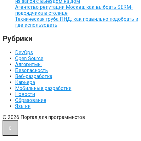
из запоя с выездом на дом
Агентство репутации Москва: как выбрать SERM-
подрядчика в столице
Техническая труба ПНД: как правильно подобрать и
где использовать
Рубрики
DevOps
Open Source
Алгоритмы
Безопасность
Веб-разработка
Карьера
Мобильные разработки
Новости
Образование
Языки
© 2026 Портал для программистов