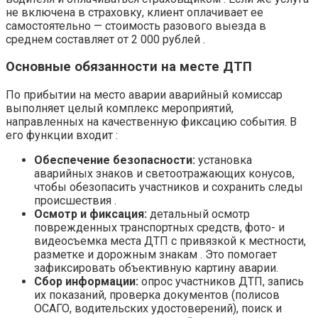
не включена в страховку, клиент оплачивает ее
самостоятельно — стоимость разового выезда в
среднем составляет от 2 000 рублей .
Основные обязанности на месте ДТП
По прибытии на место аварии аварийный комиссар
выполняет целый комплекс мероприятий,
направленных на качественную фиксацию события. В
его функции входит :
Обеспечение безопасности:
установка
аварийных знаков и светоотражающих конусов,
чтобы обезопасить участников и сохранить следы
происшествия .
Осмотр и фиксация:
детальный осмотр
поврежденных транспортных средств, фото- и
видеосъемка места ДТП с привязкой к местности,
разметке и дорожным знакам . Это помогает
зафиксировать объективную картину аварии.
Сбор информации:
опрос участников ДТП, запись
их показаний, проверка документов (полисов
ОСАГО, водительских удостоверений), поиск и