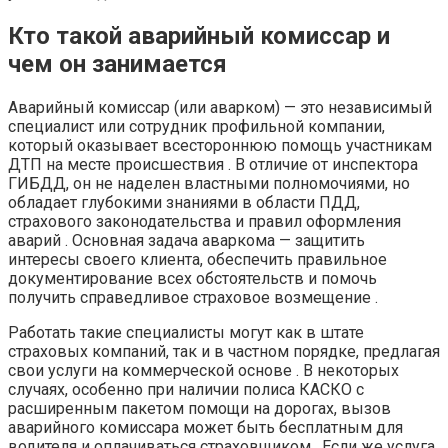
Кто такой аварийный комиссар и
чем он занимается
Аварийный комиссар (или аварком) — это независимый
специалист или сотрудник профильной компании,
который оказывает всестороннюю помощь участникам
ДТП на месте происшествия . В отличие от инспектора
ГИБДД, он не наделен властными полномочиями, но
обладает глубокими знаниями в области ПДД,
страхового законодательства и правил оформления
аварий . Основная задача аваркома — защитить
интересы своего клиента, обеспечить правильное
документирование всех обстоятельств и помочь
получить справедливое страховое возмещение .
Работать такие специалисты могут как в штате
страховых компаний, так и в частном порядке, предлагая
свои услуги на коммерческой основе . В некоторых
случаях, особенно при наличии полиса КАСКО с
расширенным пакетом помощи на дорогах, вызов
аварийного комиссара может быть бесплатным для
водителя и оплачиваться страховщиком . Если же услуга