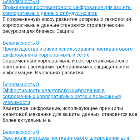
Безопасность
0
Применение постквантового шифрования для защиты
корпоративных данных от будущих атак
В современную эпоху развития цифровых технологий
корпоративные данные становятся стратегическим
ресурсом для бизнеса. Защита
Безопасность
0
Преимущества и риски использования постквантового
шифрования в корпоративных сетях
Современный корпоративный сектор сталкивается с
постоянно растущими требованиями к защищённости
информации. В условиях развития
Безопасность
0
Эффективность квантового шифрования в
современных корпоративных сетях и возможные
уязвимости
Квантовое шифрование, использующее принципы
квантовой механики для защиты данных, становится все
более актуальным в
Безопасность
0
Эволюция методов постквантового шифрования для