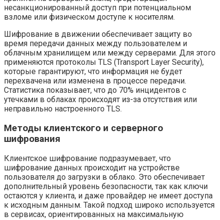
несанкционированный доступ при потенциальном
взломе или физическом доступе к носителям.
Шифрование в движении обеспечивает защиту во
время передачи данных между пользователем и
облачным хранилищем или между серверами. Для этого
применяются протоколы TLS (Transport Layer Security),
которые гарантируют, что информация не будет
перехвачена или изменена в процессе передачи.
Статистика показывает, что до 70% инцидентов с
утечками в облаках происходят из-за отсутствия или
неправильно настроенного TLS.
Методы клиентского и серверного
шифрования
Клиентское шифрование подразумевает, что
шифрование данных происходит на устройстве
пользователя до загрузки в облако. Это обеспечивает
дополнительный уровень безопасности, так как ключи
остаются у клиента, и даже провайдер не имеет доступа
к исходным данным. Такой подход широко используется
в сервисах, ориентированных на максимальную