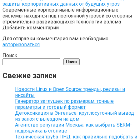
защиты корпоративных данных от будущих угроз
Современные корпоративные информационные
системы находятся под постоянной угрозой со стороны
стремительно развивающихся технологий взлома
Добавить комментарий
Для отправки комментария вам необходимо
авторизоваться
.
Поиск
Поиск
Свежие записи
Новости Linux и Open Source: тренды, релизы и
инсайты
Генератор заглушек по размерам: точные
параметры и готовый формат
Детоксикация в Энгельсе: круглосуточный вывод
из запоя с выездом на дом
Агентство репутации Москва: как выбрать SERM-
подрядчика в столице
Техническая труба ПНД: как правильно подобрать и