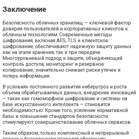
Заключение
Безопасность облачных хранилищ — ключевой фактор
доверия пользователей и корпоративных клиентов к
облачным технологиям. Современные методы
шифрования, включая AES, TLS и клиентское
шифрование, обеспечивают надежную защиту данных
как на этапе хранения, так и при передаче.
Многоуровневый подход к защите, объединяющий
контроль доступа, мониторинг и резервное
копирование, значительно снижает риски утечек и
потерь информации.
В условиях постоянного развития киберугроз и роста
объема обрабатываемых данных, внедрение инноваций
— таких как гомоморфное шифрование и системы на
базе искусственного интеллекта — становится
необходимостью. Кроме того, усиление нормативной
базы и повышение стандартов безопасности
стимулируют совершенствование облачных сервисов.
Таким образом, только комплексный и непрерывный
подход к безопасности позволит обеспечить