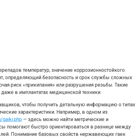
ерепадов температур, значение коррозионностойкого
ент, определяющий безопасность и срок службы сложных
ючая риск «прикипания» или разрушения резьбы. Такие
 даже в имплантатах медицинской техники.
авщиков, чтобы получить детальную информацию о типах
ческие характеристики. Например, в одном из
u/gaiki.php
— здесь можно найти метрические и
сы помогают быстро ориентироваться в разнице между
елей. Понимание базовых свойств нержавеющих гаек