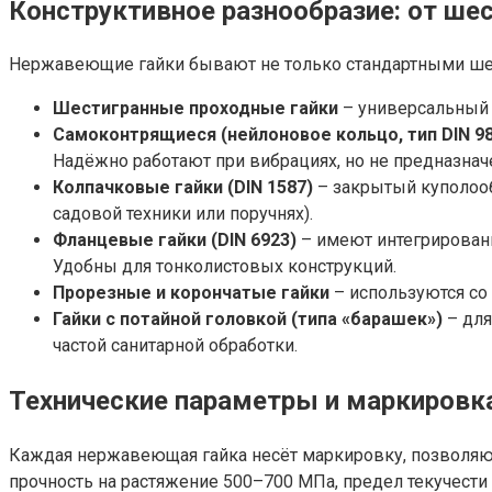
Конструктивное разнообразие: от ше
Нержавеющие гайки бывают не только стандартными шес
Шестигранные проходные гайки
– универсальный 
Самоконтрящиеся (нейлоновое кольцо, тип DIN 98
Надёжно работают при вибрациях, но не предназначе
Колпачковые гайки (DIN 1587)
– закрытый куполооб
садовой техники или поручнях).
Фланцевые гайки (DIN 6923)
– имеют интегрированн
Удобны для тонколистовых конструкций.
Прорезные и корончатые гайки
– используются со 
Гайки с потайной головкой (типа «барашек»)
– для
частой санитарной обработки.
Технические параметры и маркировка
Каждая нержавеющая гайка несёт маркировку, позволяющ
прочность на растяжение 500–700 МПа, предел текучести 