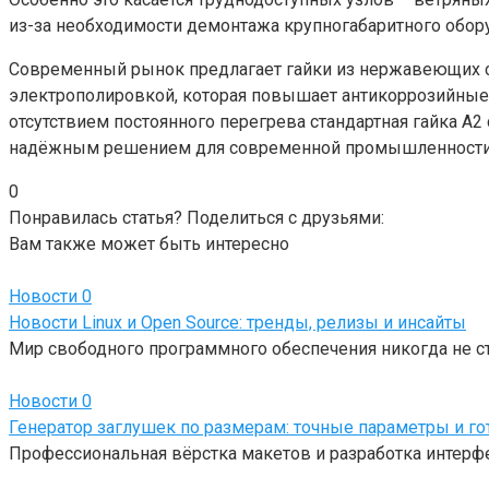
из-за необходимости демонтажа крупногабаритного обор
Современный рынок предлагает гайки из нержавеющих ст
электрополировкой, которая повышает антикоррозийные с
отсутствием постоянного перегрева стандартная гайка A
надёжным решением для современной промышленности и 
0
Понравилась статья? Поделиться с друзьями:
Вам также может быть интересно
Новости
0
Новости Linux и Open Source: тренды, релизы и инсайты
Мир свободного программного обеспечения никогда не с
Новости
0
Генератор заглушек по размерам: точные параметры и г
Профессиональная вёрстка макетов и разработка интерф