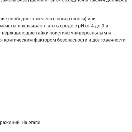
ие свободного железа с поверхности) или
чёты показывают, что в среде с pH от 4 до 9 и
лает нержавеющие гайки поистине универсальным и
 критическим фактором безопасности и долговечности.
ражений. На этапе