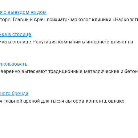
оя с выездом на дом
торе: Главный врач, психиатр-нарколог клиники «Нарколо
ика в столице
ка в столице Репутация компании в интернете влияет на
спользовать
веренно вытесняют традиционные металлические и бетон
чного бренда
 главной ареной для тысяч авторов контента, однако