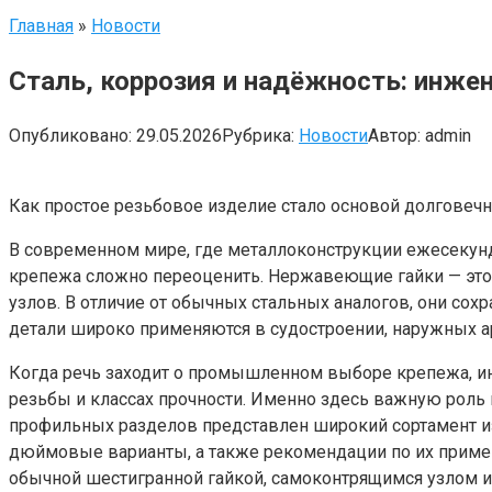
Главная
»
Новости
Сталь, коррозия и надёжность: инж
Опубликовано:
29.05.2026
Рубрика:
Новости
Автор:
admin
Как простое резьбовое изделие стало основой долговечн
В современном мире, где металлоконструкции ежесекунд
крепежа сложно переоценить. Нержавеющие гайки — это 
узлов. В отличие от обычных стальных аналогов, они сох
детали широко применяются в судостроении, наружных а
Когда речь заходит о промышленном выборе крепежа, и
резьбы и классах прочности. Именно здесь важную роль 
профильных разделов представлен широкий сортамент и
дюймовые варианты, а также рекомендации по их приме
обычной шестигранной гайкой, самоконтрящимся узлом 