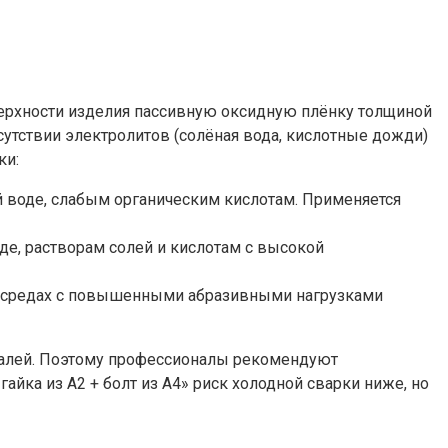
оверхности изделия пассивную оксидную плёнку толщиной
сутствии электролитов (солёная вода, кислотные дожди)
ки:
ой воде, слабым органическим кислотам. Применяется
де, растворам солей и кислотам с высокой
 в средах с повышенными абразивными нагрузками
талей. Поэтому профессионалы рекомендуют
айка из A2 + болт из A4» риск холодной сварки ниже, но