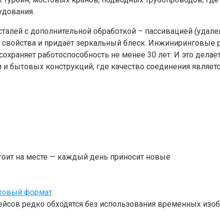
удования.
алей с дополнительной обработкой – пассивацией (удален
войства и придаёт зеркальный блеск. Инжиниринговые рас
2 сохраняет работоспособность не менее 30 лет. И это де
бытовых конструкций, где качество соединения является
тоит на месте — каждый день приносит новые
отовый формат
ейсов редко обходятся без использования временных изоб