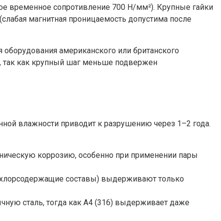
ьное временное сопротивление 700 Н/мм²). Крупные гайки
 (слабая магнитная проницаемость допустима после
я оборудования американского или британского
), так как крупный шаг меньше подвержен
нной влажности приводит к разрушению через 1–2 года.
аническую коррозию, особенно при применении пары
(хлорсодержащие составы) выдерживают только
чную сталь, тогда как A4 (316) выдерживает даже