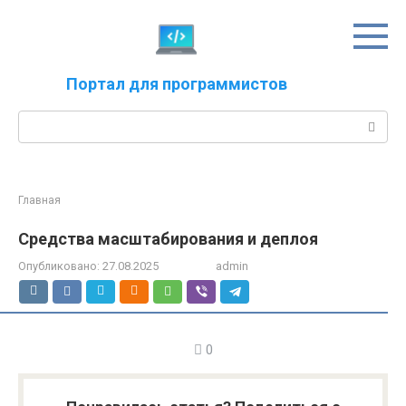
Перейти
к
контенту
Портал для программистов
Поиск:
Главная
Средства масштабирования и деплоя
Опубликовано:
27.08.2025
admin
0