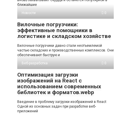
вновь захватывает сердца и останется популярной в
ближайшие
Новости
0
Вилочные погрузчики:
эффективные помощники в
логистике и складском хозяйстве
Вилочные погрузчики давно стали неотъемлемой
частью складских и производственных комплексов. Они
обеспечивают быструю и
Веб-разработка
0
Оптимизация загрузки
изображений на React с
использованием современных
библиотек и форматов.webp
Введение в проблему загрузки изображений в React
Одной из основных задач при разработке веб-
приложений