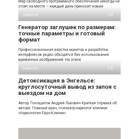
Мир свободного программного обеспечения никогда не
стоит на месте — каждый день приносит новые
Новости
0
Генератор заглушек по размерам:
точные параметры и готовый
формат
Профессиональная вёрстка макетов и разработка
интерфейсов редко обходятся без использования
временных изображений. На этапе
Новости
0
Детоксикация в Энгельсе:
круглосуточный вывод из запоя с
выездом на дом
Автор: Голощапов Андрей Львович Краткая справка об
авторе: Главный врач, психиатр-нарколог клиники
«Наркология Евро-Клиник»