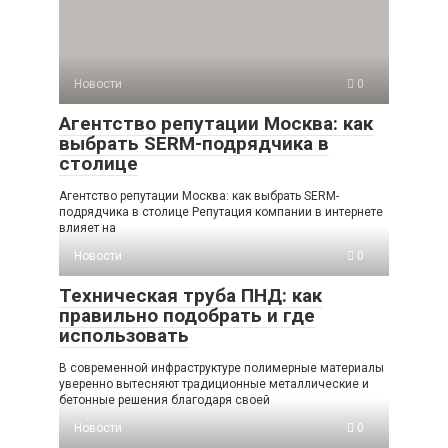
Новости
0
Агентство репутации Москва: как
выбрать SERM-подрядчика в
столице
Агентство репутации Москва: как выбрать SERM-
подрядчика в столице Репутация компании в интернете
влияет на
Новости
0
Техническая труба ПНД: как
правильно подобрать и где
использовать
В современной инфраструктуре полимерные материалы
уверенно вытесняют традиционные металлические и
бетонные решения благодаря своей
Новости
0