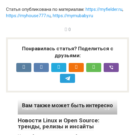
Статья опубликована по материалам:
https://myfielder.ru
,
https://myhouse777.ru
,
https://mymubaby.ru
0
Понравилась статья? Поделиться с
друзьями:
Вам также может быть интересно
Новости
0
Новости Linux и Open Source:
тренды, релизы и инсайты