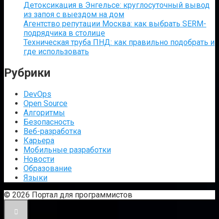
Детоксикация в Энгельсе: круглосуточный вывод
из запоя с выездом на дом
Агентство репутации Москва: как выбрать SERM-
подрядчика в столице
Техническая труба ПНД: как правильно подобрать и
где использовать
Рубрики
DevOps
Open Source
Алгоритмы
Безопасность
Веб-разработка
Карьера
Мобильные разработки
Новости
Образование
Языки
© 2026 Портал для программистов