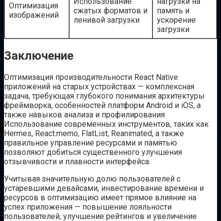
Использование
нагрузки на
Оптимизация
сжатых форматов и
память и
изображений
ленивой загрузки
ускорение
загрузки
Заключение
Оптимизация производительности React Native
приложений на старых устройствах — комплексная
задача, требующая глубокого понимания архитектуры
фреймворка, особенностей платформ Android и iOS, а
также навыков анализа и профилирования.
Использование современных инструментов, таких как
Hermes, React.memo, FlatList, Reanimated, а также
правильное управление ресурсами и памятью
позволяют добиться существенного улучшения
отзывчивости и плавности интерфейса.
Учитывая значительную долю пользователей с
устаревшими девайсами, инвестирование времени и
ресурсов в оптимизацию имеет прямое влияние на
успех приложения — повышение лояльности
пользователей, улучшение рейтингов и увеличение