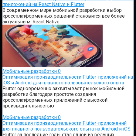
приложений на React Native и Flutter
В современном мире мобильной разработки выбор
кроссплатформенных решений становится все более
актуальным. React Native
Мобильные разработки
0
Оптимизация производительности Flutter-приложений на
iOS и Android для плавного пользовательского опыта
Flutter одновременно захватывает рынок мобильной
разработки благодаря простоте создания
кроссплатформенных приложений с высокой
производительностью
Мобильные разработки
0
Оптимизация производительности Flutter-приложений
для плавного пользовательского опыта на Android и iOS
Flutter за последние годы стал одной из ведущих