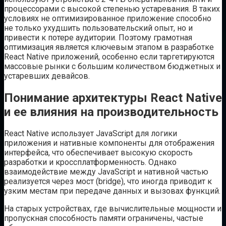
процессорами с высокой степенью устаревания. В таких
условиях не оптимизированное приложение способно
не только ухудшить пользовательский опыт, но и
привести к потере аудитории. Поэтому грамотная
оптимизация является ключевым этапом в разработке
React Native приложений, особенно если таргетируются
массовые рынки с большим количеством бюджетных и
устаревших девайсов.
Понимание архитектуры React Native
и ее влияния на производительность
React Native использует JavaScript для логики
приложения и нативные компоненты для отображения
интерфейса, что обеспечивает высокую скорость
разработки и кроссплатформенность. Однако
взаимодействие между JavaScript и нативной частью
реализуется через мост (bridge), что иногда приводит к
узким местам при передаче данных и вызовах функций.
На старых устройствах, где вычислительные мощности и
пропускная способность памяти ограничены, частые