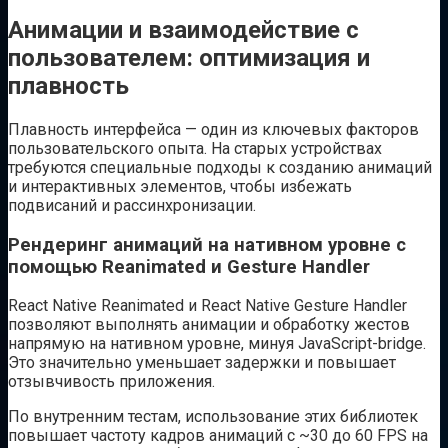
Анимации и взаимодействие с
пользователем: оптимизация и
плавность
Плавность интерфейса — один из ключевых факторов
пользовательского опыта. На старых устройствах
требуются специальные подходы к созданию анимаций
и интерактивных элементов, чтобы избежать
подвисаний и рассинхронизации.
Рендеринг анимаций на нативном уровне с
помощью Reanimated и Gesture Handler
React Native Reanimated и React Native Gesture Handler
позволяют выполнять анимации и обработку жестов
напрямую на нативном уровне, минуя JavaScript-bridge.
Это значительно уменьшает задержки и повышает
отзывчивость приложения.
По внутренним тестам, использование этих библиотек
повышает частоту кадров анимаций с ~30 до 60 FPS на