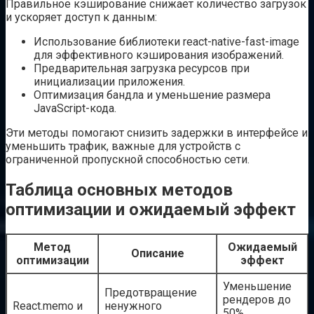
Правильное кэширование снижает количество загрузок
и ускоряет доступ к данным:
Использование библиотеки react-native-fast-image
для эффективного кэширования изображений.
Предварительная загрузка ресурсов при
инициализации приложения.
Оптимизация бандла и уменьшение размера
JavaScript-кода.
Эти методы помогают снизить задержки в интерфейсе и
уменьшить трафик, важные для устройств с
ограниченной пропускной способностью сети.
Таблица основных методов
оптимизации и ожидаемый эффект
Метод
Ожидаемый
Описание
оптимизации
эффект
Уменьшение
Предотвращение
рендеров до
React.memo и
ненужного
50%,