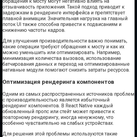
обращения к мосту могут негативно влиять на
отзывчивость приложения. Такой подход приводит к
задержкам в рендеринге интерфейса и препятствует
плавной анимации. Значительная нагрузка на главный
поток UI также способна привести к подвисаниям и
снижению частоты кадров.
Для улучшения производительности важно понимать,
какие операции требуют обращения к мосту и как их
можно уменьшить или оптимизировать. Например,
минимизация количества вызовов, использование
батчирования данных и переход на оптимизированные
нативные модули помогают снизить затраты ресурсов.
Оптимизация рендеринга компонентов
Одним из самых распространенных источников проблем
с производительностью является избыточный
рендеринг компонентов. В React Native каждый
обновленный пропс или стейт может привести к
повторному рендерингу, иногда ненужному, что
особенно чувствительно на слабых устройствах.
Для решения этой проблемы используются такие