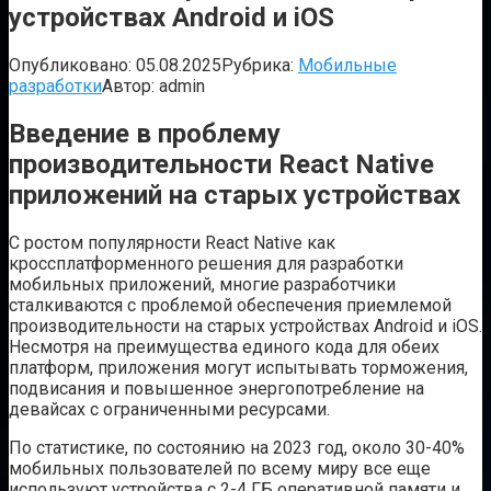
устройствах Android и iOS
Опубликовано:
05.08.2025
Рубрика:
Мобильные
разработки
Автор:
admin
Введение в проблему
производительности React Native
приложений на старых устройствах
С ростом популярности React Native как
кроссплатформенного решения для разработки
мобильных приложений, многие разработчики
сталкиваются с проблемой обеспечения приемлемой
производительности на старых устройствах Android и iOS.
Несмотря на преимущества единого кода для обеих
платформ, приложения могут испытывать торможения,
подвисания и повышенное энергопотребление на
девайсах с ограниченными ресурсами.
По статистике, по состоянию на 2023 год, около 30-40%
мобильных пользователей по всему миру все еще
используют устройства с 2-4 ГБ оперативной памяти и