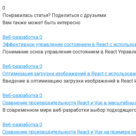
0
Понравилась статья? Поделиться с друзьями:
Вам также может быть интересно
Веб-разработка
0
Эффективное управление состоянием в React с использов
Понимание основ управления состоянием в React Управл
Веб-разработка
0
Оптимизация загрузки изображений в React с использова
Введение в оптимизацию загрузки изображений в React
Веб-разработка
0
Сравнение производительности React и Vue в масштабных
В современном мире веб-разработки выбор подходящег
Веб-разработка
0
Сравнение производительности React и Vue на примере р