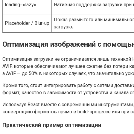
loading=»lazy»
Нативная поддержка загрузки при
Показ размытого или минимальног
Placeholder / Blur-up
загрузке
Оптимизация изображений с помощь
Оптимизация загрузки не ограничивается лишь техникой 
AVIF, которые обеспечивают лучшее сжатие без потери к
а AVIF — до 50% в некоторых случаях, что значительно уск
Кроме того, стоит интегрировать работу с сетями доста
формат, качество в зависимости от устройства и канала с
Используя React вместе с современными инструментами,
конвертацию форматов прямо в build-процессе или при з
Практический пример оптимизации