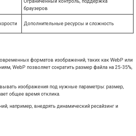
Ограниченный контроль, поддержка
браузеров
корости
Дополнительные ресурсы и сложность
 современных форматов изображений, таких как WebP или
ниям, WebP позволяет сократить размер файла на 25-35%,
зовывать изображения под нужные параметры: размер,
шает общее время отклика.
ий, например, внедрять динамический ресайзинг и