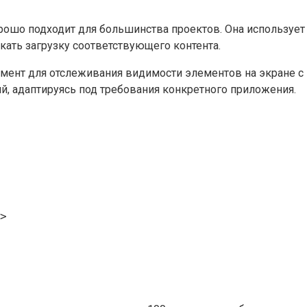
орошо подходит для большинства проектов. Она использует 
кать загрузку соответствующего контента.
трумент для отслеживания видимости элементов на экране 
й, адаптируясь под требования конкретного приложения.
>
