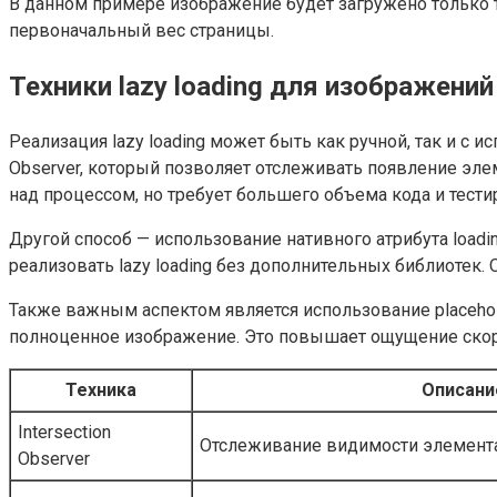
В данном примере изображение будет загружено только то
первоначальный вес страницы.
Техники lazy loading для изображений
Реализация lazy loading может быть как ручной, так и с 
Observer, который позволяет отслеживать появление элем
над процессом, но требует большего объема кода и тести
Другой способ — использование нативного атрибута load
реализовать lazy loading без дополнительных библиотек
Также важным аспектом является использование placehold
полноценное изображение. Это повышает ощущение скоро
Техника
Описани
Intersection
Отслеживание видимости элемента
Observer