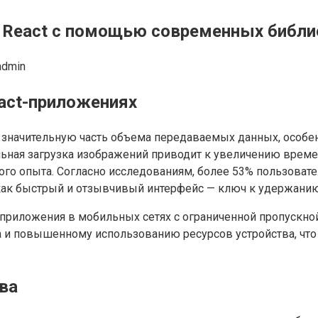
React с помощью современных библиот
admin
act-приложениях
значительную часть объема передаваемых данных, особенн
ная загрузка изображений приводит к увеличению времен
го опыта. Согласно исследованиям, более 53% пользовател
к как быстрый и отзывчивый интерфейс — ключ к удержанию
 приложения в мобильных сетях с ограниченной пропускн
ка и повышенному использованию ресурсов устройства, ч
тва