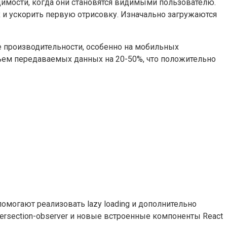
ходимости, когда они становятся видимыми пользователю.
х и ускорить первую отрисовку. Изначально загружаются
е производительности, особенно на мобильных
объем передаваемых данных на 20-50%, что положительно
могают реализовать lazy loading и дополнительно
tersection-observer и новые встроенные компоненты React