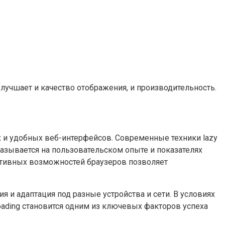
лучшает и качество отображения, и производительность.
 и удобных веб-интерфейсов. Современные техники lazy
казывается на пользовательском опыте и показателях
е нативных возможностей браузеров позволяет
и адаптация под разные устройства и сети. В условиях
oading становится одним из ключевых факторов успеха