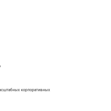
о
масштабных корпоративных