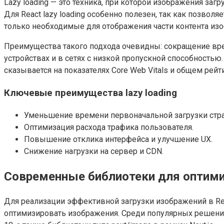
Lazy loading — это техника, при которой изображения за
Для React lazy loading особенно полезен, так как позв
только необходимые для отображения части контента из
Преимущества такого подхода очевидны: сокращение вре
устройствах и в сетях с низкой пропускной способностью
сказывается на показателях Core Web Vitals и общем рейт
Ключевые преимущества lazy loading
Уменьшение времени первоначальной загрузки стр
Оптимизация расхода трафика пользователя.
Повышение отклика интерфейса и улучшение UX.
Снижение нагрузки на сервер и CDN.
Современные библиотеки для оптими
Для реализации эффективной загрузки изображений в Rea
оптимизировать изображения. Среди популярных решений в