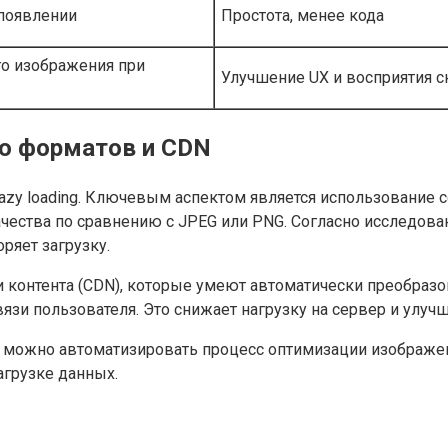
 появлении
Простота, менее кода
о изображения при
Улучшение UX и восприятия с
ю форматов и CDN
lazy loading. Ключевым аспектом является использование
ачества по сравнению с JPEG или PNG. Согласно исследова
оряет загрузку.
вки контента (CDN), которые умеют автоматически преобра
вязи пользователя. Это снижает нагрузку на сервер и улуч
 можно автоматизировать процесс оптимизации изображен
агрузке данных.