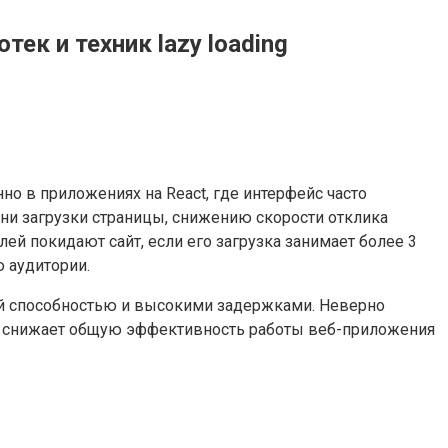
ек и техник lazy loading
о в приложениях на React, где интерфейс часто
и загрузки страницы, снижению скорости отклика
ей покидают сайт, если его загрузка занимает более 3
 аудитории.
ой способностью и высокими задержками. Неверно
то снижает общую эффективность работы веб-приложения