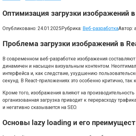
Оптимизация загрузки изображений в 
Опубликовано:
24.01.2025
Рубрика:
Веб-разработка
Автор:
Проблема загрузки изображений в Re
В современном веб-разработке изображения составляют 
динамичен и насыщен визуальным контентом. Неоптималь
интерфейса и, как следствие, ухудшению пользовательско
секунд. В React-приложениях это особенно критично, та
Кроме того, изображения влияют на производительность
организованная загрузка приводит к перерасходу трафи
и негативно сказывается на SEO.
Основы lazy loading и его преимущес