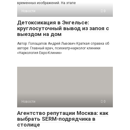
временных изображений. На этапе
Новости
0
Детоксикация в Энгельсе:
круглосуточный вывод из запоя с
выездом на дом
Автор: Голощапов Андрей Львович Краткая справка об
авторе: Главный врач, психиатр-нарколог клиники
«Наркология Евро-Клиник»
Новости
0
Агентство репутации Москва: как
выбрать SERM-подрядчика в
столице