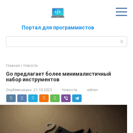
Перейти
к
контенту
Портал для программистов
Поиск:
Главная
»
Новости
Go предлагает более минималистичный
набор инструментов
Опубликовано:
21.10.2025
Новости
admin