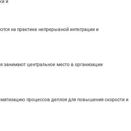
ки и
тся на практике непрерывной интеграции и
я занимают центральное место в организации
томатизацию процессов деплоя для повышения скорости и