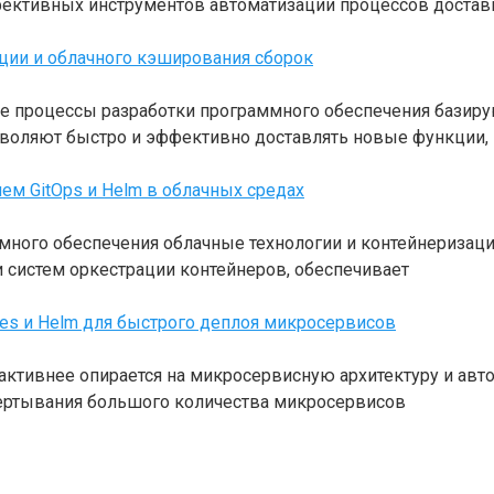
ективных инструментов автоматизации процессов достав
ции и облачного кэширования сборок
 процессы разработки программного обеспечения базирую
зволяют быстро и эффективно доставлять новые функции,
ем GitOps и Helm в облачных средах
много обеспечения облачные технологии и контейнеризаци
и систем оркестрации контейнеров, обеспечивает
tes и Helm для быстрого деплоя микросервисов
активнее опирается на микросервисную архитектуру и ав
вертывания большого количества микросервисов